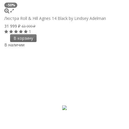
-50%
Люстра Roll & Hill Agnes 14 Black by Lindsey Adelman
31 999
₽
63 999
₽
1
В корзину
В наличии