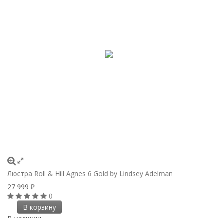
Люстра Roll & Hill Agnes 6 Gold by Lindsey Adelman
27 999
₽
0
В корзину