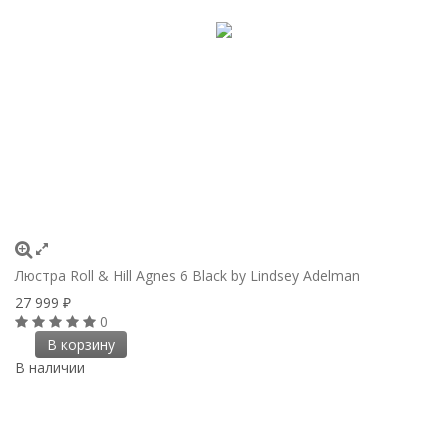
Люстра Roll & Hill Agnes 6 Black by Lindsey Adelman
27 999
₽
0
В корзину
В наличии