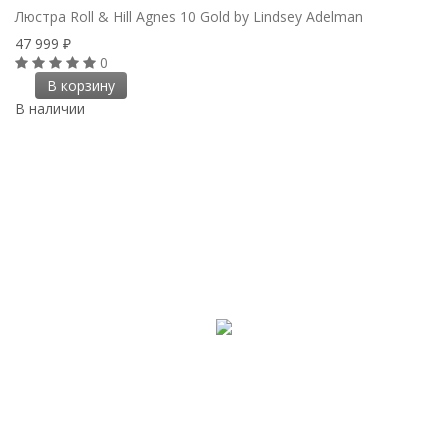
Люстра Roll & Hill Agnes 10 Gold by Lindsey Adelman
47 999
₽
0
В корзину
В наличии