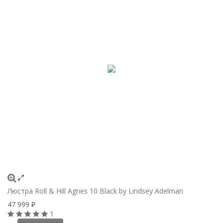
Люстра Roll & Hill Agnes 10 Black by Lindsey Adelman
47 999
₽
1