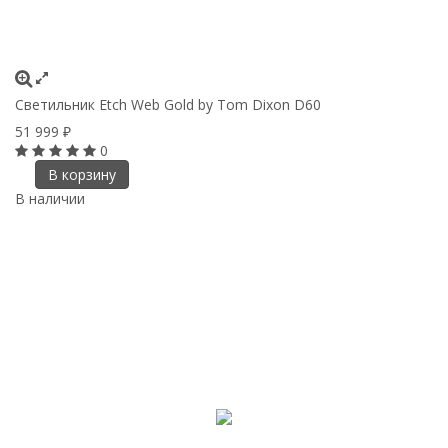
Светильник Etch Web Gold by Tom Dixon D60
51 999
₽
0
В корзину
В наличии