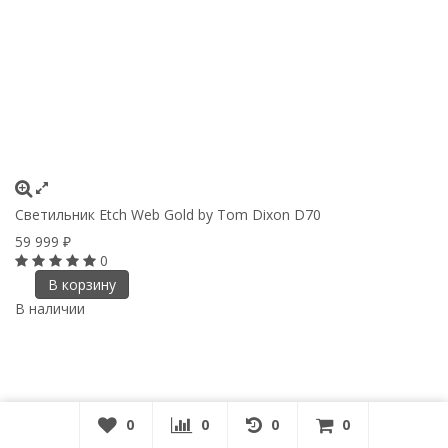
Светильник Etch Web Gold by Tom Dixon D70
59 999
₽
0
В корзину
В наличии
0
0
0
0