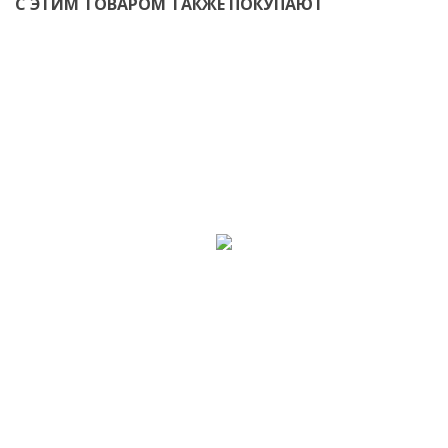
С ЭТИМ ТОВАРОМ ТАКЖЕ ПОКУПАЮТ