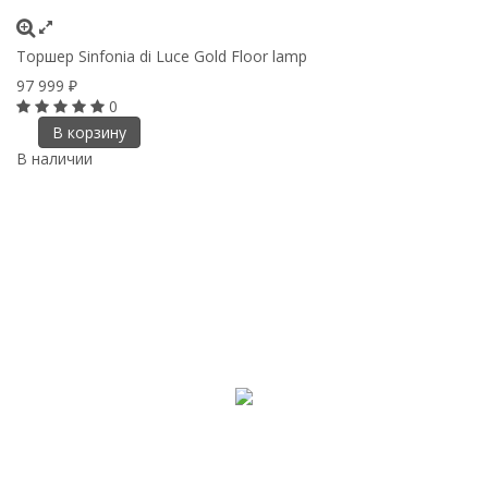
Торшер Sinfonia di Luce Gold Floor lamp
97 999
₽
0
В корзину
В наличии