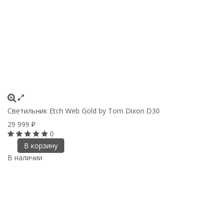
Светильник Etch Web Gold by Tom Dixon D30
29 999
₽
0
В корзину
В наличии