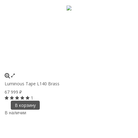
Luminous Tape L140 Brass
67 999
₽
1
В корзину
В наличии