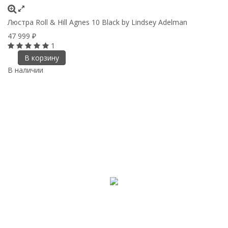
Люстра Roll & Hill Agnes 10 Black by Lindsey Adelman
47 999
₽
1
В корзину
В наличии