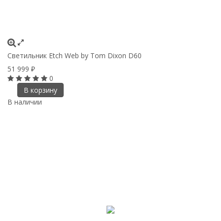
Светильник Etch Web by Tom Dixon D60
51 999
₽
0
В корзину
В наличии