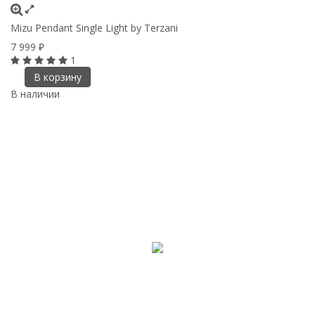
Mizu Pendant Single Light by Terzani
7 999
₽
1
В корзину
В наличии