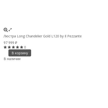
Люстра Long Chandelier Gold L120 by Il Pezzante
97 999
₽
0
В корзину
В наличии