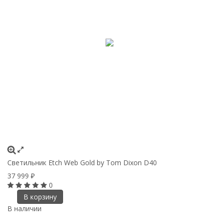
Светильник Etch Web Gold by Tom Dixon D40
37 999
₽
0
В корзину
В наличии