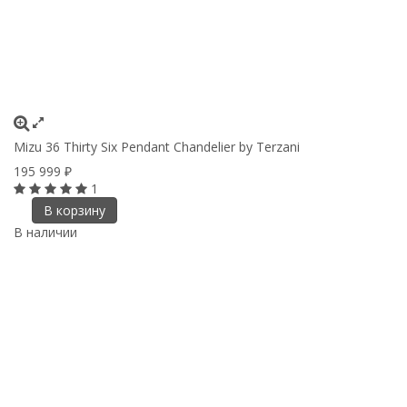
Mizu 36 Thirty Six Pendant Chandelier by Terzani
195 999
₽
1
В корзину
В наличии