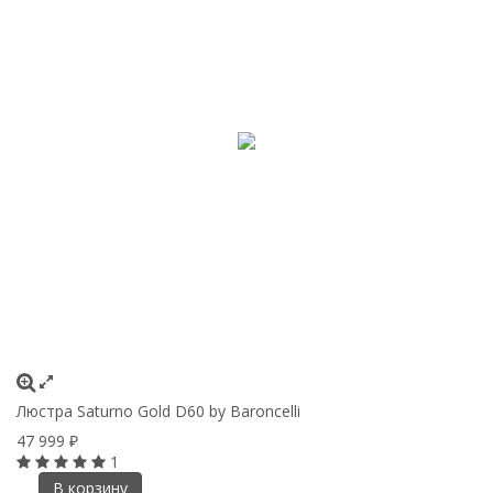
Люстра Saturno Gold D60 by Baroncelli
47 999
₽
1
В корзину