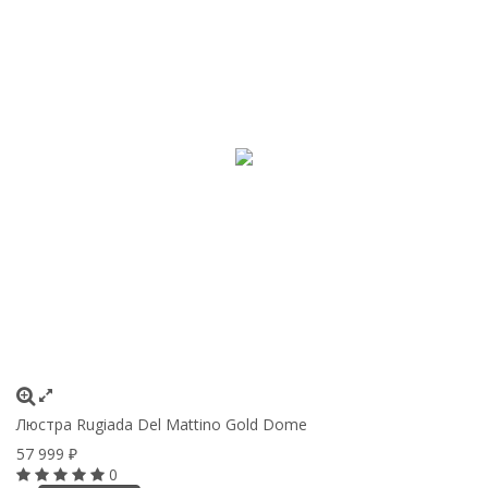
Люстра Rugiada Del Mattino Gold Dome
57 999
₽
0