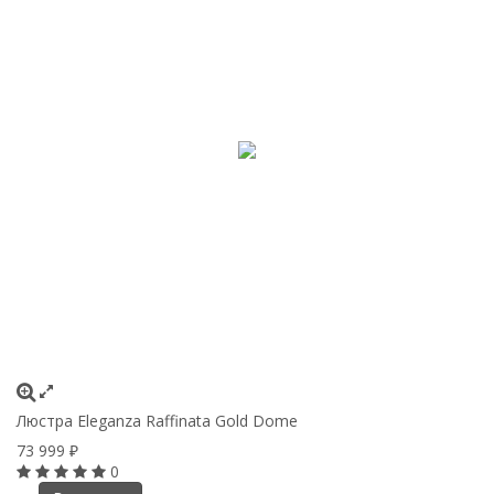
Люстра Eleganza Raffinata Gold Dome
73 999
₽
0