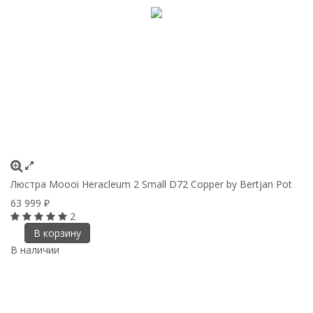
Люстра Moooi Heracleum 2 Small D72 Copper by Bertjan Pot
63 999
₽
2
В корзину
В наличии