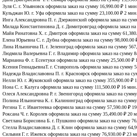
Зуля С. г. Ульяновск оформила заказ на сумму 16,990.00 ₽ 1 мин
Кульджан Ю. г. Уфа оформила заказ на сумму 23,100.00 ₽ 2 мин.
Инга Александровна П. г. Дзержинский оформила заказ на сумму
Милада Константиновна Д. г. Димитровград оформила заказ на 
Майя Ринатовна Х. г. Дмитров оформила заказ на сумму 61,380.
Елена Юрьевна С. г. Дубна оформила заказ на сумму 98,000.00 ₽
Лина Ильинична П. г. Зеленоград оформила заказ на сумму 567,
Людмила Валерьевна Г. г. Владимир оформила заказ на сумму 84
Марианна Ф. г. Есентуки оформила заказ на сумму 25,500.00 ₽ 
Ксения ГеннадьевнаТ. г. Ставрополь оформила заказ на сумму 53
Надежда Владиславовна П. г. Красноярск оформила заказ на сум
Нелли Ю. г. Жуковский оформила заказ на сумму 355,900.00 ₽ 1
Нона С. г. Калуга оформила заказ на сумму 111,500.00 ₽ 16 мин.
Олеся Александровна Р. г. Звенигород оформила заказ на сумму 
Полина Ильинична К. г. Калининград оформила заказ на сумму 
Регина Т. г. Ивантеевка оформила заказ на сумму 57,590.00 ₽ 19
Роксана Ч. г. Королев оформила заказ на сумму 35,490.00 ₽ 20 м
Светлана Борисовна Б. г. Пушкино оформила заказ на сумму 76,
Стелла Владиславовна Д. г. Клин оформила заказ на сумму 64,9
Сильвия Г. г. Ижевск оформила заказ на сумму 76,930.00 ₽ 23 м