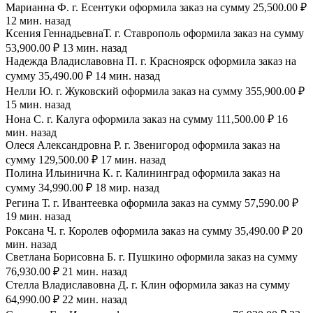
Марианна Ф. г. Есентуки оформила заказ на сумму 25,500.00 ₽
12 мин. назад
Ксения ГеннадьевнаТ. г. Ставрополь оформила заказ на сумму
53,900.00 ₽ 13 мин. назад
Надежда Владиславовна П. г. Красноярск оформила заказ на
сумму 35,490.00 ₽ 14 мин. назад
Нелли Ю. г. Жуковский оформила заказ на сумму 355,900.00 ₽
15 мин. назад
Нона С. г. Калуга оформила заказ на сумму 111,500.00 ₽ 16
мин. назад
Олеся Александровна Р. г. Звенигород оформила заказ на
сумму 129,500.00 ₽ 17 мин. назад
Полина Ильинична К. г. Калининград оформила заказ на
сумму 34,990.00 ₽ 18 мир. назад
Регина Т. г. Ивантеевка оформила заказ на сумму 57,590.00 ₽
19 мин. назад
Роксана Ч. г. Королев оформила заказ на сумму 35,490.00 ₽ 20
мин. назад
Светлана Борисовна Б. г. Пушкино оформила заказ на сумму
76,930.00 ₽ 21 мин. назад
Стелла Владиславовна Д. г. Клин оформила заказ на сумму
64,990.00 ₽ 22 мин. назад