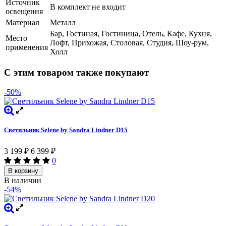
Источник
В комплект не входит
освещения
Материал
Металл
Бар, Гостиная, Гостиница, Отель, Кафе, Кухня,
Место
Лофт, Прихожая, Столовая, Студия, Шоу-рум,
применения
Холл
С этим товаром также покупают
-50%
Светильник Selene by Sandra Lindner D15
3 199
₽
6 399
₽
0
В корзину
В наличии
-54%