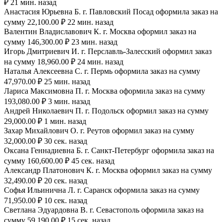
₽ 21 мин. назад
Анастасия Юрьевна Б. г. Павловский Посад оформила заказ на
сумму 22,100.00 ₽ 22 мин. назад
Валентин Владиславович К. г. Москва оформил заказ на
сумму 146,300.00 ₽ 23 мин. назад
Игорь Дмитриевич И. г. Перславль-Залесский оформил заказ
на сумму 18,960.00 ₽ 24 мин. назад
Наталья Алексеевна С. г. Пермь оформила заказ на сумму
47,970.00 ₽ 25 мин. назад
Лариса Максимовна П. г. Москва оформила заказ на сумму
193,080.00 ₽ 3 мин. назад
Андрей Николаевич П. г. Подольск оформил заказ на сумму
29,000.00 ₽ 1 мин. назад
Захар Михайлович О. г. Реутов оформил заказ на сумму
32,000.00 ₽ 30 сек. назад
Оксана Геннадиевна Б. г. Санкт-Петербург оформила заказ на
сумму 160,600.00 ₽ 45 сек. назад
Александр Платонович К. г. Москва оформил заказ на сумму
32,490.00 ₽ 20 сек. назад
Софья Ильинична Л. г. Саранск оформила заказ на сумму
71,950.00 ₽ 10 сек. назад
Светлана Эдуардовна В. г. Севастополь оформила заказ на
сумму 59,190.00 ₽ 15 сек. назад