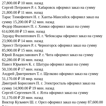
27,800.00 ₽ 10 мин. назад
Сергей Петрович Р. г. Хабаровск оформил заказ на сумму
21,800.00 ₽ 11 мин. назад
Тарас Тимофеевич Н. г. Ханты-Мансийск оформил заказ на
сумму 15,200.00 ₽ 12 мин. назад
Федор Иванович П. г. Химки оформил заказ на сумму
614,000.00 ₽ 13 мин. назад
Эдуард Филиппович П. г. Чебоксары оформил заказ на сумму
23,900.00 ₽ 14 мин. назад
Эрнест Петрович Р. г. Черногорск оформил заказ на сумму
85,900.00 ₽ 15 мин. назад
Юрий Владиславович Р. г. Чита оформил заказ на сумму
62,280.00 ₽ 16 мин. назад
Павел Юрьевич К. г. Шатура оформил заказ на сумму
50,330.00 ₽ 17 мин. назад
Андрей Дмитриевич Т. г. Щелково оформил заказ на сумму
51,170.00 ₽ 18 мир. назад
Дмитрий Борисович П. г. Электросталь оформил заказ на
сумму 14,900.00 ₽ 19 мин. назад
Сергей Сергеевич Н. г. Ялта оформил заказ на сумму
51,170.00 ₽ 20 мин. назад
Виктор Кузьмич Ш. г. Орел оформил заказ на сумму 87,600.00