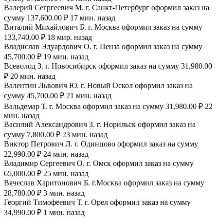
Валерий Сегргеевич М. г. Санкт-Петербург оформил заказ на
сумму 137,600.00 ₽ 17 мин. назад
Виталий Михайлович Б. г. Москва оформил заказ на сумму
133,740.00 ₽ 18 мир. назад
Владислав Эдуардович О. г. Пенза оформил заказ на сумму
45,700.00 ₽ 19 мин. назад
Всеволод З. г. Новосибирск оформил заказ на сумму 31,980.00
₽ 20 мин. назад
Валентин Львович Ю. г. Новый Оскол оформил заказ на
сумму 45,700.00 ₽ 21 мин. назад
Вальдемар Т. г. Москва оформил заказ на сумму 31,980.00 ₽ 22
мин. назад
Василий Александрович З. г. Норильск оформил заказ на
сумму 7,800.00 ₽ 23 мин. назад
Виктор Петрович Л. г. Одинцово оформил заказ на сумму
22,990.00 ₽ 24 мин. назад
Владимир Сергеевич О. г. Омск оформил заказ на сумму
65,000.00 ₽ 25 мин. назад
Вячеслав Харитонович Б. г.Москва оформил заказ на сумму
28,780.00 ₽ 3 мин. назад
Георгий Тимофеевич Т. г. Орел оформил заказ на сумму
34,990.00 ₽ 1 мин. назад