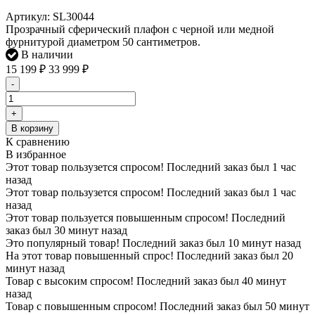
Артикул:
SL30044
Прозрачный сферический плафон с черной или медной
фурнитурой диаметром 50 сантиметров.
В наличии
15 199
₽
33 999
₽
-
+
В корзину
К сравнению
В избранное
Этот товар пользузется спросом! Последний заказ был 1 час
назад
Этот товар пользузется спросом! Последний заказ был 1 час
назад
Этот товар пользуется повышенным спросом! Последний
заказ был 30 минут назад
Это популярный товар! Последний заказ был 10 минут назад
На этот товар повышенный спрос! Последний заказ был 20
минут назад
Товар с высоким спросом! Последний заказ был 40 минут
назад
Товар с повышенным спросом! Последний заказ был 50 минут