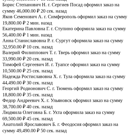
Борис Степанович Н. г. Сергиев Посад оформил заказ на
сумму 46,000.00 ₽ 20 сек. назад
Яков Семенович А. г. Симферополь оформил заказ на сумму
19,800.00 ₽ 2 мин. назад
Екатерина Павловна Г. г. Ступино оформила заказ на сумму
56,400.00 ₽ 1 мин. назад
Анна Станиславовна Р. г. Сургут оформила заказ на сумму
32,950.00 ₽ 10 сек. назад
Валерий Филиппович Т. г. Тверь оформил заказ на сумму
33,990.00 ₽ 20 сек. назад
Тимофей Сергеевич И. г. Туапсе оформил заказ на сумму
10,500.00 ₽ 25 сек. назад
Надежда Ростиславовна Х. г. Тула оформила заказ на сумму
44,490.00 ₽ 30 сек. назад
Георгий Родионович С. г. Тюмень оформил заказ на сумму
18,800.00 ₽ 35 сек. назад
Федор Андреевич Х. г. Ульяновск оформил заказ на сумму
38,700.00 ₽ 40 сек. назад
Людмила Олеговна Б. г. Ухта оформила заказ на сумму
69,500.00 ₽ 45 сек. назад
Анатолий Ярославович Б. г. Феодосия оформил заказ на
сумму 49,490.00 ₽ 50 сек. назад