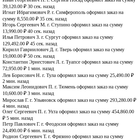
39,120.00 ₽ 30 сек. назад
Игнат Ибрагимович Р. г. Симферополь оформил заказ на
сумму 8,550.00 ₽ 35 сек. назад
Игорь Сергеевич М. г. Ступино оформил заказ на сумму
13,990.00 ₽ 40 сек. назад
Илья Петрович З. г. Сургут оформил заказ на сумму
129,492.00 ₽ 45 сек. назад
Кирилл Гавриилович Д. г. Тверь оформил заказ на сумму
19,000.00 ₽ 50 сек. назад
Константин Эрнестович Л. г. Туапсе оформил заказ на сумму
72,950.00 ₽ 1 мин. назад
Лев Борисович Н. г. Тула оформил заказ на сумму 25,490.00 ₽
2 мин. назад
Максим Леонидович П. г. Тюмень оформил заказ на сумму
10,600.00 ₽ 3 мин. назад
Мирослав Г. г. Ульяновск оформил заказ на сумму 293,280.00 ₽
4 мин. назад
Олег Сергеевич П. г. Ухта оформил заказ на сумму 454,860.00
₽ 5 мин. назад
Петр Павлович Г. г. Феодосия оформил заказ на сумму
24,490.00 ₽ 6 мин. назад
Родион Сергеевич Т. г. Фрязино оформил заказ на сумму