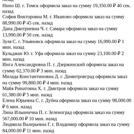
Нино Ш. г. Томск оформила заказ на сумму 19,350.00 ₽ 40 сек.
назад
София Викторовна М. г. Иваново оформила заказ на сумму
88,990.00 ₽ 45 сек. назад
Дана Дмитриевна Ч. г. Самара оформила заказ на сумму
13,990.00 ₽ 50 сек. назад
Зуля С. г. Ульяновск оформила заказ на сумму 16,990.00 ₽ 1
мин. назад
Кульджан Ю. г. Уфа оформила заказ на сумму 23,100.00 ₽ 2
мин. назад
Инга Александровна П. г. Дзержинский оформила заказ на
сумму 62,370.00 ₽ 3 мин. назад
Милада Константиновна Д. г. Димитровград оформила заказ
на сумму 99,800.00 ₽ 4 мин. назад
Майя Ринатовна Х. г. Дмитров оформила заказ на сумму
61,380.00 ₽ 5 мин. назад
Елена Юрьевна С. г. Дубна оформила заказ на сумму 98,000.00
₽ 6 мин. назад
Лина Ильинична П. г. Зеленоград оформила заказ на сумму
567,000.00 ₽ 10 мин. назад
Людмила Валерьевна Г. г. Владимир оформила заказ на сумму
84,000.00 ₽ 11 мин. назад