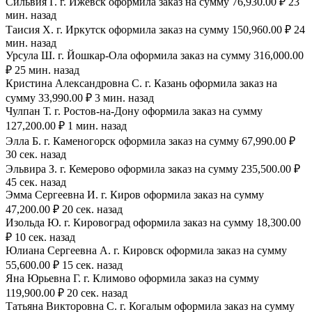
Сильвия Г. г. Ижевск оформила заказ на сумму 76,930.00 ₽ 23
мин. назад
Таисия Х. г. Иркутск оформила заказ на сумму 150,960.00 ₽ 24
мин. назад
Урсула Ш. г. Йошкар-Ола оформила заказ на сумму 316,000.00
₽ 25 мин. назад
Кристина Александровна С. г. Казань оформила заказ на
сумму 33,990.00 ₽ 3 мин. назад
Чулпан Т. г. Ростов-на-Дону оформила заказ на сумму
127,200.00 ₽ 1 мин. назад
Элла Б. г. Каменогорск оформила заказ на сумму 67,990.00 ₽
30 сек. назад
Эльвира З. г. Кемерово оформила заказ на сумму 235,500.00 ₽
45 сек. назад
Эмма Сергеевна И. г. Киров оформила заказ на сумму
47,200.00 ₽ 20 сек. назад
Изольда Ю. г. Кировоград оформила заказ на сумму 18,300.00
₽ 10 сек. назад
Юлиана Сергеевна А. г. Кировск оформила заказ на сумму
55,600.00 ₽ 15 сек. назад
Яна Юрьевна Г. г. Климово оформила заказ на сумму
119,900.00 ₽ 20 сек. назад
Татьяна Викторовна С. г. Когалым оформила заказ на сумму