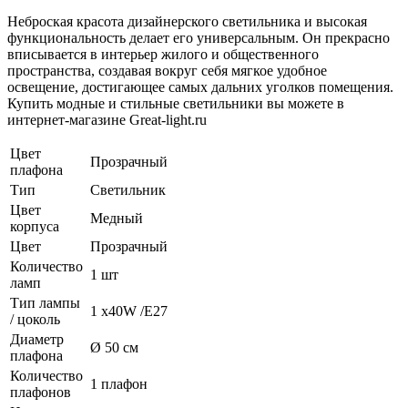
Неброская красота дизайнерского светильника и высокая
функциональность делает его универсальным. Он прекрасно
вписывается в интерьер жилого и общественного
пространства, создавая вокруг себя мягкое удобное
освещение, достигающее самых дальних уголков помещения.
Купить модные и стильные светильники вы можете в
интернет-магазине Great-light.ru
Цвет
Прозрачный
плафона
Тип
Светильник
Цвет
Медный
корпуса
Цвет
Прозрачный
Количество
1 шт
ламп
Тип лампы
1 х40W /E27
/ цоколь
Диаметр
Ø 50 см
плафона
Количество
1 плафон
плафонов