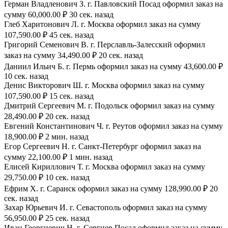
Герман Владленович З. г. Павловский Посад оформил заказ на
сумму 60,000.00 ₽ 30 сек. назад
Глеб Харитонович Л. г. Москва оформил заказ на сумму
107,590.00 ₽ 45 сек. назад
Григорий Семенович В. г. Перславль-Залесский оформил
заказ на сумму 34,490.00 ₽ 20 сек. назад
Даниил Ильич Б. г. Пермь оформил заказ на сумму 43,600.00 ₽
10 сек. назад
Денис Викторович Ш. г. Москва оформил заказ на сумму
107,590.00 ₽ 15 сек. назад
Дмитрий Сергеевич М. г. Подольск оформил заказ на сумму
28,490.00 ₽ 20 сек. назад
Евгений Константинович Ч. г. Реутов оформил заказ на сумму
18,900.00 ₽ 2 мин. назад
Егор Сергеевич Н. г. Санкт-Петербург оформил заказ на
сумму 22,100.00 ₽ 1 мин. назад
Елисей Кириллович Т. г. Москва оформил заказ на сумму
29,750.00 ₽ 10 сек. назад
Ефрим Х. г. Саранск оформил заказ на сумму 128,990.00 ₽ 20
сек. назад
Захар Юрьевич И. г. Севастополь оформил заказ на сумму
56,950.00 ₽ 25 сек. назад
Иван Георгиевич Н. г. Сергиев Посад оформил заказ на сумму