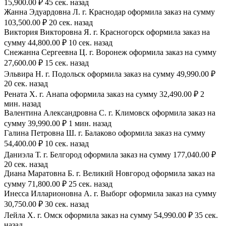
15,900.00 ₽ 45 сек. назад
Жанна Эдуардовна Л. г. Краснодар оформила заказ на сумму
103,500.00 ₽ 20 сек. назад
Виктория Викторовна Я. г. Красногорск оформила заказ на
сумму 44,800.00 ₽ 10 сек. назад
Снежанна Сергеевна Ц. г. Воронеж оформила заказ на сумму
27,600.00 ₽ 15 сек. назад
Эльвира Н. г. Подольск оформила заказ на сумму 49,990.00 ₽
20 сек. назад
Рената Х. г. Анапа оформила заказ на сумму 32,490.00 ₽ 2
мин. назад
Валентина Александровна С. г. Климовск оформила заказ на
сумму 39,990.00 ₽ 1 мин. назад
Галина Петровна Ш. г. Балаково оформила заказ на сумму
54,400.00 ₽ 10 сек. назад
Даниэла Т. г. Белгород оформила заказ на сумму 177,040.00 ₽
20 сек. назад
Диана Маратовна Б. г. Великий Новгород оформила заказ на
сумму 71,800.00 ₽ 25 сек. назад
Инесса Илларионовна А. г. Выборг оформила заказ на сумму
30,750.00 ₽ 30 сек. назад
Лейла Х. г. Омск оформила заказ на сумму 54,990.00 ₽ 35 сек.
назад