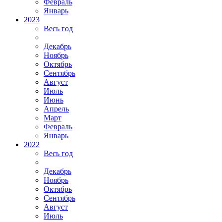
Февраль
Январь
2023
Весь год
Декабрь
Ноябрь
Октябрь
Сентябрь
Август
Июль
Июнь
Апрель
Март
Февраль
Январь
2022
Весь год
Декабрь
Ноябрь
Октябрь
Сентябрь
Август
Июль