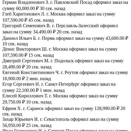
Герман Владленович З. г. Павловский Посад оформил заказ на
сумму 60,000.00 ₽ 30 сек. назад
Глеб Харитонович Л. г. Москва оформил заказ на сумму
107,590.00 ₽ 45 сек. назад
Григорий Семенович В. г. Перславль-Залесский оформил
заказ на сумму 34,490.00 ₽ 20 сек. назад
Даниил Ильич Б. г. Пермь оформил заказ на сумму 43,600.00 ₽
10 сек. назад
Денис Викторович Ш. г. Москва оформил заказ на сумму
107,590.00 ₽ 15 сек. назад
Дмитрий Сергеевич М. г. Подольск оформил заказ на сумму
28,490.00 ₽ 20 сек. назад
Евгений Константинович Ч. г. Реутов оформил заказ на сумму
18,900.00 ₽ 2 мин. назад
Егор Сергеевич Н. г. Санкт-Петербург оформил заказ на
сумму 22,100.00 ₽ 1 мин. назад
Елисей Кириллович Т. г. Москва оформил заказ на сумму
29,750.00 ₽ 10 сек. назад
Ефрим Х. г. Саранск оформил заказ на сумму 128,990.00 ₽ 20
сек. назад
Захар Юрьевич И. г. Севастополь оформил заказ на сумму
56,950.00 ₽ 25 сек. назад
Иван Георгиевич Н. г. Сергиев Посад оформил заказ на сумму