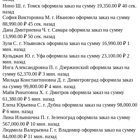
Нино Ш. г. Томск оформила заказ на сумму 19,350.00 ₽ 40 сек.
назад
София Викторовна М. г. Иваново оформила заказ на сумму
88,990.00 ₽ 45 сек. назад
Дана Дмитриевна Ч. г. Самара оформила заказ на сумму
13,990.00 ₽ 50 сек. назад
Зуля С. г. Ульяновск оформила заказ на сумму 16,990.00 ₽ 1
мин. назад
Кульджан Ю. г. Уфа оформила заказ на сумму 23,100.00 ₽ 2
мин. назад
Инга Александровна П. г. Дзержинский оформила заказ на
сумму 62,370.00 ₽ 3 мин. назад
Милада Константиновна Д. г. Димитровград оформила заказ
на сумму 99,800.00 ₽ 4 мин. назад
Майя Ринатовна Х. г. Дмитров оформила заказ на сумму
61,380.00 ₽ 5 мин. назад
Елена Юрьевна С. г. Дубна оформила заказ на сумму 98,000.00
₽ 6 мин. назад
Лина Ильинична П. г. Зеленоград оформила заказ на сумму
567,000.00 ₽ 10 мин. назад
Людмила Валерьевна Г. г. Владимир оформила заказ на сумму
84,000.00 ₽ 11 мин. назад