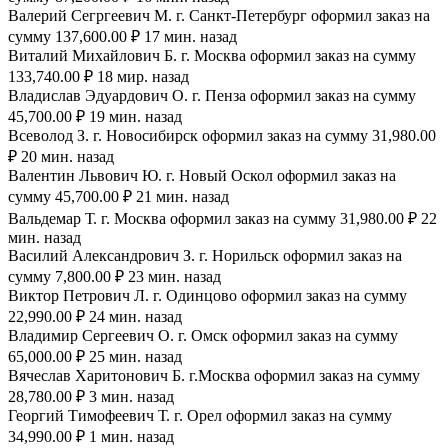
Валерий Сегргеевич М. г. Санкт-Петербург оформил заказ на
сумму 137,600.00 ₽ 17 мин. назад
Виталий Михайлович Б. г. Москва оформил заказ на сумму
133,740.00 ₽ 18 мир. назад
Владислав Эдуардович О. г. Пенза оформил заказ на сумму
45,700.00 ₽ 19 мин. назад
Всеволод З. г. Новосибирск оформил заказ на сумму 31,980.00
₽ 20 мин. назад
Валентин Львович Ю. г. Новый Оскол оформил заказ на
сумму 45,700.00 ₽ 21 мин. назад
Вальдемар Т. г. Москва оформил заказ на сумму 31,980.00 ₽ 22
мин. назад
Василий Александрович З. г. Норильск оформил заказ на
сумму 7,800.00 ₽ 23 мин. назад
Виктор Петрович Л. г. Одинцово оформил заказ на сумму
22,990.00 ₽ 24 мин. назад
Владимир Сергеевич О. г. Омск оформил заказ на сумму
65,000.00 ₽ 25 мин. назад
Вячеслав Харитонович Б. г.Москва оформил заказ на сумму
28,780.00 ₽ 3 мин. назад
Георгий Тимофеевич Т. г. Орел оформил заказ на сумму
34,990.00 ₽ 1 мин. назад