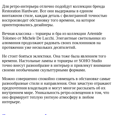
Для ретро-интерьера отлично подойдут коллекции бренда
Restoration Hardware. Все они выдержаны в едином
винтажном стиле, каждая деталь с филигранной точностью
воспроизводит обстановку того времени, на которое
ориентировались дизайнеры.
Вечная классика – торшеры и бра из коллекции Artemide
Tolomeo от Michele De Lucchi. Элегантные светильники из
алюминия продолжают радовать своих поклонников на
протяжении уже нескольких десятилетий.
Не стоит бояться эклектики. Она тоже была явлением того
времени. Настольные лампы и торшеры от SOHO Studio
точно внесут разнообразие в интерьер и привлекут внимание
своими необычными скульптурными формами.
Можно совершенно спокойно совмещать в обстановке самые
разнообразные стили и направления. Они зачастую отражают
предпочтения владельцев и могут многое рассказать об их
внутреннем мире. Уникальность ретро-освещения в том, что
оно формирует теплую уютную атмосферу в любом
интерьере.