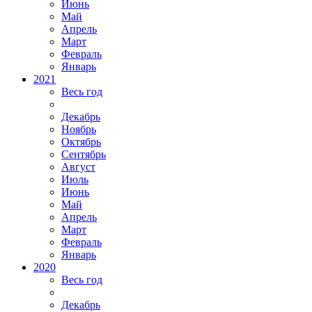
Июнь
Май
Апрель
Март
Февраль
Январь
2021
Весь год
Декабрь
Ноябрь
Октябрь
Сентябрь
Август
Июль
Июнь
Май
Апрель
Март
Февраль
Январь
2020
Весь год
Декабрь