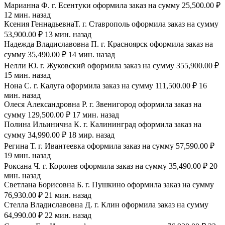
Марианна Ф. г. Есентуки оформила заказ на сумму 25,500.00 ₽
12 мин. назад
Ксения ГеннадьевнаТ. г. Ставрополь оформила заказ на сумму
53,900.00 ₽ 13 мин. назад
Надежда Владиславовна П. г. Красноярск оформила заказ на
сумму 35,490.00 ₽ 14 мин. назад
Нелли Ю. г. Жуковский оформила заказ на сумму 355,900.00 ₽
15 мин. назад
Нона С. г. Калуга оформила заказ на сумму 111,500.00 ₽ 16
мин. назад
Олеся Александровна Р. г. Звенигород оформила заказ на
сумму 129,500.00 ₽ 17 мин. назад
Полина Ильинична К. г. Калининград оформила заказ на
сумму 34,990.00 ₽ 18 мир. назад
Регина Т. г. Ивантеевка оформила заказ на сумму 57,590.00 ₽
19 мин. назад
Роксана Ч. г. Королев оформила заказ на сумму 35,490.00 ₽ 20
мин. назад
Светлана Борисовна Б. г. Пушкино оформила заказ на сумму
76,930.00 ₽ 21 мин. назад
Стелла Владиславовна Д. г. Клин оформила заказ на сумму
64,990.00 ₽ 22 мин. назад