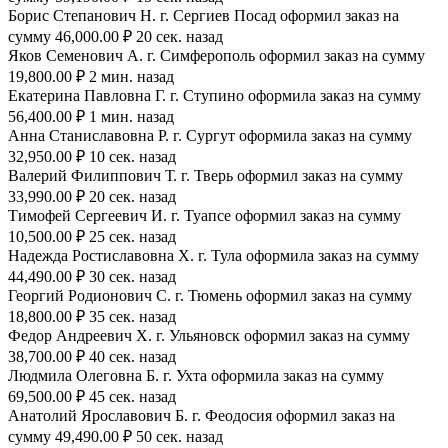
Борис Степанович Н. г. Сергиев Посад оформил заказ на
сумму 46,000.00 ₽ 20 сек. назад
Яков Семенович А. г. Симферополь оформил заказ на сумму
19,800.00 ₽ 2 мин. назад
Екатерина Павловна Г. г. Ступино оформила заказ на сумму
56,400.00 ₽ 1 мин. назад
Анна Станиславовна Р. г. Сургут оформила заказ на сумму
32,950.00 ₽ 10 сек. назад
Валерий Филиппович Т. г. Тверь оформил заказ на сумму
33,990.00 ₽ 20 сек. назад
Тимофей Сергеевич И. г. Туапсе оформил заказ на сумму
10,500.00 ₽ 25 сек. назад
Надежда Ростиславовна Х. г. Тула оформила заказ на сумму
44,490.00 ₽ 30 сек. назад
Георгий Родионович С. г. Тюмень оформил заказ на сумму
18,800.00 ₽ 35 сек. назад
Федор Андреевич Х. г. Ульяновск оформил заказ на сумму
38,700.00 ₽ 40 сек. назад
Людмила Олеговна Б. г. Ухта оформила заказ на сумму
69,500.00 ₽ 45 сек. назад
Анатолий Ярославович Б. г. Феодосия оформил заказ на
сумму 49,490.00 ₽ 50 сек. назад