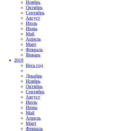
Ноябрь
Октябрь
Сентябрь
Август
Июль
Июнь
Май
Апрель
Март
Февраль
Январь
2019
Весь год
Декабрь
Ноябрь
Октябрь
Сентябрь
Август
Июль
Июнь
Май
Апрель
Март
Февраль