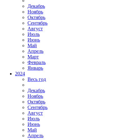
Декабрь
Ноябрь
Октябрь
Сентябрь
Август
Июль
Июнь
Май
Апрель
Март
Февраль
Январь
2024
Весь год
Декабрь
Ноябрь
Октябрь
Сентябрь
Август
Июль
Июнь
Май
Апрель