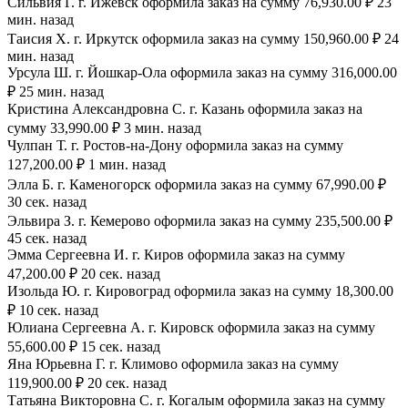
Сильвия Г. г. Ижевск оформила заказ на сумму 76,930.00 ₽ 23
мин. назад
Таисия Х. г. Иркутск оформила заказ на сумму 150,960.00 ₽ 24
мин. назад
Урсула Ш. г. Йошкар-Ола оформила заказ на сумму 316,000.00
₽ 25 мин. назад
Кристина Александровна С. г. Казань оформила заказ на
сумму 33,990.00 ₽ 3 мин. назад
Чулпан Т. г. Ростов-на-Дону оформила заказ на сумму
127,200.00 ₽ 1 мин. назад
Элла Б. г. Каменогорск оформила заказ на сумму 67,990.00 ₽
30 сек. назад
Эльвира З. г. Кемерово оформила заказ на сумму 235,500.00 ₽
45 сек. назад
Эмма Сергеевна И. г. Киров оформила заказ на сумму
47,200.00 ₽ 20 сек. назад
Изольда Ю. г. Кировоград оформила заказ на сумму 18,300.00
₽ 10 сек. назад
Юлиана Сергеевна А. г. Кировск оформила заказ на сумму
55,600.00 ₽ 15 сек. назад
Яна Юрьевна Г. г. Климово оформила заказ на сумму
119,900.00 ₽ 20 сек. назад
Татьяна Викторовна С. г. Когалым оформила заказ на сумму