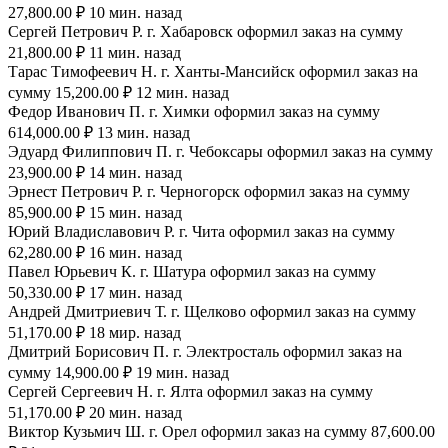
27,800.00 ₽ 10 мин. назад
Сергей Петрович Р. г. Хабаровск оформил заказ на сумму
21,800.00 ₽ 11 мин. назад
Тарас Тимофеевич Н. г. Ханты-Мансийск оформил заказ на
сумму 15,200.00 ₽ 12 мин. назад
Федор Иванович П. г. Химки оформил заказ на сумму
614,000.00 ₽ 13 мин. назад
Эдуард Филиппович П. г. Чебоксары оформил заказ на сумму
23,900.00 ₽ 14 мин. назад
Эрнест Петрович Р. г. Черногорск оформил заказ на сумму
85,900.00 ₽ 15 мин. назад
Юрий Владиславович Р. г. Чита оформил заказ на сумму
62,280.00 ₽ 16 мин. назад
Павел Юрьевич К. г. Шатура оформил заказ на сумму
50,330.00 ₽ 17 мин. назад
Андрей Дмитриевич Т. г. Щелково оформил заказ на сумму
51,170.00 ₽ 18 мир. назад
Дмитрий Борисович П. г. Электросталь оформил заказ на
сумму 14,900.00 ₽ 19 мин. назад
Сергей Сергеевич Н. г. Ялта оформил заказ на сумму
51,170.00 ₽ 20 мин. назад
Виктор Кузьмич Ш. г. Орел оформил заказ на сумму 87,600.00