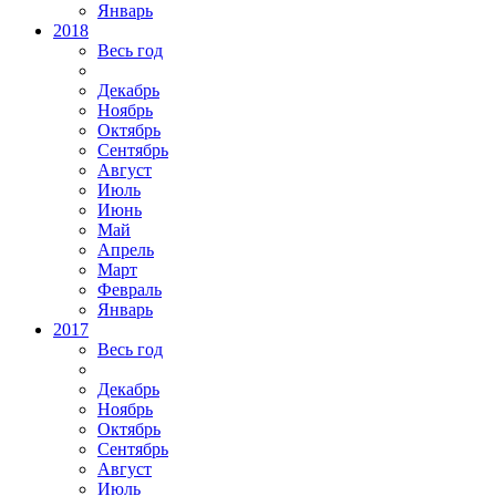
Январь
2018
Весь год
Декабрь
Ноябрь
Октябрь
Сентябрь
Август
Июль
Июнь
Май
Апрель
Март
Февраль
Январь
2017
Весь год
Декабрь
Ноябрь
Октябрь
Сентябрь
Август
Июль