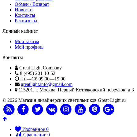
Обмен / Возврат
Новости
Контакты
Реквизиты
Личный кабинет
Мои заказы
Мой профиль
Контакты
Great Light Company
8 (495) 201-10-52
Пн—Сб 09:00—19:00
greatlight.info@gmail.com
115201
, г.
Москва
,
Первый Котляковский переулок, д.3
© 2026 Магазин дизайнерских светильников Great-Light.ru
Избранное
0
Сравнение
0