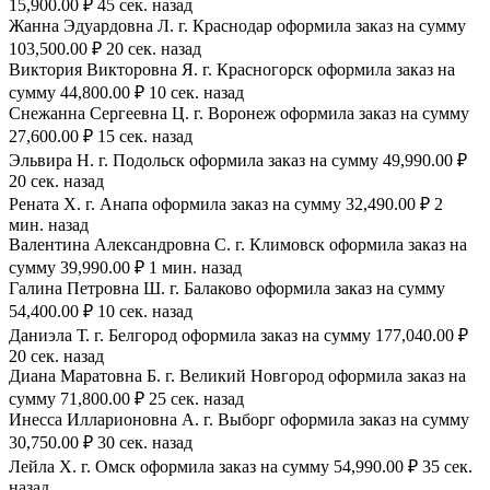
15,900.00 ₽ 45 сек. назад
Жанна Эдуардовна Л. г. Краснодар оформила заказ на сумму
103,500.00 ₽ 20 сек. назад
Виктория Викторовна Я. г. Красногорск оформила заказ на
сумму 44,800.00 ₽ 10 сек. назад
Снежанна Сергеевна Ц. г. Воронеж оформила заказ на сумму
27,600.00 ₽ 15 сек. назад
Эльвира Н. г. Подольск оформила заказ на сумму 49,990.00 ₽
20 сек. назад
Рената Х. г. Анапа оформила заказ на сумму 32,490.00 ₽ 2
мин. назад
Валентина Александровна С. г. Климовск оформила заказ на
сумму 39,990.00 ₽ 1 мин. назад
Галина Петровна Ш. г. Балаково оформила заказ на сумму
54,400.00 ₽ 10 сек. назад
Даниэла Т. г. Белгород оформила заказ на сумму 177,040.00 ₽
20 сек. назад
Диана Маратовна Б. г. Великий Новгород оформила заказ на
сумму 71,800.00 ₽ 25 сек. назад
Инесса Илларионовна А. г. Выборг оформила заказ на сумму
30,750.00 ₽ 30 сек. назад
Лейла Х. г. Омск оформила заказ на сумму 54,990.00 ₽ 35 сек.
назад