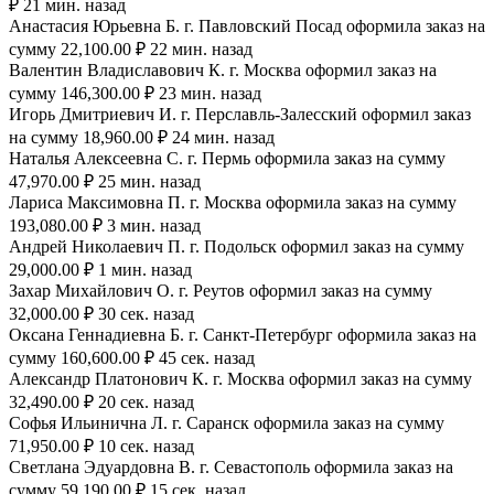
₽ 21 мин. назад
Анастасия Юрьевна Б. г. Павловский Посад оформила заказ на
сумму 22,100.00 ₽ 22 мин. назад
Валентин Владиславович К. г. Москва оформил заказ на
сумму 146,300.00 ₽ 23 мин. назад
Игорь Дмитриевич И. г. Перславль-Залесский оформил заказ
на сумму 18,960.00 ₽ 24 мин. назад
Наталья Алексеевна С. г. Пермь оформила заказ на сумму
47,970.00 ₽ 25 мин. назад
Лариса Максимовна П. г. Москва оформила заказ на сумму
193,080.00 ₽ 3 мин. назад
Андрей Николаевич П. г. Подольск оформил заказ на сумму
29,000.00 ₽ 1 мин. назад
Захар Михайлович О. г. Реутов оформил заказ на сумму
32,000.00 ₽ 30 сек. назад
Оксана Геннадиевна Б. г. Санкт-Петербург оформила заказ на
сумму 160,600.00 ₽ 45 сек. назад
Александр Платонович К. г. Москва оформил заказ на сумму
32,490.00 ₽ 20 сек. назад
Софья Ильинична Л. г. Саранск оформила заказ на сумму
71,950.00 ₽ 10 сек. назад
Светлана Эдуардовна В. г. Севастополь оформила заказ на
сумму 59,190.00 ₽ 15 сек. назад