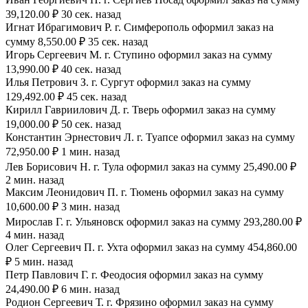
39,120.00 ₽ 30 сек. назад
Игнат Ибрагимович Р. г. Симферополь оформил заказ на
сумму 8,550.00 ₽ 35 сек. назад
Игорь Сергеевич М. г. Ступино оформил заказ на сумму
13,990.00 ₽ 40 сек. назад
Илья Петрович З. г. Сургут оформил заказ на сумму
129,492.00 ₽ 45 сек. назад
Кирилл Гавриилович Д. г. Тверь оформил заказ на сумму
19,000.00 ₽ 50 сек. назад
Константин Эрнестович Л. г. Туапсе оформил заказ на сумму
72,950.00 ₽ 1 мин. назад
Лев Борисович Н. г. Тула оформил заказ на сумму 25,490.00 ₽
2 мин. назад
Максим Леонидович П. г. Тюмень оформил заказ на сумму
10,600.00 ₽ 3 мин. назад
Мирослав Г. г. Ульяновск оформил заказ на сумму 293,280.00 ₽
4 мин. назад
Олег Сергеевич П. г. Ухта оформил заказ на сумму 454,860.00
₽ 5 мин. назад
Петр Павлович Г. г. Феодосия оформил заказ на сумму
24,490.00 ₽ 6 мин. назад
Родион Сергеевич Т. г. Фрязино оформил заказ на сумму