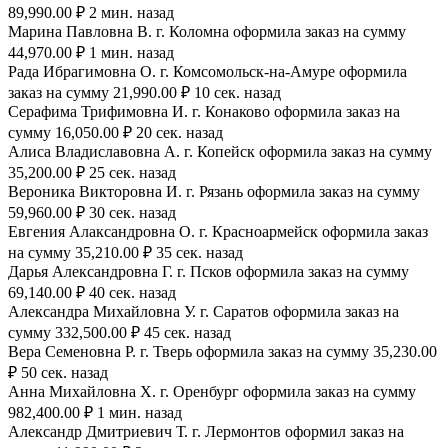
89,990.00 ₽ 2 мин. назад
Марина Павловна В. г. Коломна оформила заказ на сумму
44,970.00 ₽ 1 мин. назад
Рада Ибрагимовна О. г. Комсомольск-на-Амуре оформила
заказ на сумму 21,990.00 ₽ 10 сек. назад
Серафима Трифимовна И. г. Конаково оформила заказ на
сумму 16,050.00 ₽ 20 сек. назад
Алиса Владиславовна А. г. Копейск оформила заказ на сумму
35,200.00 ₽ 25 сек. назад
Вероника Викторовна И. г. Рязань оформила заказ на сумму
59,960.00 ₽ 30 сек. назад
Евгения Алаксандровна О. г. Красноармейск оформила заказ
на сумму 35,210.00 ₽ 35 сек. назад
Дарья Александровна Г. г. Псков оформила заказ на сумму
69,140.00 ₽ 40 сек. назад
Александра Михайловна У. г. Саратов оформила заказ на
сумму 332,500.00 ₽ 45 сек. назад
Вера Семеновна Р. г. Тверь оформила заказ на сумму 35,230.00
₽ 50 сек. назад
Анна Михайловна Х. г. Оренбург оформила заказ на сумму
982,400.00 ₽ 1 мин. назад
Александр Дмитриевич Т. г. Лермонтов оформил заказ на