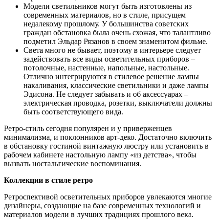
Модели светильников могут быть изготовлены из
современных материалов, но в стиле, присущем
недалекому прошлому. У большинства советских
граждан обстановка была очень схожая, что талантливо
подметил Эльдар Рязанов в своем знаменитом фильме.
Света много не бывает, поэтому в интерьере следует
задействовать все виды осветительных приборов –
потолочные, настенные, напольные, настольные.
Отлично интегрируются в стилевое решение лампы
накаливания, классические светильники и даже лампы
Эдисона. Не следует забывать и об аксессуарах –
электрическая проводка, розетки, выключатели должны
быть соответствующего вида.
Ретро-стиль сегодня популярен и у приверженцев
минимализма, и поклонников арт-деко. Достаточно включить
в обстановку гостиной винтажную люстру или установить в
рабочем кабинете настольную лампу «из детства», чтобы
вызвать ностальгические воспоминания.
Коллекции в стиле ретро
Ретроспективой осветительных приборов увлекаются многие
дизайнеры, создающие на базе современных технологий и
материалов модели в лучших традициях прошлого века.