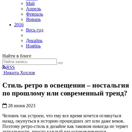
Май
Апрель
Февраль
Январь
2016
Весь год
Декабрь
Ноябрь
Найти в блоге
RSS
Никита Хохлов
Стиль ретро в освещении – ностальгия
по прошлому или современный тренд?
28 июня 2023
Человек так устроен, что ему все время хочется оглянуться
назад, окунуться в историю прошедших лет или даже веков.
Поэтому ретро-стиль в дизайне как таковом никогда не теряет
актуальности, просто каждый раз устанавливаются