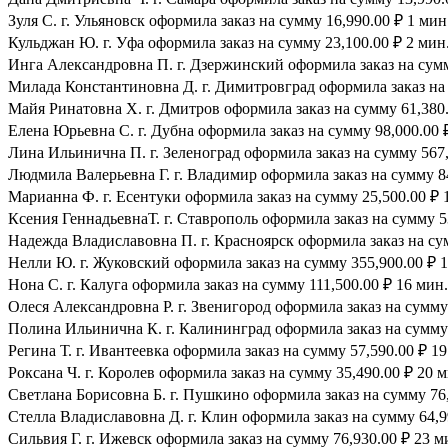
Зуля С. г. Ульяновск оформила заказ на сумму 16,990.00 ₽ 1 мин
Кульджан Ю. г. Уфа оформила заказ на сумму 23,100.00 ₽ 2 мин.
Инга Александровна П. г. Дзержинский оформила заказ на сумму
Милада Константиновна Д. г. Димитровград оформила заказ на 
Майя Ринатовна Х. г. Дмитров оформила заказ на сумму 61,380.
Елена Юрьевна С. г. Дубна оформила заказ на сумму 98,000.00 ₽
Лина Ильинична П. г. Зеленоград оформила заказ на сумму 567,
Людмила Валерьевна Г. г. Владимир оформила заказ на сумму 84
Марианна Ф. г. Есентуки оформила заказ на сумму 25,500.00 ₽ 
Ксения ГеннадьевнаТ. г. Ставрополь оформила заказ на сумму 53
Надежда Владиславовна П. г. Красноярск оформила заказ на сум
Нелли Ю. г. Жуковский оформила заказ на сумму 355,900.00 ₽ 1
Нона С. г. Калуга оформила заказ на сумму 111,500.00 ₽ 16 мин.
Олеся Александровна Р. г. Звенигород оформила заказ на сумму 
Полина Ильинична К. г. Калининград оформила заказ на сумму 
Регина Т. г. Ивантеевка оформила заказ на сумму 57,590.00 ₽ 19
Роксана Ч. г. Королев оформила заказ на сумму 35,490.00 ₽ 20 м
Светлана Борисовна Б. г. Пушкино оформила заказ на сумму 76,
Стелла Владиславовна Д. г. Клин оформила заказ на сумму 64,9
Сильвия Г. г. Ижевск оформила заказ на сумму 76,930.00 ₽ 23 м