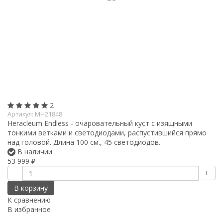
2
Артикул:
MH21848
Heracleum Endless - очаровательный куст с изящными
тонкими ветками и светодиодами, распустившийся прямо
над головой. Длина 100 см., 45 светодиодов.
В наличии
53 999
₽
-
+
В корзину
К сравнению
В избранное