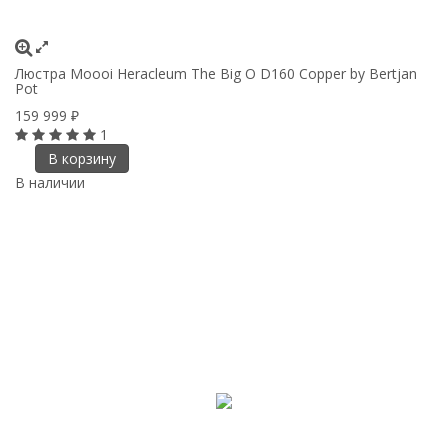
Люстра Moooi Heracleum The Big O D160 Copper by Bertjan
Pot
159 999
₽
1
В корзину
В наличии