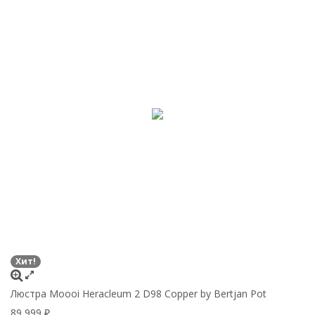
Хит!
Люстра Moooi Heracleum 2 D98 Copper by Bertjan Pot
89 999
₽