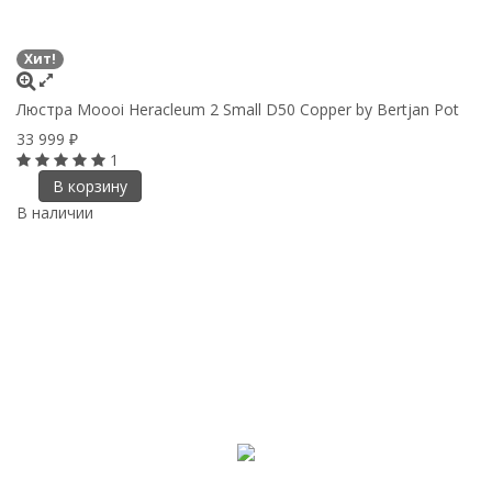
Хит!
Люстра Moooi Heracleum 2 Small D50 Copper by Bertjan Pot
33 999
₽
1
В корзину
В наличии