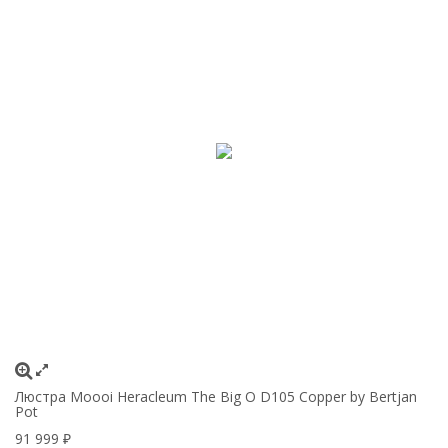
Люстра Moooi Heracleum The Big O D105 Copper by Bertjan
Pot
91 999
₽