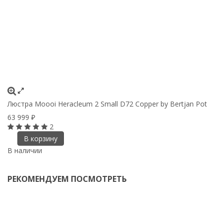
Люстра Moooi Heracleum 2 Small D72 Copper by Bertjan Pot
63 999
₽
2
В корзину
В наличии
РЕКОМЕНДУЕМ ПОСМОТРЕТЬ