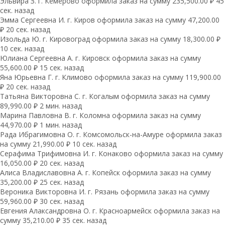
Эльвира З. г. Кемерово оформила заказ на сумму 235,500.00 ₽ 45
сек. назад
Эмма Сергеевна И. г. Киров оформила заказ на сумму 47,200.00
₽ 20 сек. назад
Изольда Ю. г. Кировоград оформила заказ на сумму 18,300.00 ₽
10 сек. назад
Юлиана Сергеевна А. г. Кировск оформила заказ на сумму
55,600.00 ₽ 15 сек. назад
Яна Юрьевна Г. г. Климово оформила заказ на сумму 119,900.00
₽ 20 сек. назад
Татьяна Викторовна С. г. Когалым оформила заказ на сумму
89,990.00 ₽ 2 мин. назад
Марина Павловна В. г. Коломна оформила заказ на сумму
44,970.00 ₽ 1 мин. назад
Рада Ибрагимовна О. г. Комсомольск-на-Амуре оформила заказ
на сумму 21,990.00 ₽ 10 сек. назад
Серафима Трифимовна И. г. Конаково оформила заказ на сумму
16,050.00 ₽ 20 сек. назад
Алиса Владиславовна А. г. Копейск оформила заказ на сумму
35,200.00 ₽ 25 сек. назад
Вероника Викторовна И. г. Рязань оформила заказ на сумму
59,960.00 ₽ 30 сек. назад
Евгения Алаксандровна О. г. Красноармейск оформила заказ на
сумму 35,210.00 ₽ 35 сек. назад