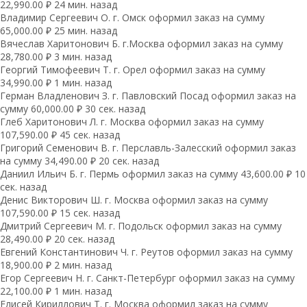
22,990.00 ₽ 24 мин. назад
Владимир Сергеевич О. г. Омск оформил заказ на сумму
65,000.00 ₽ 25 мин. назад
Вячеслав Харитонович Б. г.Москва оформил заказ на сумму
28,780.00 ₽ 3 мин. назад
Георгий Тимофеевич Т. г. Орел оформил заказ на сумму
34,990.00 ₽ 1 мин. назад
Герман Владленович З. г. Павловский Посад оформил заказ на
сумму 60,000.00 ₽ 30 сек. назад
Глеб Харитонович Л. г. Москва оформил заказ на сумму
107,590.00 ₽ 45 сек. назад
Григорий Семенович В. г. Перславль-Залесский оформил заказ
на сумму 34,490.00 ₽ 20 сек. назад
Даниил Ильич Б. г. Пермь оформил заказ на сумму 43,600.00 ₽ 10
сек. назад
Денис Викторович Ш. г. Москва оформил заказ на сумму
107,590.00 ₽ 15 сек. назад
Дмитрий Сергеевич М. г. Подольск оформил заказ на сумму
28,490.00 ₽ 20 сек. назад
Евгений Константинович Ч. г. Реутов оформил заказ на сумму
18,900.00 ₽ 2 мин. назад
Егор Сергеевич Н. г. Санкт-Петербург оформил заказ на сумму
22,100.00 ₽ 1 мин. назад
Елисей Кириллович Т. г. Москва оформил заказ на сумму