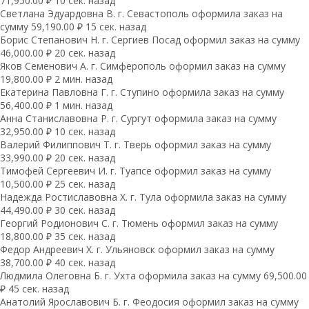
71,950.00 ₽ 10 сек. назад
Светлана Эдуардовна В. г. Севастополь оформила заказ на
сумму 59,190.00 ₽ 15 сек. назад
Борис Степанович Н. г. Сергиев Посад оформил заказ на сумму
46,000.00 ₽ 20 сек. назад
Яков Семенович А. г. Симферополь оформил заказ на сумму
19,800.00 ₽ 2 мин. назад
Екатерина Павловна Г. г. Ступино оформила заказ на сумму
56,400.00 ₽ 1 мин. назад
Анна Станиславовна Р. г. Сургут оформила заказ на сумму
32,950.00 ₽ 10 сек. назад
Валерий Филиппович Т. г. Тверь оформил заказ на сумму
33,990.00 ₽ 20 сек. назад
Тимофей Сергеевич И. г. Туапсе оформил заказ на сумму
10,500.00 ₽ 25 сек. назад
Надежда Ростиславовна Х. г. Тула оформила заказ на сумму
44,490.00 ₽ 30 сек. назад
Георгий Родионович С. г. Тюмень оформил заказ на сумму
18,800.00 ₽ 35 сек. назад
Федор Андреевич Х. г. Ульяновск оформил заказ на сумму
38,700.00 ₽ 40 сек. назад
Людмила Олеговна Б. г. Ухта оформила заказ на сумму 69,500.00
₽ 45 сек. назад
Анатолий Ярославович Б. г. Феодосия оформил заказ на сумму