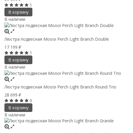
1
В корзину
В наличии
Люстра подвесная Moooi Perch Light Branch Double
17 199
₽
1
В корзину
В наличии
Люстра подвесная Moooi Perch Light Branch Round Trio
28 699
₽
0
В корзину
В наличии