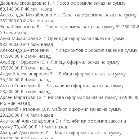
Дарья Александровна Г. г. Псков оформила заказ на сумму
69,140.00 ₽ 40 сек. назад
Александра Михайловна У. г. Саратов оформила заказ на сумму
332,500.00 ₽ 45 сек. назад
Вера Семеновна Р. г. Тверь оформила заказ на сумму 35,230.00 ₽
50 сек. назад
Анна Михайловна Х. г. Оренбург оформила заказ на сумму
982,400.00 ₽ 1 мин. назад
Александр Дмитриевич Т. г. Лермонтов оформил заказ на сумму
11,990.00 ₽ 2 мин. назад
Альберт Юрьевич Ю. г. Липецк оформил заказ на сумму
17,800.00 ₽ 3 мин. назад
Андрей Александрович З. г. Лобня оформил заказ на сумму
36,900.00 ₽ 4 мин. назад
Антон Сергеевич К. г. Лыткарино оформил заказ на сумму
28,200.00 ₽ 5 мин. назад
Арсен Маратович Х. г. Москва оформил заказ на сумму 39,900.00
₽ 6 мин. назад
Артемий Петрович О. г. Майкоп оформил заказ на сумму
28,200.00 ₽ 10 мин. назад
Анатолий Александрович Е. г. Челябинск оформил заказ на
сумму 73,400.00 ₽ 11 мин. назад
Аркадий Дмитриевич Г. г. Миасс оформил заказ на сумму
39,900.00 ₽ 12 мин. назад