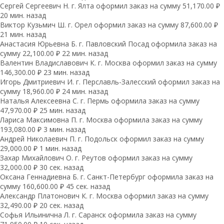
Сергей Сергеевич Н. г. Ялта оформил заказ на сумму 51,170.00 ₽
20 мин. назад
Виктор Кузьмич Ш. г. Орел оформил заказ на сумму 87,600.00 ₽
21 мин. назад
Анастасия Юрьевна Б. г. Павловский Посад оформила заказ на
сумму 22,100.00 ₽ 22 мин. назад
Валентин Владиславович К. г. Москва оформил заказ на сумму
146,300.00 ₽ 23 мин. назад
Игорь Дмитриевич И. г. Перславль-Залесский оформил заказ на
сумму 18,960.00 ₽ 24 мин. назад
Наталья Алексеевна С. г. Пермь оформила заказ на сумму
47,970.00 ₽ 25 мин. назад
Лариса Максимовна П. г. Москва оформила заказ на сумму
193,080.00 ₽ 3 мин. назад
Андрей Николаевич П. г. Подольск оформил заказ на сумму
29,000.00 ₽ 1 мин. назад
Захар Михайлович О. г. Реутов оформил заказ на сумму
32,000.00 ₽ 30 сек. назад
Оксана Геннадиевна Б. г. Санкт-Петербург оформила заказ на
сумму 160,600.00 ₽ 45 сек. назад
Александр Платонович К. г. Москва оформил заказ на сумму
32,490.00 ₽ 20 сек. назад
Софья Ильинична Л. г. Саранск оформила заказ на сумму