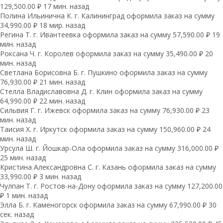
129,500.00 ₽ 17 мин. назад
Полина Ильинична К. г. Калининград оформила заказ на сумму
34,990.00 ₽ 18 мир. назад
Регина Т. г. Ивантеевка оформила заказ на сумму 57,590.00 ₽ 19
мин. назад
Роксана Ч. г. Королев оформила заказ на сумму 35,490.00 ₽ 20
мин. назад
Светлана Борисовна Б. г. Пушкино оформила заказ на сумму
76,930.00 ₽ 21 мин. назад
Стелла Владиславовна Д. г. Клин оформила заказ на сумму
64,990.00 ₽ 22 мин. назад
Сильвия Г. г. Ижевск оформила заказ на сумму 76,930.00 ₽ 23
мин. назад
Таисия Х. г. Иркутск оформила заказ на сумму 150,960.00 ₽ 24
мин. назад
Урсула Ш. г. Йошкар-Ола оформила заказ на сумму 316,000.00 ₽
25 мин. назад
Кристина Александровна С. г. Казань оформила заказ на сумму
33,990.00 ₽ 3 мин. назад
Чулпан Т. г. Ростов-на-Дону оформила заказ на сумму 127,200.00
₽ 1 мин. назад
Элла Б. г. Каменогорск оформила заказ на сумму 67,990.00 ₽ 30
сек. назад