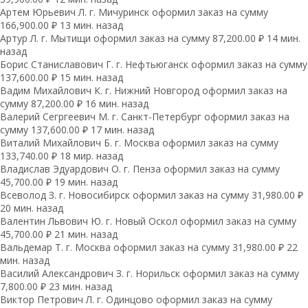
Артем Юрьевич Л. г. Мичуринск оформил заказ на сумму
166,900.00 ₽ 13 мин. назад
Артур Л. г. Мытищи оформил заказ на сумму 87,200.00 ₽ 14 мин.
назад
Борис Станиславович Г. г. Нефтьюганск оформил заказ на сумму
137,600.00 ₽ 15 мин. назад
Вадим Михайлович К. г. Нижний Новгород оформил заказ на
сумму 87,200.00 ₽ 16 мин. назад
Валерий Сегргеевич М. г. Санкт-Петербург оформил заказ на
сумму 137,600.00 ₽ 17 мин. назад
Виталий Михайлович Б. г. Москва оформил заказ на сумму
133,740.00 ₽ 18 мир. назад
Владислав Эдуардович О. г. Пенза оформил заказ на сумму
45,700.00 ₽ 19 мин. назад
Всеволод З. г. Новосибирск оформил заказ на сумму 31,980.00 ₽
20 мин. назад
Валентин Львович Ю. г. Новый Оскол оформил заказ на сумму
45,700.00 ₽ 21 мин. назад
Вальдемар Т. г. Москва оформил заказ на сумму 31,980.00 ₽ 22
мин. назад
Василий Александрович З. г. Норильск оформил заказ на сумму
7,800.00 ₽ 23 мин. назад
Виктор Петрович Л. г. Одинцово оформил заказ на сумму