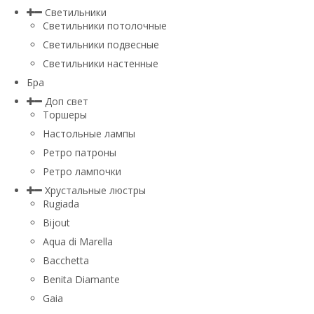
Светильники
Светильники потолочные
Светильники подвесные
Светильники настенные
Бра
Доп свет
Торшеры
Настольные лампы
Ретро патроны
Ретро лампочки
Хрустальные люстры
Rugiada
Bijout
Aqua di Marella
Bacchetta
Benita Diamante
Gaia