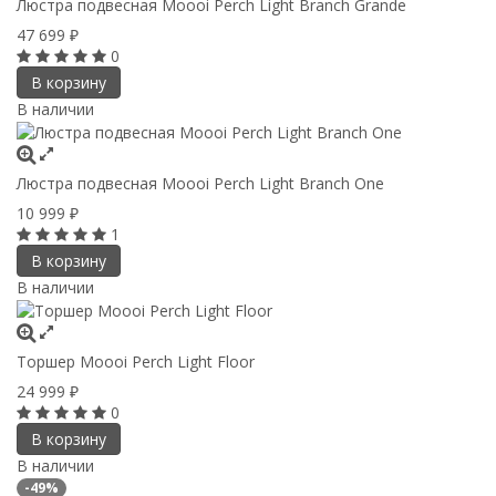
Люстра подвесная Moooi Perch Light Branch Grande
47 699
₽
0
В корзину
В наличии
Люстра подвесная Moooi Perch Light Branch One
10 999
₽
1
В корзину
В наличии
Торшер Moooi Perch Light Floor
24 999
₽
0
В корзину
В наличии
-49%