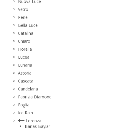
Nuova Luce
Vetro
Perle
Bella Luce
Сatalina
Chiaro
Fiorella
Lucea
Lunaria
Astoria
Cascata
Candelaria
Fabrizia Diamond
Foglia
Ice Rain
Lorenza
Barlas Baylar