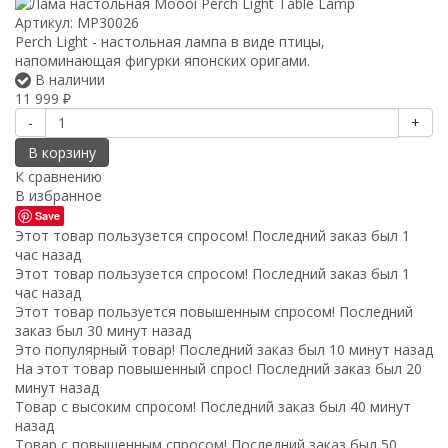
Артикул:
MP30026
Perch Light - настольная лампа в виде птицы,
напоминающая фигурки японских оригами.
В наличии
11 999
₽
-
+
В корзину
К сравнению
В избранное
Save
Этот товар пользузется спросом! Последний заказ был 1
час назад
Этот товар пользузется спросом! Последний заказ был 1
час назад
Этот товар пользуется повышенным спросом! Последний
заказ был 30 минут назад
Это популярный товар! Последний заказ был 10 минут назад
На этот товар повышенный спрос! Последний заказ был 20
минут назад
Товар с высоким спросом! Последний заказ был 40 минут
назад
Товар с повышенным спросом! Последний заказ был 50