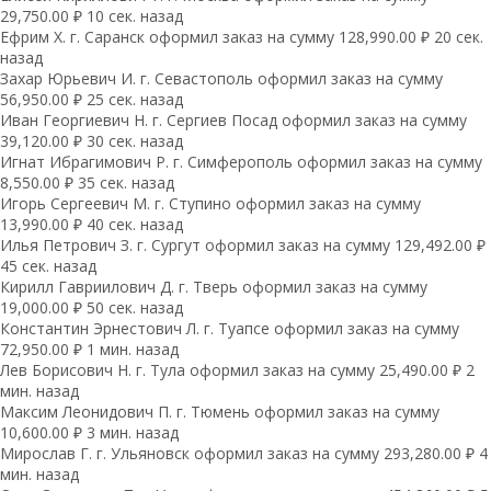
29,750.00 ₽ 10 сек. назад
Ефрим Х. г. Саранск оформил заказ на сумму 128,990.00 ₽ 20 сек.
назад
Захар Юрьевич И. г. Севастополь оформил заказ на сумму
56,950.00 ₽ 25 сек. назад
Иван Георгиевич Н. г. Сергиев Посад оформил заказ на сумму
39,120.00 ₽ 30 сек. назад
Игнат Ибрагимович Р. г. Симферополь оформил заказ на сумму
8,550.00 ₽ 35 сек. назад
Игорь Сергеевич М. г. Ступино оформил заказ на сумму
13,990.00 ₽ 40 сек. назад
Илья Петрович З. г. Сургут оформил заказ на сумму 129,492.00 ₽
45 сек. назад
Кирилл Гавриилович Д. г. Тверь оформил заказ на сумму
19,000.00 ₽ 50 сек. назад
Константин Эрнестович Л. г. Туапсе оформил заказ на сумму
72,950.00 ₽ 1 мин. назад
Лев Борисович Н. г. Тула оформил заказ на сумму 25,490.00 ₽ 2
мин. назад
Максим Леонидович П. г. Тюмень оформил заказ на сумму
10,600.00 ₽ 3 мин. назад
Мирослав Г. г. Ульяновск оформил заказ на сумму 293,280.00 ₽ 4
мин. назад