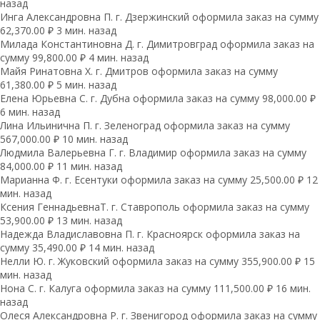
назад
Инга Александровна П. г. Дзержинский оформила заказ на сумму
62,370.00 ₽ 3 мин. назад
Милада Константиновна Д. г. Димитровград оформила заказ на
сумму 99,800.00 ₽ 4 мин. назад
Майя Ринатовна Х. г. Дмитров оформила заказ на сумму
61,380.00 ₽ 5 мин. назад
Елена Юрьевна С. г. Дубна оформила заказ на сумму 98,000.00 ₽
6 мин. назад
Лина Ильинична П. г. Зеленоград оформила заказ на сумму
567,000.00 ₽ 10 мин. назад
Людмила Валерьевна Г. г. Владимир оформила заказ на сумму
84,000.00 ₽ 11 мин. назад
Марианна Ф. г. Есентуки оформила заказ на сумму 25,500.00 ₽ 12
мин. назад
Ксения ГеннадьевнаТ. г. Ставрополь оформила заказ на сумму
53,900.00 ₽ 13 мин. назад
Надежда Владиславовна П. г. Красноярск оформила заказ на
сумму 35,490.00 ₽ 14 мин. назад
Нелли Ю. г. Жуковский оформила заказ на сумму 355,900.00 ₽ 15
мин. назад
Нона С. г. Калуга оформила заказ на сумму 111,500.00 ₽ 16 мин.
назад
Олеся Александровна Р. г. Звенигород оформила заказ на сумму