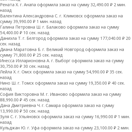
Рената Х. г. Анапа оформила заказ на сумму 32,490.00 ₽ 2 мин.
назад
Валентина Александровна С. г. Климовск оформила заказ на
сумму 39,990.00 ₽ 1 мин. назад
Галина Петровна Ш. г. Балаково оформила заказ на сумму
54,400.00 ₽ 10 сек. назад
Даниэла Т. г. Белгород оформила заказ на сумму 177,040.00 ₽ 20
сек. назад
Диана Маратовна Б. г. Великий Новгород оформила заказ на
сумму 71,800.00 ₽ 25 сек. назад
Инесса Илларионовна А. г. Выборг оформила заказ на сумму
30,750.00 ₽ 30 сек. назад
Лейла Х. г. Омск оформила заказ на сумму 54,990.00 ₽ 35 сек.
назад
Нино Ш. г. Томск оформила заказ на сумму 19,350.00 ₽ 40 сек.
назад
София Викторовна М. г. Иваново оформила заказ на сумму
88,990.00 ₽ 45 сек. назад
Дана Дмитриевна Ч. г. Самара оформила заказ на сумму
13,990.00 ₽ 50 сек. назад
Зуля С. г. Ульяновск оформила заказ на сумму 16,990.00 ₽ 1 мин.
назад
Кульджан Ю. г. Уфа оформила заказ на сумму 23,100.00 ₽ 2 мин.