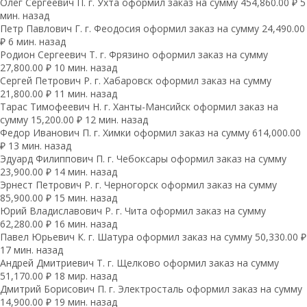
Олег Сергеевич П. г. Ухта оформил заказ на сумму 454,860.00 ₽ 5
мин. назад
Петр Павлович Г. г. Феодосия оформил заказ на сумму 24,490.00
₽ 6 мин. назад
Родион Сергеевич Т. г. Фрязино оформил заказ на сумму
27,800.00 ₽ 10 мин. назад
Сергей Петрович Р. г. Хабаровск оформил заказ на сумму
21,800.00 ₽ 11 мин. назад
Тарас Тимофеевич Н. г. Ханты-Мансийск оформил заказ на
сумму 15,200.00 ₽ 12 мин. назад
Федор Иванович П. г. Химки оформил заказ на сумму 614,000.00
₽ 13 мин. назад
Эдуард Филиппович П. г. Чебоксары оформил заказ на сумму
23,900.00 ₽ 14 мин. назад
Эрнест Петрович Р. г. Черногорск оформил заказ на сумму
85,900.00 ₽ 15 мин. назад
Юрий Владиславович Р. г. Чита оформил заказ на сумму
62,280.00 ₽ 16 мин. назад
Павел Юрьевич К. г. Шатура оформил заказ на сумму 50,330.00 ₽
17 мин. назад
Андрей Дмитриевич Т. г. Щелково оформил заказ на сумму
51,170.00 ₽ 18 мир. назад
Дмитрий Борисович П. г. Электросталь оформил заказ на сумму
14,900.00 ₽ 19 мин. назад