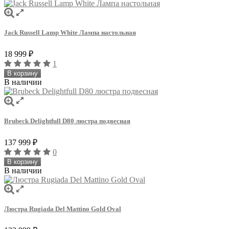
Jack Russell Lamp White Лампа настольная
18 999
₽
1
В корзину
В наличии
Brubeck Delightfull D80 люстра подвесная
137 999
₽
0
В корзину
В наличии
Люстра Rugiada Del Mattino Gold Oval