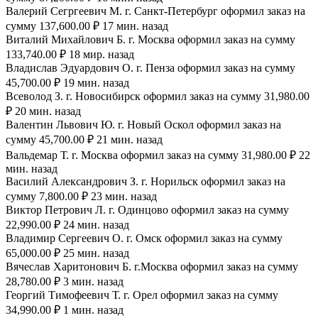
Валерий Сегргеевич М. г. Санкт-Петербург оформил заказ на
сумму 137,600.00 ₽ 17 мин. назад
Виталий Михайлович Б. г. Москва оформил заказ на сумму
133,740.00 ₽ 18 мир. назад
Владислав Эдуардович О. г. Пенза оформил заказ на сумму
45,700.00 ₽ 19 мин. назад
Всеволод З. г. Новосибирск оформил заказ на сумму 31,980.00
₽ 20 мин. назад
Валентин Львович Ю. г. Новый Оскол оформил заказ на
сумму 45,700.00 ₽ 21 мин. назад
Вальдемар Т. г. Москва оформил заказ на сумму 31,980.00 ₽ 22
мин. назад
Василий Александрович З. г. Норильск оформил заказ на
сумму 7,800.00 ₽ 23 мин. назад
Виктор Петрович Л. г. Одинцово оформил заказ на сумму
22,990.00 ₽ 24 мин. назад
Владимир Сергеевич О. г. Омск оформил заказ на сумму
65,000.00 ₽ 25 мин. назад
Вячеслав Харитонович Б. г.Москва оформил заказ на сумму
28,780.00 ₽ 3 мин. назад
Георгий Тимофеевич Т. г. Орел оформил заказ на сумму
34,990.00 ₽ 1 мин. назад