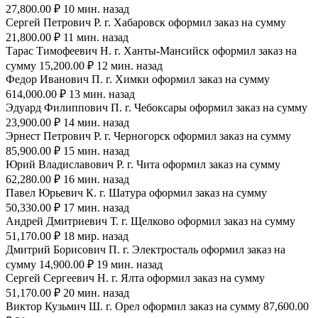
27,800.00 ₽ 10 мин. назад
Сергей Петрович Р. г. Хабаровск оформил заказ на сумму
21,800.00 ₽ 11 мин. назад
Тарас Тимофеевич Н. г. Ханты-Мансийск оформил заказ на
сумму 15,200.00 ₽ 12 мин. назад
Федор Иванович П. г. Химки оформил заказ на сумму
614,000.00 ₽ 13 мин. назад
Эдуард Филиппович П. г. Чебоксары оформил заказ на сумму
23,900.00 ₽ 14 мин. назад
Эрнест Петрович Р. г. Черногорск оформил заказ на сумму
85,900.00 ₽ 15 мин. назад
Юрий Владиславович Р. г. Чита оформил заказ на сумму
62,280.00 ₽ 16 мин. назад
Павел Юрьевич К. г. Шатура оформил заказ на сумму
50,330.00 ₽ 17 мин. назад
Андрей Дмитриевич Т. г. Щелково оформил заказ на сумму
51,170.00 ₽ 18 мир. назад
Дмитрий Борисович П. г. Электросталь оформил заказ на
сумму 14,900.00 ₽ 19 мин. назад
Сергей Сергеевич Н. г. Ялта оформил заказ на сумму
51,170.00 ₽ 20 мин. назад
Виктор Кузьмич Ш. г. Орел оформил заказ на сумму 87,600.00