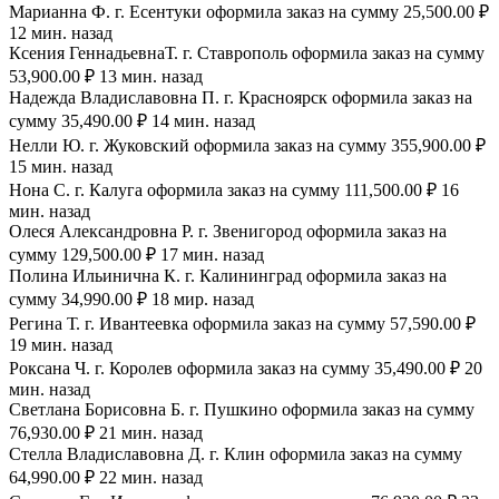
Марианна Ф. г. Есентуки оформила заказ на сумму 25,500.00 ₽
12 мин. назад
Ксения ГеннадьевнаТ. г. Ставрополь оформила заказ на сумму
53,900.00 ₽ 13 мин. назад
Надежда Владиславовна П. г. Красноярск оформила заказ на
сумму 35,490.00 ₽ 14 мин. назад
Нелли Ю. г. Жуковский оформила заказ на сумму 355,900.00 ₽
15 мин. назад
Нона С. г. Калуга оформила заказ на сумму 111,500.00 ₽ 16
мин. назад
Олеся Александровна Р. г. Звенигород оформила заказ на
сумму 129,500.00 ₽ 17 мин. назад
Полина Ильинична К. г. Калининград оформила заказ на
сумму 34,990.00 ₽ 18 мир. назад
Регина Т. г. Ивантеевка оформила заказ на сумму 57,590.00 ₽
19 мин. назад
Роксана Ч. г. Королев оформила заказ на сумму 35,490.00 ₽ 20
мин. назад
Светлана Борисовна Б. г. Пушкино оформила заказ на сумму
76,930.00 ₽ 21 мин. назад
Стелла Владиславовна Д. г. Клин оформила заказ на сумму
64,990.00 ₽ 22 мин. назад