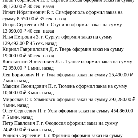
39,120.00 ₽ 30 сек. назад
Игнат Ибрагимович Р. г. Симферополь оформил заказ на
сумму 8,550.00 ₽ 35 сек. назад
Игорь Сергеевич М. г. Ступино оформил заказ на сумму
13,990.00 ₽ 40 сек. назад
Илья Петрович З. г. Сургут оформил заказ на сумму
129,492.00 ₽ 45 сек. назад
Кирилл Гавриилович Д. г. Тверь оформил заказ на сумму
19,000.00 ₽ 50 сек. назад
Константин Эрнестович Л. г. Туапсе оформил заказ на сумму
72,950.00 ₽ 1 мин. назад
Лев Борисович Н. г. Тула оформил заказ на сумму 25,490.00 ₽
2 мин. назад
Максим Леонидович П. г. Тюмень оформил заказ на сумму
10,600.00 ₽ 3 мин. назад
Мирослав Г. г. Ульяновск оформил заказ на сумму 293,280.00 ₽
4 мин. назад
Олег Сергеевич П. г. Ухта оформил заказ на сумму 454,860.00
₽ 5 мин. назад
Петр Павлович Г. г. Феодосия оформил заказ на сумму
24,490.00 ₽ 6 мин. назад
Родион Сергеевич Т. г. Фрязино оформил заказ на сумму