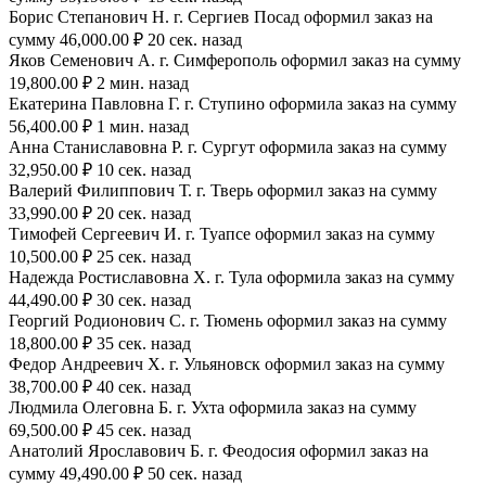
Борис Степанович Н. г. Сергиев Посад оформил заказ на
сумму 46,000.00 ₽ 20 сек. назад
Яков Семенович А. г. Симферополь оформил заказ на сумму
19,800.00 ₽ 2 мин. назад
Екатерина Павловна Г. г. Ступино оформила заказ на сумму
56,400.00 ₽ 1 мин. назад
Анна Станиславовна Р. г. Сургут оформила заказ на сумму
32,950.00 ₽ 10 сек. назад
Валерий Филиппович Т. г. Тверь оформил заказ на сумму
33,990.00 ₽ 20 сек. назад
Тимофей Сергеевич И. г. Туапсе оформил заказ на сумму
10,500.00 ₽ 25 сек. назад
Надежда Ростиславовна Х. г. Тула оформила заказ на сумму
44,490.00 ₽ 30 сек. назад
Георгий Родионович С. г. Тюмень оформил заказ на сумму
18,800.00 ₽ 35 сек. назад
Федор Андреевич Х. г. Ульяновск оформил заказ на сумму
38,700.00 ₽ 40 сек. назад
Людмила Олеговна Б. г. Ухта оформила заказ на сумму
69,500.00 ₽ 45 сек. назад
Анатолий Ярославович Б. г. Феодосия оформил заказ на
сумму 49,490.00 ₽ 50 сек. назад