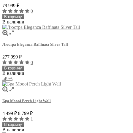
79 999
₽
0
В корзину
В наличии
Люстра Eleganza Raffinata Silver Tall
277 999
₽
0
В корзину
В наличии
-49%
Бра Moooi Perch Light Wall
4 499
₽
8 799
₽
1
В корзину
В наличии