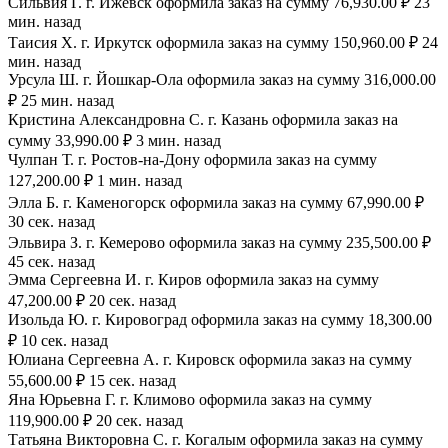
Сильвия Г. г. Ижевск оформила заказ на сумму 76,930.00 ₽ 23
мин. назад
Таисия Х. г. Иркутск оформила заказ на сумму 150,960.00 ₽ 24
мин. назад
Урсула Ш. г. Йошкар-Ола оформила заказ на сумму 316,000.00
₽ 25 мин. назад
Кристина Александровна С. г. Казань оформила заказ на
сумму 33,990.00 ₽ 3 мин. назад
Чулпан Т. г. Ростов-на-Дону оформила заказ на сумму
127,200.00 ₽ 1 мин. назад
Элла Б. г. Каменогорск оформила заказ на сумму 67,990.00 ₽
30 сек. назад
Эльвира З. г. Кемерово оформила заказ на сумму 235,500.00 ₽
45 сек. назад
Эмма Сергеевна И. г. Киров оформила заказ на сумму
47,200.00 ₽ 20 сек. назад
Изольда Ю. г. Кировоград оформила заказ на сумму 18,300.00
₽ 10 сек. назад
Юлиана Сергеевна А. г. Кировск оформила заказ на сумму
55,600.00 ₽ 15 сек. назад
Яна Юрьевна Г. г. Климово оформила заказ на сумму
119,900.00 ₽ 20 сек. назад
Татьяна Викторовна С. г. Когалым оформила заказ на сумму