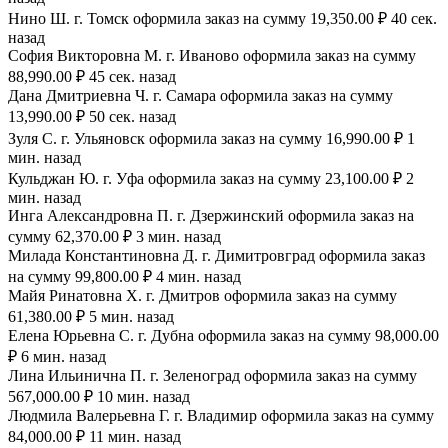
Нино Ш. г. Томск оформила заказ на сумму 19,350.00 ₽ 40 сек.
назад
София Викторовна М. г. Иваново оформила заказ на сумму
88,990.00 ₽ 45 сек. назад
Дана Дмитриевна Ч. г. Самара оформила заказ на сумму
13,990.00 ₽ 50 сек. назад
Зуля С. г. Ульяновск оформила заказ на сумму 16,990.00 ₽ 1
мин. назад
Кульджан Ю. г. Уфа оформила заказ на сумму 23,100.00 ₽ 2
мин. назад
Инга Александровна П. г. Дзержинский оформила заказ на
сумму 62,370.00 ₽ 3 мин. назад
Милада Константиновна Д. г. Димитровград оформила заказ
на сумму 99,800.00 ₽ 4 мин. назад
Майя Ринатовна Х. г. Дмитров оформила заказ на сумму
61,380.00 ₽ 5 мин. назад
Елена Юрьевна С. г. Дубна оформила заказ на сумму 98,000.00
₽ 6 мин. назад
Лина Ильинична П. г. Зеленоград оформила заказ на сумму
567,000.00 ₽ 10 мин. назад
Людмила Валерьевна Г. г. Владимир оформила заказ на сумму
84,000.00 ₽ 11 мин. назад