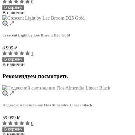
0
В корзину
В наличии
Crescent Light by Lee Broоm D25 Gold
8 999
₽
1
В корзину
В наличии
Рекомендуем посмотреть
Подвесной светильник Flos Almendra Linear Black
59 999
₽
0
В корзину
В наличии