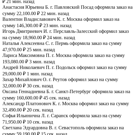
₽ 21 мин. назад
Анастасия Юрьевна Б. г. Павловский Посад оформила заказ на
сумму 22,100.00 ₽ 22 мин. назад
Валентин Владиславович К. г. Москва оформил заказ на
сумму 146,300.00 ₽ 23 мин. назад
Игорь Дмитриевич И. г. Перславль-Залесский оформил заказ
на сумму 18,960.00 ₽ 24 мин. назад
Наталья Алексеевна С. г. Пермь оформила заказ на сумму
47,970.00 ₽ 25 мин. назад
Лариса Максимовна П. г. Москва оформила заказ на сумму
193,080.00 ₽ 3 мин. назад
Андрей Николаевич П. г. Подольск оформил заказ на сумму
29,000.00 ₽ 1 мин. назад
Захар Михайлович О. г. Реутов оформил заказ на сумму
32,000.00 ₽ 30 сек. назад
Оксана Геннадиевна Б. г. Санкт-Петербург оформила заказ на
сумму 160,600.00 ₽ 45 сек. назад
Александр Платонович К. г. Москва оформил заказ на сумму
32,490.00 ₽ 20 сек. назад
Софья Ильинична Л. г. Саранск оформила заказ на сумму
71,950.00 ₽ 10 сек. назад
Светлана Эдуардовна В. г. Севастополь оформила заказ на
сумму 59,190.00 ₽ 15 сек. назад