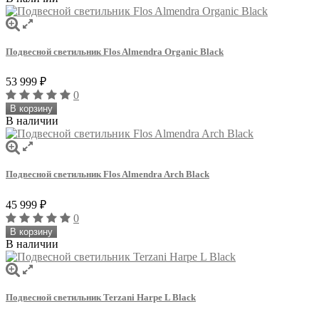
Подвесной светильник Flos Almendra Organic Black
53 999
₽
0
В корзину
В наличии
Подвесной светильник Flos Almendra Arch Black
45 999
₽
0
В корзину
В наличии
Подвесной светильник Terzani Harpe L Black