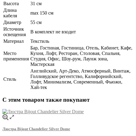
Высота
31 см
Длина
max 150 см
кабеля
Диаметр
55 см
Источник
В комплект не входит
освещения
Материал
Текстиль
Бар, Гостиная, Гостиница, Отель, Кабинет, Кафе,
Место
Кухня, Лофт, Ресторан, Столовая, Спальня,
применения
Студия, Офис, Шоу-рум, Лаунж зона,
Мастерская
Английский, Арт-Деко, Атмосферный, Винтаж,
Голливудское регентство, Калифорнийский,
Стиль
Лофт, Минимализм, Современный, Фьюжн,
Хай-тек
С этим товаром также покупают
Люстра Bijout Chandelier Silver Dome