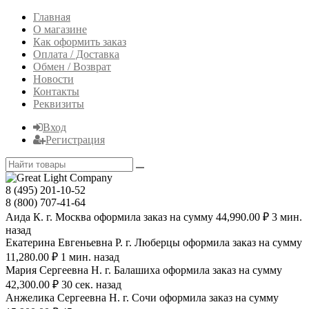
Главная
О магазине
Как оформить заказ
Оплата / Доставка
Обмен / Возврат
Новости
Контакты
Реквизиты
Вход
Регистрация
8 (495) 201-10-52
8 (800) 707-41-64
Аида К. г. Москва оформила заказ на сумму 44,990.00 ₽ 3 мин.
назад
Екатерина Евгеньевна Р. г. Люберцы оформила заказ на сумму
11,280.00 ₽ 1 мин. назад
Мария Сергеевна H. г. Балашиха оформила заказ на сумму
42,300.00 ₽ 30 сек. назад
Анжелика Сергеевна Н. г. Сочи оформила заказ на сумму