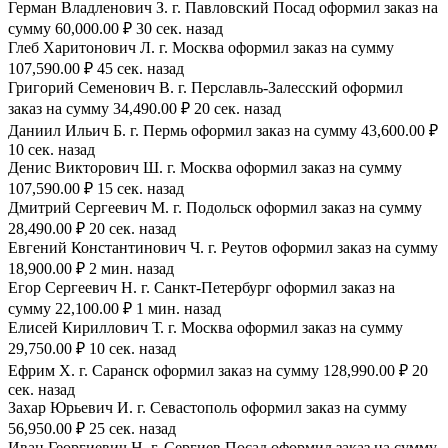
Герман Владленович З. г. Павловский Посад оформил заказ на
сумму 60,000.00 ₽ 30 сек. назад
Глеб Харитонович Л. г. Москва оформил заказ на сумму
107,590.00 ₽ 45 сек. назад
Григорий Семенович В. г. Перславль-Залесский оформил
заказ на сумму 34,490.00 ₽ 20 сек. назад
Даниил Ильич Б. г. Пермь оформил заказ на сумму 43,600.00 ₽
10 сек. назад
Денис Викторович Ш. г. Москва оформил заказ на сумму
107,590.00 ₽ 15 сек. назад
Дмитрий Сергеевич М. г. Подольск оформил заказ на сумму
28,490.00 ₽ 20 сек. назад
Евгений Константинович Ч. г. Реутов оформил заказ на сумму
18,900.00 ₽ 2 мин. назад
Егор Сергеевич Н. г. Санкт-Петербург оформил заказ на
сумму 22,100.00 ₽ 1 мин. назад
Елисей Кириллович Т. г. Москва оформил заказ на сумму
29,750.00 ₽ 10 сек. назад
Ефрим Х. г. Саранск оформил заказ на сумму 128,990.00 ₽ 20
сек. назад
Захар Юрьевич И. г. Севастополь оформил заказ на сумму
56,950.00 ₽ 25 сек. назад
Иван Георгиевич Н. г. Сергиев Посад оформил заказ на сумму