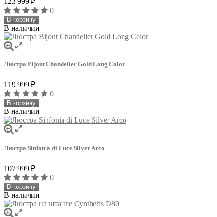
123 999
₽
0
В корзину
В наличии
Люстра Bijout Chandelier Gold Long Сolor
119 999
₽
0
В корзину
В наличии
Люстра Sinfonia di Luce Silver Arco
107 999
₽
0
В корзину
В наличии