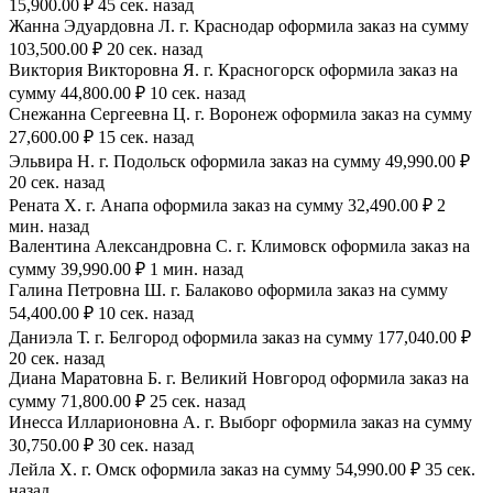
15,900.00 ₽ 45 сек. назад
Жанна Эдуардовна Л. г. Краснодар оформила заказ на сумму
103,500.00 ₽ 20 сек. назад
Виктория Викторовна Я. г. Красногорск оформила заказ на
сумму 44,800.00 ₽ 10 сек. назад
Снежанна Сергеевна Ц. г. Воронеж оформила заказ на сумму
27,600.00 ₽ 15 сек. назад
Эльвира Н. г. Подольск оформила заказ на сумму 49,990.00 ₽
20 сек. назад
Рената Х. г. Анапа оформила заказ на сумму 32,490.00 ₽ 2
мин. назад
Валентина Александровна С. г. Климовск оформила заказ на
сумму 39,990.00 ₽ 1 мин. назад
Галина Петровна Ш. г. Балаково оформила заказ на сумму
54,400.00 ₽ 10 сек. назад
Даниэла Т. г. Белгород оформила заказ на сумму 177,040.00 ₽
20 сек. назад
Диана Маратовна Б. г. Великий Новгород оформила заказ на
сумму 71,800.00 ₽ 25 сек. назад
Инесса Илларионовна А. г. Выборг оформила заказ на сумму
30,750.00 ₽ 30 сек. назад
Лейла Х. г. Омск оформила заказ на сумму 54,990.00 ₽ 35 сек.
назад