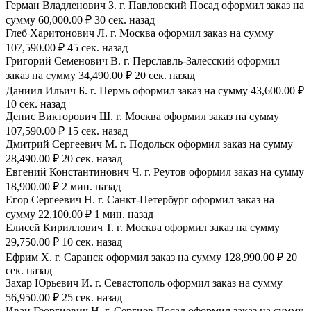
Герман Владленович З. г. Павловский Посад оформил заказ на
сумму 60,000.00 ₽ 30 сек. назад
Глеб Харитонович Л. г. Москва оформил заказ на сумму
107,590.00 ₽ 45 сек. назад
Григорий Семенович В. г. Перславль-Залесский оформил
заказ на сумму 34,490.00 ₽ 20 сек. назад
Даниил Ильич Б. г. Пермь оформил заказ на сумму 43,600.00 ₽
10 сек. назад
Денис Викторович Ш. г. Москва оформил заказ на сумму
107,590.00 ₽ 15 сек. назад
Дмитрий Сергеевич М. г. Подольск оформил заказ на сумму
28,490.00 ₽ 20 сек. назад
Евгений Константинович Ч. г. Реутов оформил заказ на сумму
18,900.00 ₽ 2 мин. назад
Егор Сергеевич Н. г. Санкт-Петербург оформил заказ на
сумму 22,100.00 ₽ 1 мин. назад
Елисей Кириллович Т. г. Москва оформил заказ на сумму
29,750.00 ₽ 10 сек. назад
Ефрим Х. г. Саранск оформил заказ на сумму 128,990.00 ₽ 20
сек. назад
Захар Юрьевич И. г. Севастополь оформил заказ на сумму
56,950.00 ₽ 25 сек. назад
Иван Георгиевич Н. г. Сергиев Посад оформил заказ на сумму