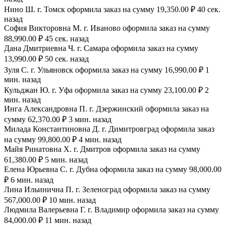
Нино Ш. г. Томск оформила заказ на сумму 19,350.00 ₽ 40 сек.
назад
София Викторовна М. г. Иваново оформила заказ на сумму
88,990.00 ₽ 45 сек. назад
Дана Дмитриевна Ч. г. Самара оформила заказ на сумму
13,990.00 ₽ 50 сек. назад
Зуля С. г. Ульяновск оформила заказ на сумму 16,990.00 ₽ 1
мин. назад
Кульджан Ю. г. Уфа оформила заказ на сумму 23,100.00 ₽ 2
мин. назад
Инга Александровна П. г. Дзержинский оформила заказ на
сумму 62,370.00 ₽ 3 мин. назад
Милада Константиновна Д. г. Димитровград оформила заказ
на сумму 99,800.00 ₽ 4 мин. назад
Майя Ринатовна Х. г. Дмитров оформила заказ на сумму
61,380.00 ₽ 5 мин. назад
Елена Юрьевна С. г. Дубна оформила заказ на сумму 98,000.00
₽ 6 мин. назад
Лина Ильинична П. г. Зеленоград оформила заказ на сумму
567,000.00 ₽ 10 мин. назад
Людмила Валерьевна Г. г. Владимир оформила заказ на сумму
84,000.00 ₽ 11 мин. назад