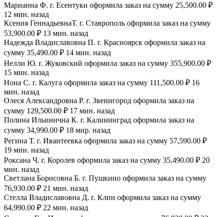
Марианна Ф. г. Есентуки оформила заказ на сумму 25,500.00 ₽
12 мин. назад
Ксения ГеннадьевнаТ. г. Ставрополь оформила заказ на сумму
53,900.00 ₽ 13 мин. назад
Надежда Владиславовна П. г. Красноярск оформила заказ на
сумму 35,490.00 ₽ 14 мин. назад
Нелли Ю. г. Жуковский оформила заказ на сумму 355,900.00 ₽
15 мин. назад
Нона С. г. Калуга оформила заказ на сумму 111,500.00 ₽ 16
мин. назад
Олеся Александровна Р. г. Звенигород оформила заказ на
сумму 129,500.00 ₽ 17 мин. назад
Полина Ильинична К. г. Калининград оформила заказ на
сумму 34,990.00 ₽ 18 мир. назад
Регина Т. г. Ивантеевка оформила заказ на сумму 57,590.00 ₽
19 мин. назад
Роксана Ч. г. Королев оформила заказ на сумму 35,490.00 ₽ 20
мин. назад
Светлана Борисовна Б. г. Пушкино оформила заказ на сумму
76,930.00 ₽ 21 мин. назад
Стелла Владиславовна Д. г. Клин оформила заказ на сумму
64,990.00 ₽ 22 мин. назад