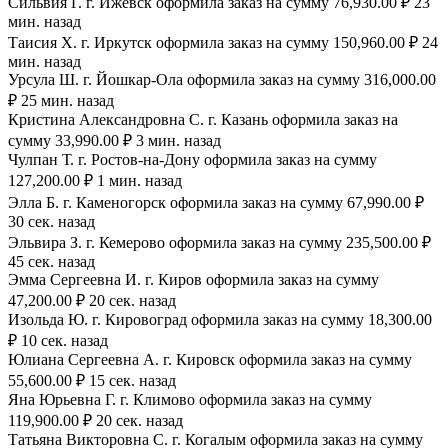
Сильвия Г. г. Ижевск оформила заказ на сумму 76,930.00 ₽ 23
мин. назад
Таисия Х. г. Иркутск оформила заказ на сумму 150,960.00 ₽ 24
мин. назад
Урсула Ш. г. Йошкар-Ола оформила заказ на сумму 316,000.00
₽ 25 мин. назад
Кристина Александровна С. г. Казань оформила заказ на
сумму 33,990.00 ₽ 3 мин. назад
Чулпан Т. г. Ростов-на-Дону оформила заказ на сумму
127,200.00 ₽ 1 мин. назад
Элла Б. г. Каменогорск оформила заказ на сумму 67,990.00 ₽
30 сек. назад
Эльвира З. г. Кемерово оформила заказ на сумму 235,500.00 ₽
45 сек. назад
Эмма Сергеевна И. г. Киров оформила заказ на сумму
47,200.00 ₽ 20 сек. назад
Изольда Ю. г. Кировоград оформила заказ на сумму 18,300.00
₽ 10 сек. назад
Юлиана Сергеевна А. г. Кировск оформила заказ на сумму
55,600.00 ₽ 15 сек. назад
Яна Юрьевна Г. г. Климово оформила заказ на сумму
119,900.00 ₽ 20 сек. назад
Татьяна Викторовна С. г. Когалым оформила заказ на сумму