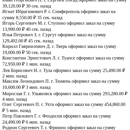
39,120.00 ₽ 30 сек. назад
Игнат Ибрагимович Р. г. Симферополь оформил заказ на
сумму 8,550.00 ₽ 35 сек. назад
Игорь Сергеевич М. г. Ступино оформил заказ на сумму
13,990.00 ₽ 40 сек. назад
Илья Петрович З. г. Сургут оформил заказ на сумму
129,492.00 ₽ 45 сек. назад
Кирилл Гавриилович Д. г. Тверь оформил заказ на сумму
19,000.00 ₽ 50 сек. назад
Константин Эрнестович Л. г. Туапсе оформил заказ на сумму
72,950.00 ₽ 1 мин. назад
Лев Борисович Н. г. Тула оформил заказ на сумму 25,490.00 ₽
2 мин. назад
Максим Леонидович П. г. Тюмень оформил заказ на сумму
10,600.00 ₽ 3 мин. назад
Мирослав Г. г. Ульяновск оформил заказ на сумму 293,280.00 ₽
4 мин. назад
Олег Сергеевич П. г. Ухта оформил заказ на сумму 454,860.00
₽ 5 мин. назад
Петр Павлович Г. г. Феодосия оформил заказ на сумму
24,490.00 ₽ 6 мин. назад
Родион Сергеевич Т. г. Фрязино оформил заказ на сумму