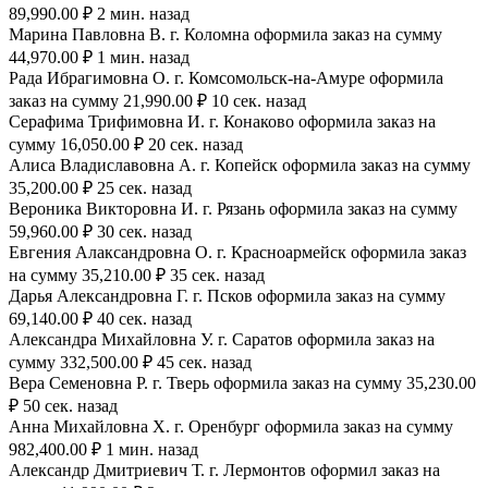
89,990.00 ₽ 2 мин. назад
Марина Павловна В. г. Коломна оформила заказ на сумму
44,970.00 ₽ 1 мин. назад
Рада Ибрагимовна О. г. Комсомольск-на-Амуре оформила
заказ на сумму 21,990.00 ₽ 10 сек. назад
Серафима Трифимовна И. г. Конаково оформила заказ на
сумму 16,050.00 ₽ 20 сек. назад
Алиса Владиславовна А. г. Копейск оформила заказ на сумму
35,200.00 ₽ 25 сек. назад
Вероника Викторовна И. г. Рязань оформила заказ на сумму
59,960.00 ₽ 30 сек. назад
Евгения Алаксандровна О. г. Красноармейск оформила заказ
на сумму 35,210.00 ₽ 35 сек. назад
Дарья Александровна Г. г. Псков оформила заказ на сумму
69,140.00 ₽ 40 сек. назад
Александра Михайловна У. г. Саратов оформила заказ на
сумму 332,500.00 ₽ 45 сек. назад
Вера Семеновна Р. г. Тверь оформила заказ на сумму 35,230.00
₽ 50 сек. назад
Анна Михайловна Х. г. Оренбург оформила заказ на сумму
982,400.00 ₽ 1 мин. назад
Александр Дмитриевич Т. г. Лермонтов оформил заказ на