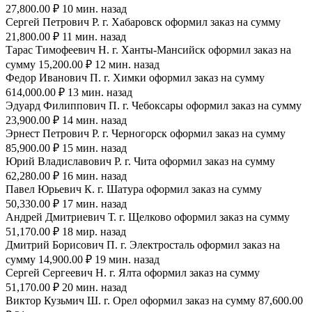
27,800.00 ₽ 10 мин. назад
Сергей Петрович Р. г. Хабаровск оформил заказ на сумму
21,800.00 ₽ 11 мин. назад
Тарас Тимофеевич Н. г. Ханты-Мансийск оформил заказ на
сумму 15,200.00 ₽ 12 мин. назад
Федор Иванович П. г. Химки оформил заказ на сумму
614,000.00 ₽ 13 мин. назад
Эдуард Филиппович П. г. Чебоксары оформил заказ на сумму
23,900.00 ₽ 14 мин. назад
Эрнест Петрович Р. г. Черногорск оформил заказ на сумму
85,900.00 ₽ 15 мин. назад
Юрий Владиславович Р. г. Чита оформил заказ на сумму
62,280.00 ₽ 16 мин. назад
Павел Юрьевич К. г. Шатура оформил заказ на сумму
50,330.00 ₽ 17 мин. назад
Андрей Дмитриевич Т. г. Щелково оформил заказ на сумму
51,170.00 ₽ 18 мир. назад
Дмитрий Борисович П. г. Электросталь оформил заказ на
сумму 14,900.00 ₽ 19 мин. назад
Сергей Сергеевич Н. г. Ялта оформил заказ на сумму
51,170.00 ₽ 20 мин. назад
Виктор Кузьмич Ш. г. Орел оформил заказ на сумму 87,600.00