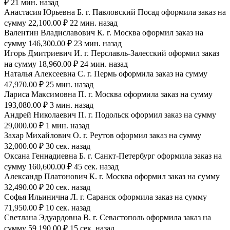
₽ 21 мин. назад
Анастасия Юрьевна Б. г. Павловский Посад оформила заказ на
сумму 22,100.00 ₽ 22 мин. назад
Валентин Владиславович К. г. Москва оформил заказ на
сумму 146,300.00 ₽ 23 мин. назад
Игорь Дмитриевич И. г. Перславль-Залесский оформил заказ
на сумму 18,960.00 ₽ 24 мин. назад
Наталья Алексеевна С. г. Пермь оформила заказ на сумму
47,970.00 ₽ 25 мин. назад
Лариса Максимовна П. г. Москва оформила заказ на сумму
193,080.00 ₽ 3 мин. назад
Андрей Николаевич П. г. Подольск оформил заказ на сумму
29,000.00 ₽ 1 мин. назад
Захар Михайлович О. г. Реутов оформил заказ на сумму
32,000.00 ₽ 30 сек. назад
Оксана Геннадиевна Б. г. Санкт-Петербург оформила заказ на
сумму 160,600.00 ₽ 45 сек. назад
Александр Платонович К. г. Москва оформил заказ на сумму
32,490.00 ₽ 20 сек. назад
Софья Ильинична Л. г. Саранск оформила заказ на сумму
71,950.00 ₽ 10 сек. назад
Светлана Эдуардовна В. г. Севастополь оформила заказ на
сумму 59,190.00 ₽ 15 сек. назад