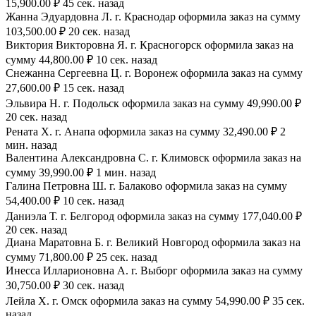
15,900.00 ₽ 45 сек. назад
Жанна Эдуардовна Л. г. Краснодар оформила заказ на сумму
103,500.00 ₽ 20 сек. назад
Виктория Викторовна Я. г. Красногорск оформила заказ на
сумму 44,800.00 ₽ 10 сек. назад
Снежанна Сергеевна Ц. г. Воронеж оформила заказ на сумму
27,600.00 ₽ 15 сек. назад
Эльвира Н. г. Подольск оформила заказ на сумму 49,990.00 ₽
20 сек. назад
Рената Х. г. Анапа оформила заказ на сумму 32,490.00 ₽ 2
мин. назад
Валентина Александровна С. г. Климовск оформила заказ на
сумму 39,990.00 ₽ 1 мин. назад
Галина Петровна Ш. г. Балаково оформила заказ на сумму
54,400.00 ₽ 10 сек. назад
Даниэла Т. г. Белгород оформила заказ на сумму 177,040.00 ₽
20 сек. назад
Диана Маратовна Б. г. Великий Новгород оформила заказ на
сумму 71,800.00 ₽ 25 сек. назад
Инесса Илларионовна А. г. Выборг оформила заказ на сумму
30,750.00 ₽ 30 сек. назад
Лейла Х. г. Омск оформила заказ на сумму 54,990.00 ₽ 35 сек.
назад