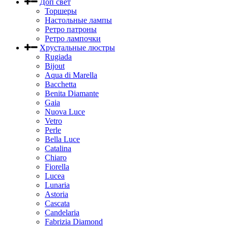
Доп свет
Торшеры
Настольные лампы
Ретро патроны
Ретро лампочки
Хрустальные люстры
Rugiada
Bijout
Aqua di Marella
Bacchetta
Benita Diamante
Gaia
Nuova Luce
Vetro
Perle
Bella Luce
Сatalina
Chiaro
Fiorella
Lucea
Lunaria
Astoria
Cascata
Candelaria
Fabrizia Diamond