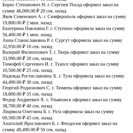
Борис Степанович Н. г. Сергиев Посад оформил заказ на
сумму 46,000.00 ₽ 20 сек. назад
Яков Семенович А. г. Симферополь оформил заказ на сумму
19,800.00 ₽ 2 мин. назад
Екатерина Павловна Г. г. Ступино оформила заказ на сумму
56,400.00 ₽ 1 мин. назад
Анна Станиславовна Р. г. Сургут оформила заказ на сумму
32,950.00 ₽ 10 сек. назад
Валерий Филиппович Т. г. Тверь оформил заказ на сумму
33,990.00 ₽ 20 сек. назад
Тимофей Сергеевич И. г. Туапсе оформил заказ на сумму
10,500.00 ₽ 25 сек. назад
Надежда Ростиславовна Х. г. Тула оформила заказ на сумму
44,490.00 ₽ 30 сек. назад
Георгий Родионович С. г. Тюмень оформил заказ на сумму
18,800.00 ₽ 35 сек. назад
Федор Андреевич Х. г. Ульяновск оформил заказ на сумму
38,700.00 ₽ 40 сек. назад
Людмила Олеговна Б. г. Ухта оформила заказ на сумму
69,500.00 ₽ 45 сек. назад
Анатолий Ярославович Б. г. Феодосия оформил заказ на
сумму 49,490.00 ₽ 50 сек. назад