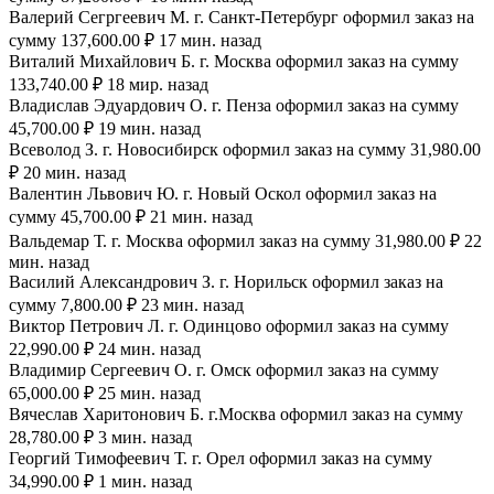
Валерий Сегргеевич М. г. Санкт-Петербург оформил заказ на
сумму 137,600.00 ₽ 17 мин. назад
Виталий Михайлович Б. г. Москва оформил заказ на сумму
133,740.00 ₽ 18 мир. назад
Владислав Эдуардович О. г. Пенза оформил заказ на сумму
45,700.00 ₽ 19 мин. назад
Всеволод З. г. Новосибирск оформил заказ на сумму 31,980.00
₽ 20 мин. назад
Валентин Львович Ю. г. Новый Оскол оформил заказ на
сумму 45,700.00 ₽ 21 мин. назад
Вальдемар Т. г. Москва оформил заказ на сумму 31,980.00 ₽ 22
мин. назад
Василий Александрович З. г. Норильск оформил заказ на
сумму 7,800.00 ₽ 23 мин. назад
Виктор Петрович Л. г. Одинцово оформил заказ на сумму
22,990.00 ₽ 24 мин. назад
Владимир Сергеевич О. г. Омск оформил заказ на сумму
65,000.00 ₽ 25 мин. назад
Вячеслав Харитонович Б. г.Москва оформил заказ на сумму
28,780.00 ₽ 3 мин. назад
Георгий Тимофеевич Т. г. Орел оформил заказ на сумму
34,990.00 ₽ 1 мин. назад