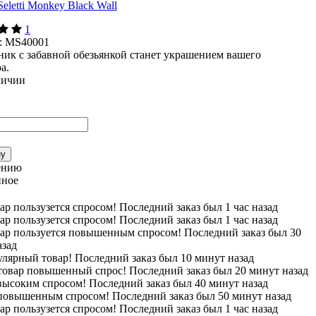
1
:
MS40001
ник с забавной обезьянкой станет украшением вашего
а.
личии
ну
ению
нное
ар пользузется спросом! Последний заказ был 1 час назад
ар пользузется спросом! Последний заказ был 1 час назад
вар пользуется повышенным спросом! Последний заказ был 30
азад
лярный товар! Последний заказ был 10 минут назад
 товар повышенный спрос! Последний заказ был 20 минут назад
высоким спросом! Последний заказ был 40 минут назад
 повышенным спросом! Последний заказ был 50 минут назад
ар пользузется спросом! Последний заказ был 1 час назад