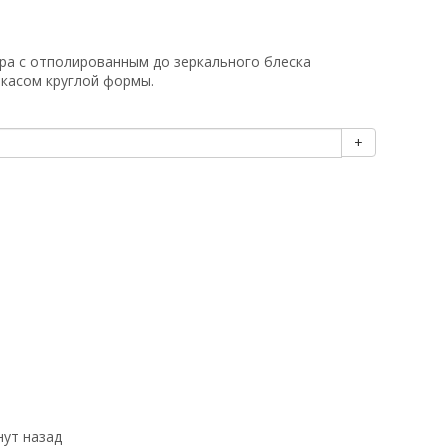
ра с отполированным до зеркального блеска
касом круглой формы.
+
нут назад