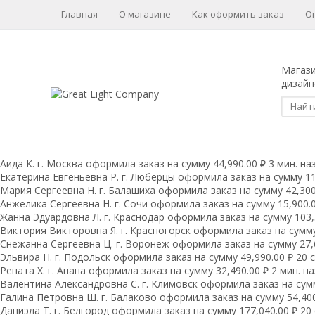
Главная
О магазине
Как оформить заказ
О
Магаз
дизайн
Аида К. г. Москва оформила заказ на сумму 44,990.00 ₽ 3 мин. на
Екатерина Евгеньевна Р. г. Люберцы оформила заказ на сумму 11,
Мария Сергеевна H. г. Балашиха оформила заказ на сумму 42,300.
Анжелика Сергеевна Н. г. Сочи оформила заказ на сумму 15,900.0
Жанна Эдуардовна Л. г. Краснодар оформила заказ на сумму 103,5
Виктория Викторовна Я. г. Красногорск оформила заказ на сумму 
Снежанна Сергеевна Ц. г. Воронеж оформила заказ на сумму 27,6
Эльвира Н. г. Подольск оформила заказ на сумму 49,990.00 ₽ 20 с
Рената Х. г. Анапа оформила заказ на сумму 32,490.00 ₽ 2 мин. н
Валентина Александровна С. г. Климовск оформила заказ на сумм
Галина Петровна Ш. г. Балаково оформила заказ на сумму 54,400.
Даниэла Т. г. Белгород оформила заказ на сумму 177,040.00 ₽ 20 