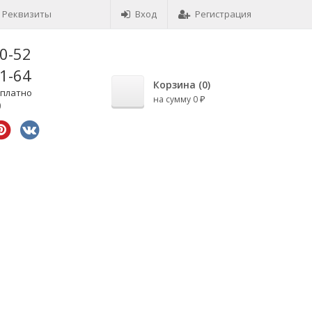
Реквизиты
Вход
Регистрация
10-52
41-64
Корзина (
0
)
сплатно
на сумму
0
₽
0