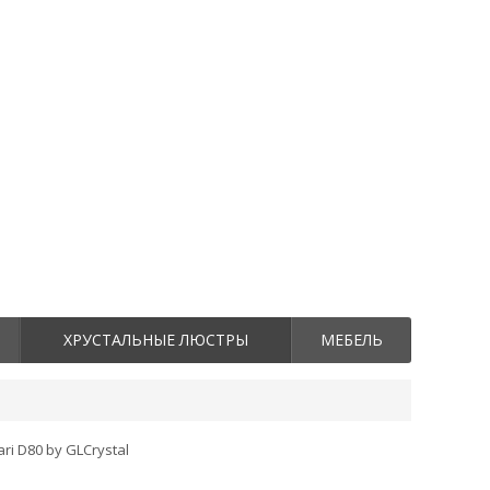
ХРУСТАЛЬНЫЕ ЛЮСТРЫ
МЕБЕЛЬ
ri D80 by GLCrystal