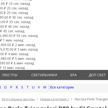
00 ₽ 10 сек. назад
0 ₽ 20 сек. назад
0 ₽ 25 сек. назад
0.00 ₽ 30 сек. назад
00 ₽ 35 сек. назад
00 ₽ 40 сек. назад
₽ 45 сек. назад
490.00 ₽ 50 сек. назад
₽ 1 мин. назад
900.00 ₽ 2 мин. назад
,070.00 ₽ 3 мин. назад
00 ₽ 4 мин. назад
980.00 ₽ 5 мин. назад
90.00 ₽ 6 мин. назад
₽ 10 мин. назад
ЛЮСТРЫ
СВЕТИЛЬНИКИ
БРА
ДОП СВЕТ
N
O
P
R
S
T
U
V
W
Все категории
Хрустальные люстры
Новая категория 1
Люстра Perle Triangola