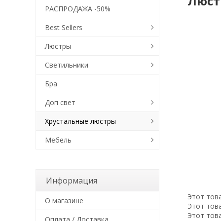
Люстр
РАСПРОДАЖА -50%
Best Sellers
Люстры
Светильники
Бра
Доп свет
Хрустальные люстры
Мебель
Информация
Этот това
О магазине
Этот това
Этот това
Оплата / Доставка