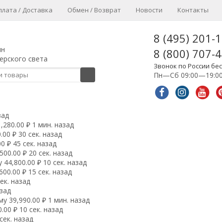
плата / Доставка
Обмен / Возврат
Новости
Контакты
8 (495) 201-
ин
8 (800) 707-
ерского света
Звонок по России бе
Пн—Сб 09:00—19:0
зад
280.00 ₽ 1 мин. назад
00 ₽ 30 сек. назад
0 ₽ 45 сек. назад
00.00 ₽ 20 сек. назад
44,800.00 ₽ 10 сек. назад
00.00 ₽ 15 сек. назад
ек. назад
азад
у 39,990.00 ₽ 1 мин. назад
00 ₽ 10 сек. назад
сек. назад