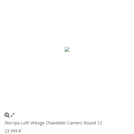
Люстра Loft Vintage Chandelier Camino Round 12
23 999
₽