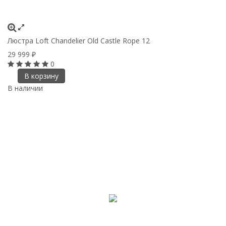
Люстра Loft Chandelier Old Castle Rope 12
29 999
₽
0
В корзину
В наличии