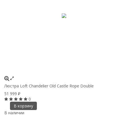
Люстра Loft Chandelier Old Castle Rope Double
51 999
₽
0
В корзину
В наличии