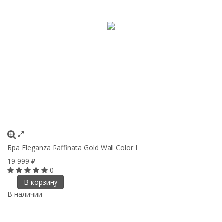
Бра Eleganza Raffinata Gold Wall Сolor I
19 999
₽
0
В корзину
В наличии