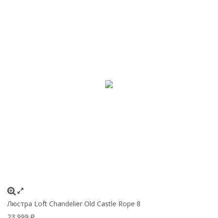
Люстра Loft Chandelier Old Castle Rope 8
23 999
₽