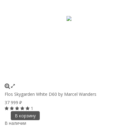
Flos Skygarden White D60 by Marcel Wanders
37 999
₽
1
В корзину
В наличии