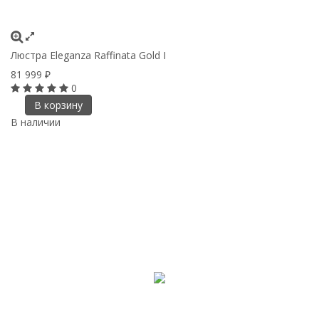
Люстра Eleganza Raffinata Gold I
81 999
₽
0
В корзину
В наличии