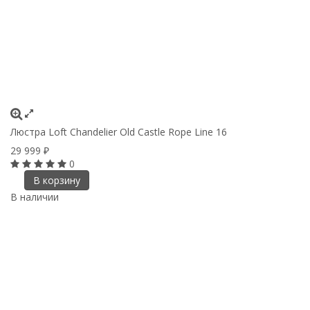
Люстра Loft Chandelier Old Castle Rope Line 16
29 999
₽
0
В корзину
В наличии