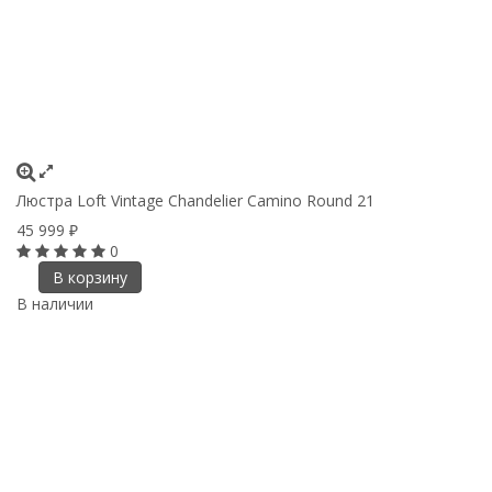
Люстра Loft Vintage Chandelier Camino Round 21
45 999
₽
0
В корзину
В наличии