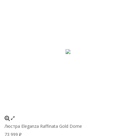
Люстра Eleganza Raffinata Gold Dome
73 999
₽