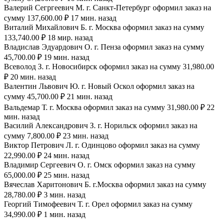
Валерий Сегргеевич М. г. Санкт-Петербург оформил заказ на
сумму 137,600.00 ₽ 17 мин. назад
Виталий Михайлович Б. г. Москва оформил заказ на сумму
133,740.00 ₽ 18 мир. назад
Владислав Эдуардович О. г. Пенза оформил заказ на сумму
45,700.00 ₽ 19 мин. назад
Всеволод З. г. Новосибирск оформил заказ на сумму 31,980.00
₽ 20 мин. назад
Валентин Львович Ю. г. Новый Оскол оформил заказ на
сумму 45,700.00 ₽ 21 мин. назад
Вальдемар Т. г. Москва оформил заказ на сумму 31,980.00 ₽ 22
мин. назад
Василий Александрович З. г. Норильск оформил заказ на
сумму 7,800.00 ₽ 23 мин. назад
Виктор Петрович Л. г. Одинцово оформил заказ на сумму
22,990.00 ₽ 24 мин. назад
Владимир Сергеевич О. г. Омск оформил заказ на сумму
65,000.00 ₽ 25 мин. назад
Вячеслав Харитонович Б. г.Москва оформил заказ на сумму
28,780.00 ₽ 3 мин. назад
Георгий Тимофеевич Т. г. Орел оформил заказ на сумму
34,990.00 ₽ 1 мин. назад