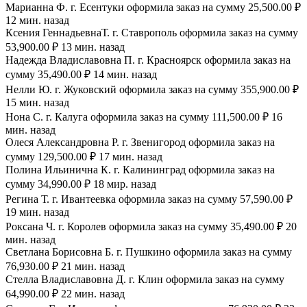
Марианна Ф. г. Есентуки оформила заказ на сумму 25,500.00 ₽
12 мин. назад
Ксения ГеннадьевнаТ. г. Ставрополь оформила заказ на сумму
53,900.00 ₽ 13 мин. назад
Надежда Владиславовна П. г. Красноярск оформила заказ на
сумму 35,490.00 ₽ 14 мин. назад
Нелли Ю. г. Жуковский оформила заказ на сумму 355,900.00 ₽
15 мин. назад
Нона С. г. Калуга оформила заказ на сумму 111,500.00 ₽ 16
мин. назад
Олеся Александровна Р. г. Звенигород оформила заказ на
сумму 129,500.00 ₽ 17 мин. назад
Полина Ильинична К. г. Калининград оформила заказ на
сумму 34,990.00 ₽ 18 мир. назад
Регина Т. г. Ивантеевка оформила заказ на сумму 57,590.00 ₽
19 мин. назад
Роксана Ч. г. Королев оформила заказ на сумму 35,490.00 ₽ 20
мин. назад
Светлана Борисовна Б. г. Пушкино оформила заказ на сумму
76,930.00 ₽ 21 мин. назад
Стелла Владиславовна Д. г. Клин оформила заказ на сумму
64,990.00 ₽ 22 мин. назад