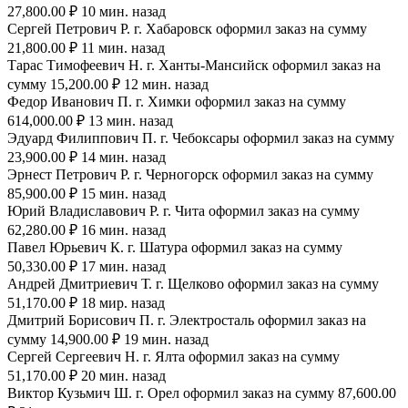
27,800.00 ₽ 10 мин. назад
Сергей Петрович Р. г. Хабаровск оформил заказ на сумму
21,800.00 ₽ 11 мин. назад
Тарас Тимофеевич Н. г. Ханты-Мансийск оформил заказ на
сумму 15,200.00 ₽ 12 мин. назад
Федор Иванович П. г. Химки оформил заказ на сумму
614,000.00 ₽ 13 мин. назад
Эдуард Филиппович П. г. Чебоксары оформил заказ на сумму
23,900.00 ₽ 14 мин. назад
Эрнест Петрович Р. г. Черногорск оформил заказ на сумму
85,900.00 ₽ 15 мин. назад
Юрий Владиславович Р. г. Чита оформил заказ на сумму
62,280.00 ₽ 16 мин. назад
Павел Юрьевич К. г. Шатура оформил заказ на сумму
50,330.00 ₽ 17 мин. назад
Андрей Дмитриевич Т. г. Щелково оформил заказ на сумму
51,170.00 ₽ 18 мир. назад
Дмитрий Борисович П. г. Электросталь оформил заказ на
сумму 14,900.00 ₽ 19 мин. назад
Сергей Сергеевич Н. г. Ялта оформил заказ на сумму
51,170.00 ₽ 20 мин. назад
Виктор Кузьмич Ш. г. Орел оформил заказ на сумму 87,600.00