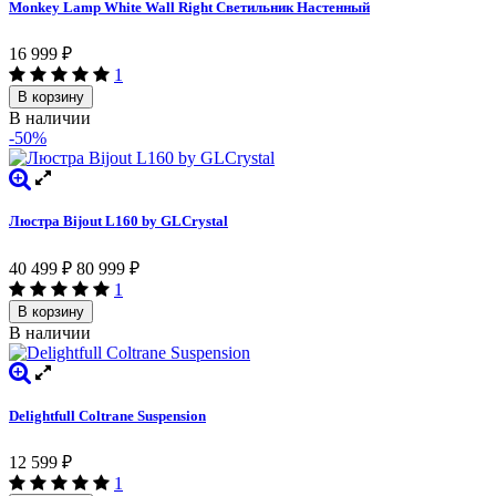
Monkey Lamp White Wall Right Светильник Настенный
16 999
₽
1
В корзину
В наличии
-50%
Люстра Bijout L160 by GLCrystal
40 499
₽
80 999
₽
1
В корзину
В наличии
Delightfull Coltrane Suspension
12 599
₽
1