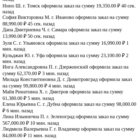
Нино Ш. г. Томск оформила заказ на сумму 19,350.00 ₽ 40 сек.
назад
София Викторовна М. г. Иваново оформила заказ на сумму
88,990.00 ₽ 45 сек. назад
Дана Дмитриевна Ч. г. Самара оформила заказ на сумму
13,990.00 ₽ 50 сек. назад
Зуля С. г. Ульяновск оформила заказ на сумму 16,990.00 ₽ 1
мин. назад
Кульджан Ю. г. Уфа оформила заказ на сумму 23,100.00 ₽ 2
мин. назад
Инга Александровна П. г. Дзержинский оформила заказ на
сумму 62,370.00 ₽ 3 мин. назад
Милада Константиновна Д. г. Димитровград оформила заказ
на сумму 99,800.00 ₽ 4 мин. назад
Майя Ринатовна Х. г. Дмитров оформила заказ на сумму
61,380.00 ₽ 5 мин. назад
Елена Юрьевна С. г. Дубна оформила заказ на сумму 98,000.00
₽ 6 мин. назад
Лина Ильинична П. г. Зеленоград оформила заказ на сумму
567,000.00 ₽ 10 мин. назад
Людмила Валерьевна Г. г. Владимир оформила заказ на сумму
84,000.00 ₽ 11 мин. назад