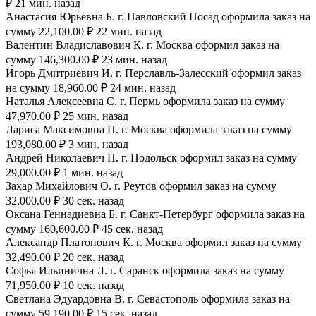
₽ 21 мин. назад
Анастасия Юрьевна Б. г. Павловский Посад оформила заказ на
сумму 22,100.00 ₽ 22 мин. назад
Валентин Владиславович К. г. Москва оформил заказ на
сумму 146,300.00 ₽ 23 мин. назад
Игорь Дмитриевич И. г. Перславль-Залесский оформил заказ
на сумму 18,960.00 ₽ 24 мин. назад
Наталья Алексеевна С. г. Пермь оформила заказ на сумму
47,970.00 ₽ 25 мин. назад
Лариса Максимовна П. г. Москва оформила заказ на сумму
193,080.00 ₽ 3 мин. назад
Андрей Николаевич П. г. Подольск оформил заказ на сумму
29,000.00 ₽ 1 мин. назад
Захар Михайлович О. г. Реутов оформил заказ на сумму
32,000.00 ₽ 30 сек. назад
Оксана Геннадиевна Б. г. Санкт-Петербург оформила заказ на
сумму 160,600.00 ₽ 45 сек. назад
Александр Платонович К. г. Москва оформил заказ на сумму
32,490.00 ₽ 20 сек. назад
Софья Ильинична Л. г. Саранск оформила заказ на сумму
71,950.00 ₽ 10 сек. назад
Светлана Эдуардовна В. г. Севастополь оформила заказ на
сумму 59,190.00 ₽ 15 сек. назад