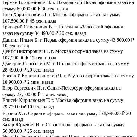
Герман Владленович З. г. Павловский Посад оформил заказ на
сумму 60,000.00 ₽ 30 сек. назад
Глеб Харитонович Л. г. Москва оформил заказ на сумму
107,590.00 ₽ 45 сек. назад
Григорий Семенович В. г. Перславль-Залесский оформил
заказ на сумму 34,490.00 ₽ 20 сек. назад
Даниил Ильич Б. г. Пермь оформил заказ на сумму 43,600.00 ₽
10 сек. назад
Денис Викторович Ш. г. Москва оформил заказ на сумму
107,590.00 ₽ 15 сек. назад
Дмитрий Сергеевич М. г. Подольск оформил заказ на сумму
28,490.00 ₽ 20 сек. назад
Евгений Константинович Ч. г. Реутов оформил заказ на сумму
18,900.00 ₽ 2 мин. назад
Егор Сергеевич Н. г. Санкт-Петербург оформил заказ на
сумму 22,100.00 ₽ 1 мин. назад
Елисей Кириллович Т. г. Москва оформил заказ на сумму
29,750.00 ₽ 10 сек. назад
Ефрим Х. г. Саранск оформил заказ на сумму 128,990.00 ₽ 20
сек. назад
Захар Юрьевич И. г. Севастополь оформил заказ на сумму
56,950.00 ₽ 25 сек. назад
Иван Георгиевич Н. г. Сергиев Посад оформил заказ на сумму