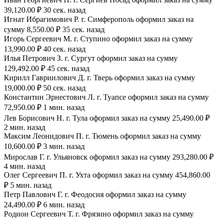
39,120.00 ₽ 30 сек. назад
Игнат Ибрагимович Р. г. Симферополь оформил заказ на
сумму 8,550.00 ₽ 35 сек. назад
Игорь Сергеевич М. г. Ступино оформил заказ на сумму
13,990.00 ₽ 40 сек. назад
Илья Петрович З. г. Сургут оформил заказ на сумму
129,492.00 ₽ 45 сек. назад
Кирилл Гавриилович Д. г. Тверь оформил заказ на сумму
19,000.00 ₽ 50 сек. назад
Константин Эрнестович Л. г. Туапсе оформил заказ на сумму
72,950.00 ₽ 1 мин. назад
Лев Борисович Н. г. Тула оформил заказ на сумму 25,490.00 ₽
2 мин. назад
Максим Леонидович П. г. Тюмень оформил заказ на сумму
10,600.00 ₽ 3 мин. назад
Мирослав Г. г. Ульяновск оформил заказ на сумму 293,280.00 ₽
4 мин. назад
Олег Сергеевич П. г. Ухта оформил заказ на сумму 454,860.00
₽ 5 мин. назад
Петр Павлович Г. г. Феодосия оформил заказ на сумму
24,490.00 ₽ 6 мин. назад
Родион Сергеевич Т. г. Фрязино оформил заказ на сумму