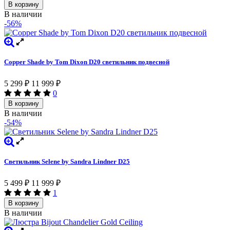
В корзину
В наличии
-56%
Copper Shade by Tom Dixon D20 светильник подвесной
5 299
₽
11 999
₽
0
В корзину
В наличии
-54%
Светильник Selene by Sandra Lindner D25
5 499
₽
11 999
₽
1
В корзину
В наличии