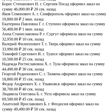
Борис Степанович Н. г. Сергиев Посад оформил заказ на
сумму 46,000.00 ₽ 20 сек. назад
Яков Семенович А. г. Симферополь оформил заказ на сумму
19,800.00 ₽ 2 мин. назад
Екатерина Павловна Г. г. Ступино оформила заказ на сумму
56,400.00 ₽ 1 мин. назад
Анна Станиславовна Р. г. Сургут оформила заказ на сумму
32,950.00 ₽ 10 сек. назад
Валерий Филиппович Т. г. Тверь оформил заказ на сумму
33,990.00 ₽ 20 сек. назад
Тимофей Сергеевич И. г. Туапсе оформил заказ на сумму
10,500.00 ₽ 25 сек. назад
Надежда Ростиславовна Х. г. Тула оформила заказ на сумму
44,490.00 ₽ 30 сек. назад
Георгий Родионович С. г. Тюмень оформил заказ на сумму
18,800.00 ₽ 35 сек. назад
Федор Андреевич Х. г. Ульяновск оформил заказ на сумму
38,700.00 ₽ 40 сек. назад
Людмила Олеговна Б. г. Ухта оформила заказ на сумму
69,500.00 ₽ 45 сек. назад
Анатолий Ярославович Б. г. Феодосия оформил заказ на
сумму 49,490.00 ₽ 50 сек. назад