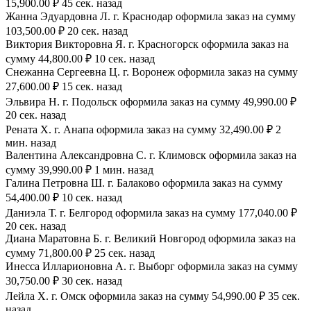
15,900.00 ₽ 45 сек. назад
Жанна Эдуардовна Л. г. Краснодар оформила заказ на сумму
103,500.00 ₽ 20 сек. назад
Виктория Викторовна Я. г. Красногорск оформила заказ на
сумму 44,800.00 ₽ 10 сек. назад
Снежанна Сергеевна Ц. г. Воронеж оформила заказ на сумму
27,600.00 ₽ 15 сек. назад
Эльвира Н. г. Подольск оформила заказ на сумму 49,990.00 ₽
20 сек. назад
Рената Х. г. Анапа оформила заказ на сумму 32,490.00 ₽ 2
мин. назад
Валентина Александровна С. г. Климовск оформила заказ на
сумму 39,990.00 ₽ 1 мин. назад
Галина Петровна Ш. г. Балаково оформила заказ на сумму
54,400.00 ₽ 10 сек. назад
Даниэла Т. г. Белгород оформила заказ на сумму 177,040.00 ₽
20 сек. назад
Диана Маратовна Б. г. Великий Новгород оформила заказ на
сумму 71,800.00 ₽ 25 сек. назад
Инесса Илларионовна А. г. Выборг оформила заказ на сумму
30,750.00 ₽ 30 сек. назад
Лейла Х. г. Омск оформила заказ на сумму 54,990.00 ₽ 35 сек.
назад