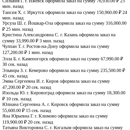
Сильвия Г. г. Ижевск оформила заказ на сумму 76,930.00 ₽ 23
мин. назад
Таисия Х. г. Иркутск оформила заказ на сумму 150,960.00 ₽ 24
мин. назад
Урсула Ш. г. Йошкар-Ола оформила заказ на сумму 316,000.00
₽ 25 мин. назад
Кристина Александровна С. г. Казань оформила заказ на
сумму 33,990.00 ₽ 3 мин. назад
Чулпан Т. г. Ростов-на-Дону оформила заказ на сумму
127,200.00 ₽ 1 мин. назад
Элла Б. г. Каменогорск оформила заказ на сумму 67,990.00 ₽
30 сек. назад
Эльвира З. г. Кемерово оформила заказ на сумму 235,500.00 ₽
45 сек. назад
Эмма Сергеевна И. г. Киров оформила заказ на сумму
47,200.00 ₽ 20 сек. назад
Изольда Ю. г. Кировоград оформила заказ на сумму 18,300.00
₽ 10 сек. назад
Юлиана Сергеевна А. г. Кировск оформила заказ на сумму
55,600.00 ₽ 15 сек. назад
Яна Юрьевна Г. г. Климово оформила заказ на сумму
119,900.00 ₽ 20 сек. назад
Татьяна Викторовна С. г. Когалым оформила заказ на сумму