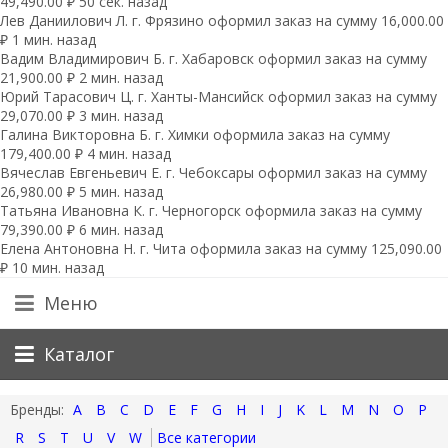
49,490.00 ₽ 50 сек. назад
Лев Даниилович Л. г. Фрязино оформил заказ на сумму 16,000.00
₽ 1 мин. назад
Вадим Владимирович Б. г. Хабаровск оформил заказ на сумму
21,900.00 ₽ 2 мин. назад
Юрий Тарасович Ц. г. Ханты-Мансийск оформил заказ на сумму
29,070.00 ₽ 3 мин. назад
Галина Викторовна Б. г. Химки оформила заказ на сумму
179,400.00 ₽ 4 мин. назад
Вячеслав Евгеньевич Е. г. Чебоксары оформил заказ на сумму
26,980.00 ₽ 5 мин. назад
Татьяна Ивановна К. г. Черногорск оформила заказ на сумму
79,390.00 ₽ 6 мин. назад
Елена Антоновна Н. г. Чита оформила заказ на сумму 125,090.00
₽ 10 мин. назад
Меню
Каталог
A
B
C
D
E
F
G
H
I
J
K
L
M
N
O
P
R
S
T
U
V
W
Все категории