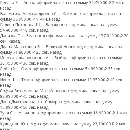
Рената Х. г. Анапа оформила заказ на сумму 32,490.00 ₽ 2 мин.
назад
Валентина Александровна С. г. Климовск оформила заказ на
сумму 39,990.00 ₽ 1 мин. назад
Галина Петровна Ш. г. Балаково оформила заказ на сумму
54,400.00 ₽ 10 сек. назад
Даниэла Т. г. Белгород оформила заказ на сумму 177,040.00 ₽ 20
сек. назад
Диана Маратовна Б. г. Великий Новгород оформила заказ на
сумму 71,800.00 ₽ 25 сек. назад
Инесса Илларионовна А. г. Выборг оформила заказ на сумму
30,750.00 ₽ 30 сек. назад
Лейла Х. г. Омск оформила заказ на сумму 54,990.00 ₽ 35 сек.
назад
Нино Ш. г. Томск оформила заказ на сумму 19,350.00 ₽ 40 сек.
назад
София Викторовна М. г. Иваново оформила заказ на сумму
88,990.00 ₽ 45 сек. назад
Дана Дмитриевна Ч. г. Самара оформила заказ на сумму
13,990.00 ₽ 50 сек. назад
Зуля С. г. Ульяновск оформила заказ на сумму 16,990.00 ₽ 1 мин.
назад
Кульджан Ю. г. Уфа оформила заказ на сумму 23,100.00 ₽ 2 мин.
назад