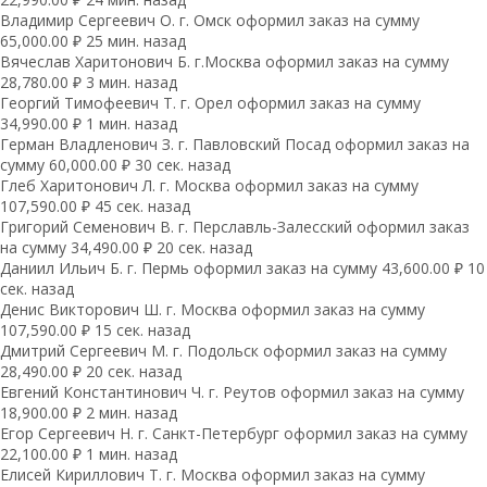
Владимир Сергеевич О. г. Омск оформил заказ на сумму
65,000.00 ₽ 25 мин. назад
Вячеслав Харитонович Б. г.Москва оформил заказ на сумму
28,780.00 ₽ 3 мин. назад
Георгий Тимофеевич Т. г. Орел оформил заказ на сумму
34,990.00 ₽ 1 мин. назад
Герман Владленович З. г. Павловский Посад оформил заказ на
сумму 60,000.00 ₽ 30 сек. назад
Глеб Харитонович Л. г. Москва оформил заказ на сумму
107,590.00 ₽ 45 сек. назад
Григорий Семенович В. г. Перславль-Залесский оформил заказ
на сумму 34,490.00 ₽ 20 сек. назад
Даниил Ильич Б. г. Пермь оформил заказ на сумму 43,600.00 ₽ 10
сек. назад
Денис Викторович Ш. г. Москва оформил заказ на сумму
107,590.00 ₽ 15 сек. назад
Дмитрий Сергеевич М. г. Подольск оформил заказ на сумму
28,490.00 ₽ 20 сек. назад
Евгений Константинович Ч. г. Реутов оформил заказ на сумму
18,900.00 ₽ 2 мин. назад
Егор Сергеевич Н. г. Санкт-Петербург оформил заказ на сумму
22,100.00 ₽ 1 мин. назад
Елисей Кириллович Т. г. Москва оформил заказ на сумму