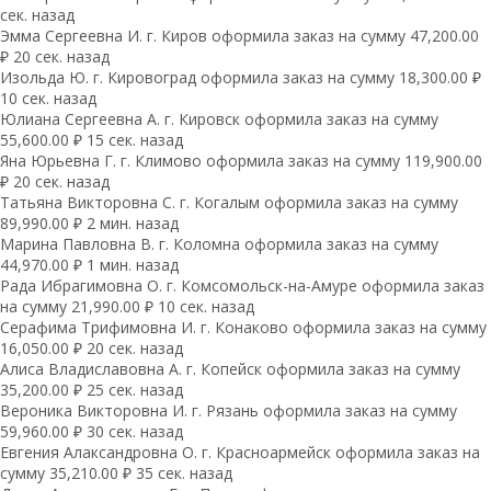
сек. назад
Эмма Сергеевна И. г. Киров оформила заказ на сумму 47,200.00
₽ 20 сек. назад
Изольда Ю. г. Кировоград оформила заказ на сумму 18,300.00 ₽
10 сек. назад
Юлиана Сергеевна А. г. Кировск оформила заказ на сумму
55,600.00 ₽ 15 сек. назад
Яна Юрьевна Г. г. Климово оформила заказ на сумму 119,900.00
₽ 20 сек. назад
Татьяна Викторовна С. г. Когалым оформила заказ на сумму
89,990.00 ₽ 2 мин. назад
Марина Павловна В. г. Коломна оформила заказ на сумму
44,970.00 ₽ 1 мин. назад
Рада Ибрагимовна О. г. Комсомольск-на-Амуре оформила заказ
на сумму 21,990.00 ₽ 10 сек. назад
Серафима Трифимовна И. г. Конаково оформила заказ на сумму
16,050.00 ₽ 20 сек. назад
Алиса Владиславовна А. г. Копейск оформила заказ на сумму
35,200.00 ₽ 25 сек. назад
Вероника Викторовна И. г. Рязань оформила заказ на сумму
59,960.00 ₽ 30 сек. назад
Евгения Алаксандровна О. г. Красноармейск оформила заказ на
сумму 35,210.00 ₽ 35 сек. назад