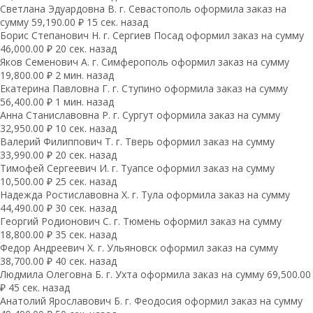
Светлана Эдуардовна В. г. Севастополь оформила заказ на
сумму 59,190.00 ₽ 15 сек. назад
Борис Степанович Н. г. Сергиев Посад оформил заказ на сумму
46,000.00 ₽ 20 сек. назад
Яков Семенович А. г. Симферополь оформил заказ на сумму
19,800.00 ₽ 2 мин. назад
Екатерина Павловна Г. г. Ступино оформила заказ на сумму
56,400.00 ₽ 1 мин. назад
Анна Станиславовна Р. г. Сургут оформила заказ на сумму
32,950.00 ₽ 10 сек. назад
Валерий Филиппович Т. г. Тверь оформил заказ на сумму
33,990.00 ₽ 20 сек. назад
Тимофей Сергеевич И. г. Туапсе оформил заказ на сумму
10,500.00 ₽ 25 сек. назад
Надежда Ростиславовна Х. г. Тула оформила заказ на сумму
44,490.00 ₽ 30 сек. назад
Георгий Родионович С. г. Тюмень оформил заказ на сумму
18,800.00 ₽ 35 сек. назад
Федор Андреевич Х. г. Ульяновск оформил заказ на сумму
38,700.00 ₽ 40 сек. назад
Людмила Олеговна Б. г. Ухта оформила заказ на сумму 69,500.00
₽ 45 сек. назад
Анатолий Ярославович Б. г. Феодосия оформил заказ на сумму