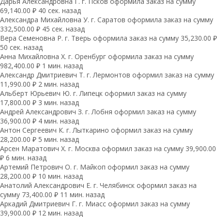
Дарья Александровна Г. г. Псков оформила заказ на сумму
69,140.00 ₽ 40 сек. назад
Александра Михайловна У. г. Саратов оформила заказ на сумму
332,500.00 ₽ 45 сек. назад
Вера Семеновна Р. г. Тверь оформила заказ на сумму 35,230.00 ₽
50 сек. назад
Анна Михайловна Х. г. Оренбург оформила заказ на сумму
982,400.00 ₽ 1 мин. назад
Александр Дмитриевич Т. г. Лермонтов оформил заказ на сумму
11,990.00 ₽ 2 мин. назад
Альберт Юрьевич Ю. г. Липецк оформил заказ на сумму
17,800.00 ₽ 3 мин. назад
Андрей Александрович З. г. Лобня оформил заказ на сумму
36,900.00 ₽ 4 мин. назад
Антон Сергеевич К. г. Лыткарино оформил заказ на сумму
28,200.00 ₽ 5 мин. назад
Арсен Маратович Х. г. Москва оформил заказ на сумму 39,900.00
₽ 6 мин. назад
Артемий Петрович О. г. Майкоп оформил заказ на сумму
28,200.00 ₽ 10 мин. назад
Анатолий Александрович Е. г. Челябинск оформил заказ на
сумму 73,400.00 ₽ 11 мин. назад
Аркадий Дмитриевич Г. г. Миасс оформил заказ на сумму
39,900.00 ₽ 12 мин. назад