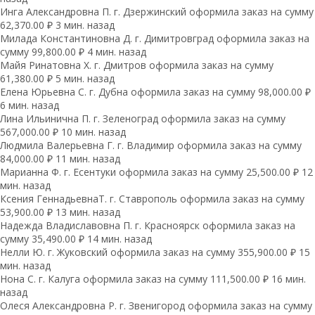
Инга Александровна П. г. Дзержинский оформила заказ на сумму
62,370.00 ₽ 3 мин. назад
Милада Константиновна Д. г. Димитровград оформила заказ на
сумму 99,800.00 ₽ 4 мин. назад
Майя Ринатовна Х. г. Дмитров оформила заказ на сумму
61,380.00 ₽ 5 мин. назад
Елена Юрьевна С. г. Дубна оформила заказ на сумму 98,000.00 ₽
6 мин. назад
Лина Ильинична П. г. Зеленоград оформила заказ на сумму
567,000.00 ₽ 10 мин. назад
Людмила Валерьевна Г. г. Владимир оформила заказ на сумму
84,000.00 ₽ 11 мин. назад
Марианна Ф. г. Есентуки оформила заказ на сумму 25,500.00 ₽ 12
мин. назад
Ксения ГеннадьевнаТ. г. Ставрополь оформила заказ на сумму
53,900.00 ₽ 13 мин. назад
Надежда Владиславовна П. г. Красноярск оформила заказ на
сумму 35,490.00 ₽ 14 мин. назад
Нелли Ю. г. Жуковский оформила заказ на сумму 355,900.00 ₽ 15
мин. назад
Нона С. г. Калуга оформила заказ на сумму 111,500.00 ₽ 16 мин.
назад
Олеся Александровна Р. г. Звенигород оформила заказ на сумму