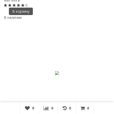
449 999
₽
0
В корзину
В наличии
0
0
0
0