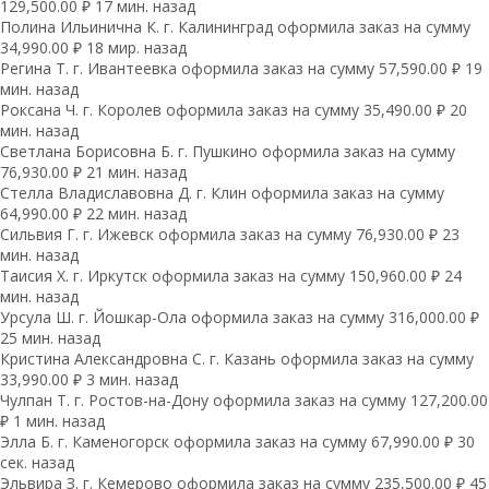
129,500.00 ₽ 17 мин. назад
Полина Ильинична К. г. Калининград оформила заказ на сумму
34,990.00 ₽ 18 мир. назад
Регина Т. г. Ивантеевка оформила заказ на сумму 57,590.00 ₽ 19
мин. назад
Роксана Ч. г. Королев оформила заказ на сумму 35,490.00 ₽ 20
мин. назад
Светлана Борисовна Б. г. Пушкино оформила заказ на сумму
76,930.00 ₽ 21 мин. назад
Стелла Владиславовна Д. г. Клин оформила заказ на сумму
64,990.00 ₽ 22 мин. назад
Сильвия Г. г. Ижевск оформила заказ на сумму 76,930.00 ₽ 23
мин. назад
Таисия Х. г. Иркутск оформила заказ на сумму 150,960.00 ₽ 24
мин. назад
Урсула Ш. г. Йошкар-Ола оформила заказ на сумму 316,000.00 ₽
25 мин. назад
Кристина Александровна С. г. Казань оформила заказ на сумму
33,990.00 ₽ 3 мин. назад
Чулпан Т. г. Ростов-на-Дону оформила заказ на сумму 127,200.00
₽ 1 мин. назад
Элла Б. г. Каменогорск оформила заказ на сумму 67,990.00 ₽ 30
сек. назад
Эльвира З. г. Кемерово оформила заказ на сумму 235,500.00 ₽ 45