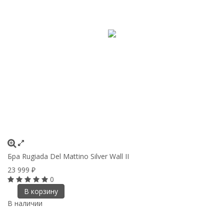
Бра Rugiada Del Mattino Silver Wall II
23 999
₽
0
В корзину
В наличии