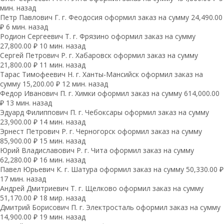
мин. назад
Петр Павлович Г. г. Феодосия оформил заказ на сумму 24,490.00
₽ 6 мин. назад
Родион Сергеевич Т. г. Фрязино оформил заказ на сумму
27,800.00 ₽ 10 мин. назад
Сергей Петрович Р. г. Хабаровск оформил заказ на сумму
21,800.00 ₽ 11 мин. назад
Тарас Тимофеевич Н. г. Ханты-Мансийск оформил заказ на
сумму 15,200.00 ₽ 12 мин. назад
Федор Иванович П. г. Химки оформил заказ на сумму 614,000.00
₽ 13 мин. назад
Эдуард Филиппович П. г. Чебоксары оформил заказ на сумму
23,900.00 ₽ 14 мин. назад
Эрнест Петрович Р. г. Черногорск оформил заказ на сумму
85,900.00 ₽ 15 мин. назад
Юрий Владиславович Р. г. Чита оформил заказ на сумму
62,280.00 ₽ 16 мин. назад
Павел Юрьевич К. г. Шатура оформил заказ на сумму 50,330.00 ₽
17 мин. назад
Андрей Дмитриевич Т. г. Щелково оформил заказ на сумму
51,170.00 ₽ 18 мир. назад
Дмитрий Борисович П. г. Электросталь оформил заказ на сумму
14,900.00 ₽ 19 мин. назад