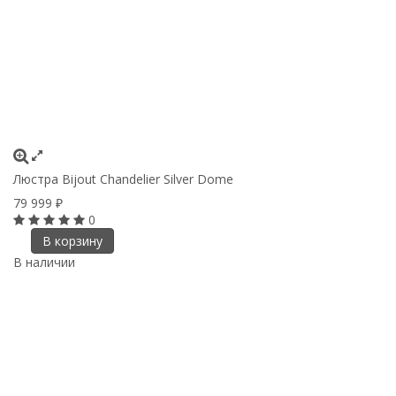
Люстра Bijout Chandelier Silver Dome
79 999
₽
0
В корзину
В наличии