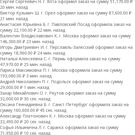
Сергей Сергеевич Н. г. Ялта оформил заказ на сумму 51,170.00 ₽
20 мин. назад
Виктор Кузьмич Ш. г. Орел оформил заказ на сумму 87,600.00 ₽
21 мин. назад
Анастасия Юрьевна Б. г. Павловский Посад оформила заказ на
сумму 22,100.00 ₽ 22 мин. назад
Валентин Владиславович К. г. Москва оформил заказ на сумму
146,300.00 ₽ 23 мин. назад
Игорь Дмитриевич И. г. Перславль-Залесский оформил заказ на
сумму 18,960.00 ₽ 24 мин. назад
Наталья Алексеевна С. г. Пермь оформила заказ на сумму
47,970.00 ₽ 25 мин. назад
Лариса Максимовна П. г. Москва оформила заказ на сумму
193,080.00 ₽ 3 мин. назад
Андрей Николаевич П. г. Подольск оформил заказ на сумму
29,000.00 ₽ 1 мин. назад
Захар Михайлович О. г. Реутов оформил заказ на сумму
32,000.00 ₽ 30 сек. назад
Оксана Геннадиевна Б. г. Санкт-Петербург оформила заказ на
сумму 160,600.00 ₽ 45 сек. назад
Александр Платонович К. г. Москва оформил заказ на сумму
32,490.00 ₽ 20 сек. назад
Софья Ильинична Л. г. Саранск оформила заказ на сумму
71,950.00 ₽ 10 сек. назад