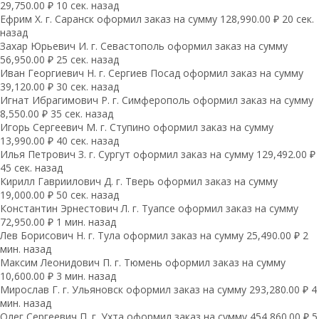
29,750.00 ₽ 10 сек. назад
Ефрим Х. г. Саранск оформил заказ на сумму 128,990.00 ₽ 20 сек.
назад
Захар Юрьевич И. г. Севастополь оформил заказ на сумму
56,950.00 ₽ 25 сек. назад
Иван Георгиевич Н. г. Сергиев Посад оформил заказ на сумму
39,120.00 ₽ 30 сек. назад
Игнат Ибрагимович Р. г. Симферополь оформил заказ на сумму
8,550.00 ₽ 35 сек. назад
Игорь Сергеевич М. г. Ступино оформил заказ на сумму
13,990.00 ₽ 40 сек. назад
Илья Петрович З. г. Сургут оформил заказ на сумму 129,492.00 ₽
45 сек. назад
Кирилл Гавриилович Д. г. Тверь оформил заказ на сумму
19,000.00 ₽ 50 сек. назад
Константин Эрнестович Л. г. Туапсе оформил заказ на сумму
72,950.00 ₽ 1 мин. назад
Лев Борисович Н. г. Тула оформил заказ на сумму 25,490.00 ₽ 2
мин. назад
Максим Леонидович П. г. Тюмень оформил заказ на сумму
10,600.00 ₽ 3 мин. назад
Мирослав Г. г. Ульяновск оформил заказ на сумму 293,280.00 ₽ 4
мин. назад
Олег Сергеевич П. г. Ухта оформил заказ на сумму 454,860.00 ₽ 5