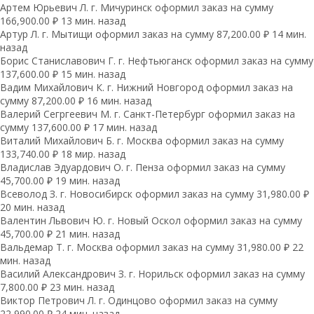
Артем Юрьевич Л. г. Мичуринск оформил заказ на сумму
166,900.00 ₽ 13 мин. назад
Артур Л. г. Мытищи оформил заказ на сумму 87,200.00 ₽ 14 мин.
назад
Борис Станиславович Г. г. Нефтьюганск оформил заказ на сумму
137,600.00 ₽ 15 мин. назад
Вадим Михайлович К. г. Нижний Новгород оформил заказ на
сумму 87,200.00 ₽ 16 мин. назад
Валерий Сегргеевич М. г. Санкт-Петербург оформил заказ на
сумму 137,600.00 ₽ 17 мин. назад
Виталий Михайлович Б. г. Москва оформил заказ на сумму
133,740.00 ₽ 18 мир. назад
Владислав Эдуардович О. г. Пенза оформил заказ на сумму
45,700.00 ₽ 19 мин. назад
Всеволод З. г. Новосибирск оформил заказ на сумму 31,980.00 ₽
20 мин. назад
Валентин Львович Ю. г. Новый Оскол оформил заказ на сумму
45,700.00 ₽ 21 мин. назад
Вальдемар Т. г. Москва оформил заказ на сумму 31,980.00 ₽ 22
мин. назад
Василий Александрович З. г. Норильск оформил заказ на сумму
7,800.00 ₽ 23 мин. назад
Виктор Петрович Л. г. Одинцово оформил заказ на сумму
22,990.00 ₽ 24 мин. назад