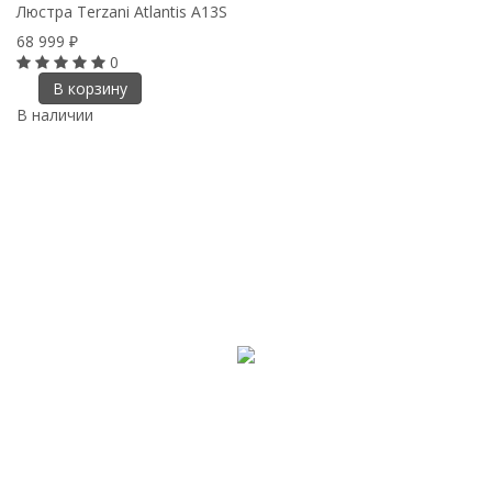
Люстра Terzani Atlantis A13S
68 999
₽
0
В корзину
В наличии