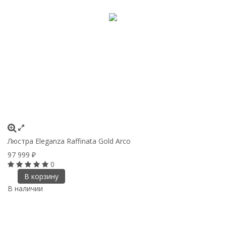
Люстра Eleganza Raffinata Gold Arco
97 999
₽
0
В корзину
В наличии