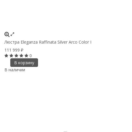
Люстра Eleganza Raffinata Silver Arco Сolor I
111 999
₽
0
В корзину
В наличии