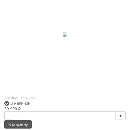
Артикул:
TZ61263
В наличии
39 999
₽
-
+
В корзину