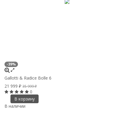
-39%
Gallotti & Radice Bolle 6
21 999
35 999
₽
₽
0
В корзину
В наличии