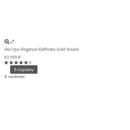
Люстра Eleganza Raffinata Gold Round
63 999
₽
0
В корзину
В наличии