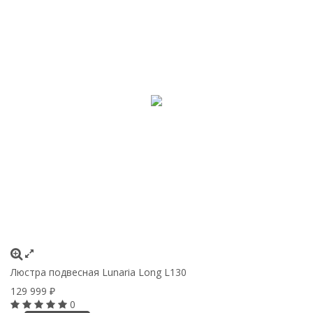
Люстра подвесная Lunaria Long L130
129 999
₽
0