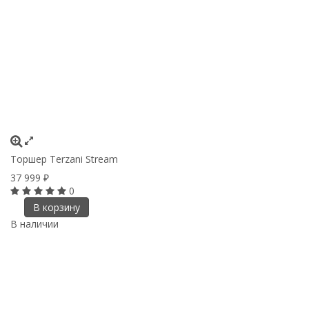
Торшер Terzani Stream
37 999
₽
0
В корзину
В наличии