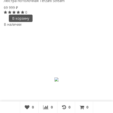
Люстра потолочная Terzani Stream
69 999
₽
0
В корзину
В наличии
0
0
0
0