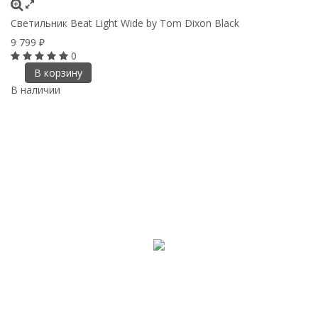
Светильник Beat Light Wide by Tom Dixon Black
9 799
₽
0
В корзину
В наличии