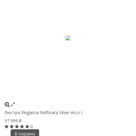
Люстра Eleganza Raffinata Silver Arco I
97 999
₽
0
В корзину