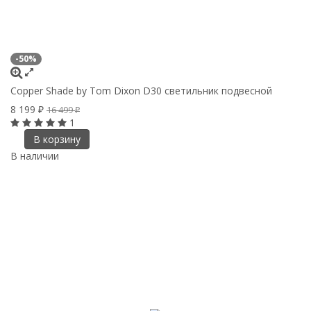
-50%
Copper Shade by Tom Dixon D30 светильник подвесной
8 199
16 499
₽
₽
1
В корзину
В наличии