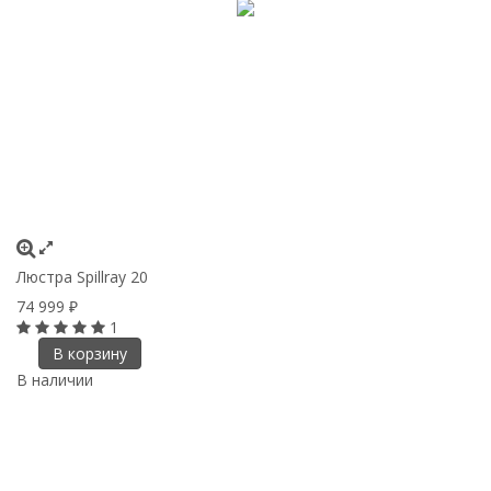
Люстра Spillray 20
74 999
₽
1
В корзину
В наличии