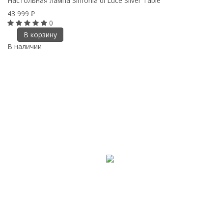
Настольная лампа Sinfonia di Luce Silver Table
43 999
₽
0
В корзину
В наличии