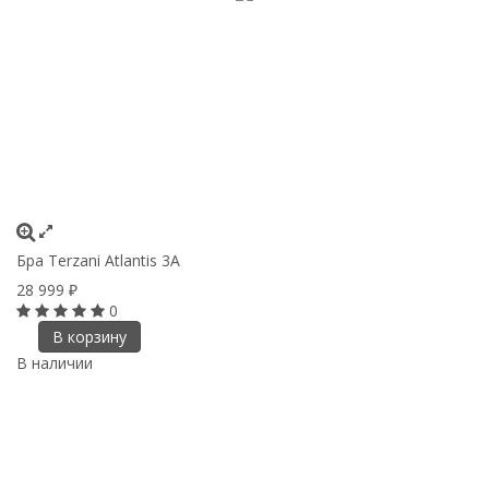
Бра Terzani Atlantis 3A
28 999
₽
0
В корзину
В наличии