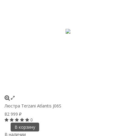
Люстра Terzani Atlantis J06S
82 999
₽
0
В корзину
В наличии