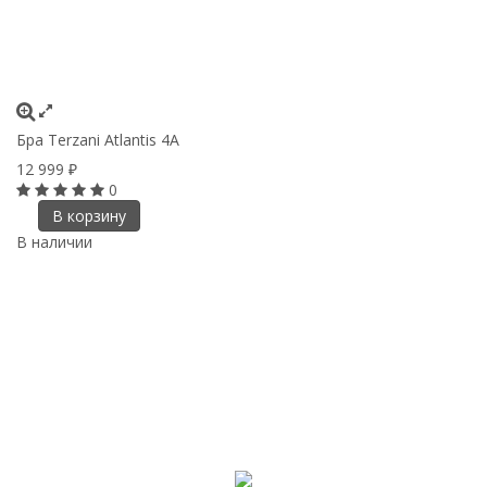
Бра Terzani Atlantis 4A
12 999
₽
0
В корзину
В наличии