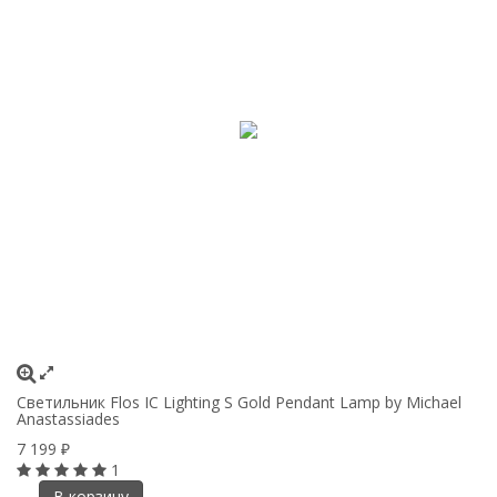
Светильник Flos IC Lighting S Gold Pendant Lamp by Michael
Anastassiades
7 199
₽
1
В корзину