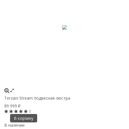
Terzani Stream подвесная люстра
89 999
₽
1
В корзину
В наличии