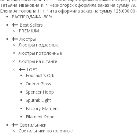
Татьяна Ивановна К. г. Черногорск оформила заказ на сумму 79,3
Елена Антоновна Н. г. Чита оформила заказ на сумму 125,090.00 
РАСПРОДАЖА -50%
Best Sellers
PREMIUM
Люстры
Люстры подвесные
Люстры потолочные
Люстры на штанге
LOFT
Foucault's Orb
Odeon Glass
Spencer Hoop
Sputnik Light
Factory Filament
Filament Rope
Светильники
Светильники потолочные