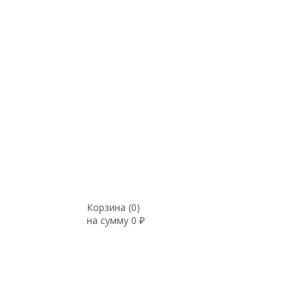
Корзина (
0
)
на сумму
0
₽