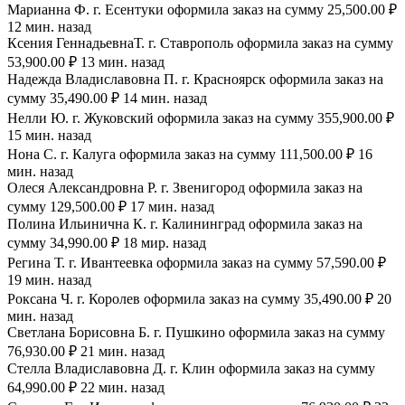
Марианна Ф. г. Есентуки оформила заказ на сумму 25,500.00 ₽
12 мин. назад
Ксения ГеннадьевнаТ. г. Ставрополь оформила заказ на сумму
53,900.00 ₽ 13 мин. назад
Надежда Владиславовна П. г. Красноярск оформила заказ на
сумму 35,490.00 ₽ 14 мин. назад
Нелли Ю. г. Жуковский оформила заказ на сумму 355,900.00 ₽
15 мин. назад
Нона С. г. Калуга оформила заказ на сумму 111,500.00 ₽ 16
мин. назад
Олеся Александровна Р. г. Звенигород оформила заказ на
сумму 129,500.00 ₽ 17 мин. назад
Полина Ильинична К. г. Калининград оформила заказ на
сумму 34,990.00 ₽ 18 мир. назад
Регина Т. г. Ивантеевка оформила заказ на сумму 57,590.00 ₽
19 мин. назад
Роксана Ч. г. Королев оформила заказ на сумму 35,490.00 ₽ 20
мин. назад
Светлана Борисовна Б. г. Пушкино оформила заказ на сумму
76,930.00 ₽ 21 мин. назад
Стелла Владиславовна Д. г. Клин оформила заказ на сумму
64,990.00 ₽ 22 мин. назад