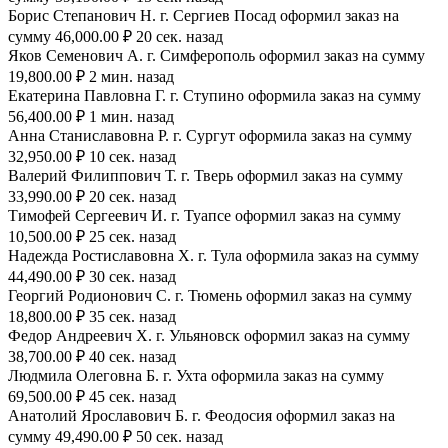
Борис Степанович Н. г. Сергиев Посад оформил заказ на
сумму 46,000.00 ₽ 20 сек. назад
Яков Семенович А. г. Симферополь оформил заказ на сумму
19,800.00 ₽ 2 мин. назад
Екатерина Павловна Г. г. Ступино оформила заказ на сумму
56,400.00 ₽ 1 мин. назад
Анна Станиславовна Р. г. Сургут оформила заказ на сумму
32,950.00 ₽ 10 сек. назад
Валерий Филиппович Т. г. Тверь оформил заказ на сумму
33,990.00 ₽ 20 сек. назад
Тимофей Сергеевич И. г. Туапсе оформил заказ на сумму
10,500.00 ₽ 25 сек. назад
Надежда Ростиславовна Х. г. Тула оформила заказ на сумму
44,490.00 ₽ 30 сек. назад
Георгий Родионович С. г. Тюмень оформил заказ на сумму
18,800.00 ₽ 35 сек. назад
Федор Андреевич Х. г. Ульяновск оформил заказ на сумму
38,700.00 ₽ 40 сек. назад
Людмила Олеговна Б. г. Ухта оформила заказ на сумму
69,500.00 ₽ 45 сек. назад
Анатолий Ярославович Б. г. Феодосия оформил заказ на
сумму 49,490.00 ₽ 50 сек. назад