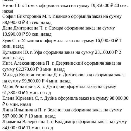
Нино Ш. г. Томск оформила заказ на сумму 19,350.00 ₽ 40 сек.
назад
София Викторовна М. г. Иваново оформила заказ на сумму
88,990.00 ₽ 45 сек. назад
Дана Дмитриевна Ч. г. Самара оформила заказ на сумму
13,990.00 ₽ 50 сек. назад
Зуля С. г. Ульяновск оформила заказ на сумму 16,990.00 ₽ 1
мин. назад
Кульджан Ю. г. Уфа оформила заказ на сумму 23,100.00 ₽ 2
мин. назад
Инга Александровна П. г. Дзержинский оформила заказ на
сумму 62,370.00 ₽ 3 мин. назад
Милада Константиновна Д. г. Димитровград оформила заказ
на сумму 99,800.00 ₽ 4 мин. назад
Майя Ринатовна Х. г. Дмитров оформила заказ на сумму
61,380.00 ₽ 5 мин. назад
Елена Юрьевна С. г. Дубна оформила заказ на сумму 98,000.00
₽ 6 мин. назад
Лина Ильинична П. г. Зеленоград оформила заказ на сумму
567,000.00 ₽ 10 мин. назад
Людмила Валерьевна Г. г. Владимир оформила заказ на сумму
84,000.00 ₽ 11 мин. назад