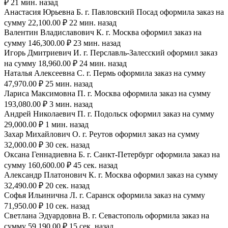
₽ 21 мин. назад
Анастасия Юрьевна Б. г. Павловский Посад оформила заказ на
сумму 22,100.00 ₽ 22 мин. назад
Валентин Владиславович К. г. Москва оформил заказ на
сумму 146,300.00 ₽ 23 мин. назад
Игорь Дмитриевич И. г. Перславль-Залесский оформил заказ
на сумму 18,960.00 ₽ 24 мин. назад
Наталья Алексеевна С. г. Пермь оформила заказ на сумму
47,970.00 ₽ 25 мин. назад
Лариса Максимовна П. г. Москва оформила заказ на сумму
193,080.00 ₽ 3 мин. назад
Андрей Николаевич П. г. Подольск оформил заказ на сумму
29,000.00 ₽ 1 мин. назад
Захар Михайлович О. г. Реутов оформил заказ на сумму
32,000.00 ₽ 30 сек. назад
Оксана Геннадиевна Б. г. Санкт-Петербург оформила заказ на
сумму 160,600.00 ₽ 45 сек. назад
Александр Платонович К. г. Москва оформил заказ на сумму
32,490.00 ₽ 20 сек. назад
Софья Ильинична Л. г. Саранск оформила заказ на сумму
71,950.00 ₽ 10 сек. назад
Светлана Эдуардовна В. г. Севастополь оформила заказ на
сумму 59,190.00 ₽ 15 сек. назад