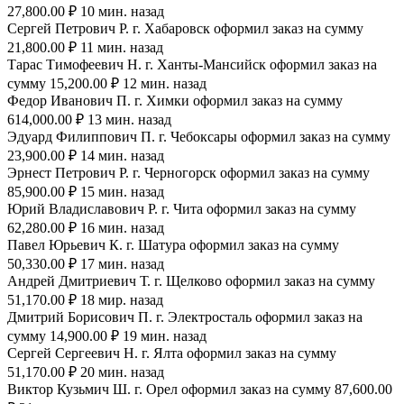
27,800.00 ₽ 10 мин. назад
Сергей Петрович Р. г. Хабаровск оформил заказ на сумму
21,800.00 ₽ 11 мин. назад
Тарас Тимофеевич Н. г. Ханты-Мансийск оформил заказ на
сумму 15,200.00 ₽ 12 мин. назад
Федор Иванович П. г. Химки оформил заказ на сумму
614,000.00 ₽ 13 мин. назад
Эдуард Филиппович П. г. Чебоксары оформил заказ на сумму
23,900.00 ₽ 14 мин. назад
Эрнест Петрович Р. г. Черногорск оформил заказ на сумму
85,900.00 ₽ 15 мин. назад
Юрий Владиславович Р. г. Чита оформил заказ на сумму
62,280.00 ₽ 16 мин. назад
Павел Юрьевич К. г. Шатура оформил заказ на сумму
50,330.00 ₽ 17 мин. назад
Андрей Дмитриевич Т. г. Щелково оформил заказ на сумму
51,170.00 ₽ 18 мир. назад
Дмитрий Борисович П. г. Электросталь оформил заказ на
сумму 14,900.00 ₽ 19 мин. назад
Сергей Сергеевич Н. г. Ялта оформил заказ на сумму
51,170.00 ₽ 20 мин. назад
Виктор Кузьмич Ш. г. Орел оформил заказ на сумму 87,600.00