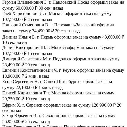
Герман Владленович З. г. Павловский Посад оформил заказ на
сумму 60,000.00 ₽ 30 сек. назад
Глеб Харитонович Л. г. Москва оформил заказ на сумму
107,590.00 ₽ 45 сек. назад
Григорий Семенович В. г. Перславль-Залесский оформил
заказ на сумму 34,490.00 ₽ 20 сек. назад
Даниил Ильич Б. г. Пермь оформил заказ на сумму 43,600.00 ₽
10 сек. назад
Денис Викторович Ш. г. Москва оформил заказ на сумму
107,590.00 ₽ 15 сек. назад
Дмитрий Сергеевич М. г. Подольск оформил заказ на сумму
28,490.00 ₽ 20 сек. назад
Евгений Константинович Ч. г. Реутов оформил заказ на сумму
18,900.00 ₽ 2 мин. назад
Егор Сергеевич Н. г. Санкт-Петербург оформил заказ на
сумму 22,100.00 ₽ 1 мин. назад
Елисей Кириллович Т. г. Москва оформил заказ на сумму
29,750.00 ₽ 10 сек. назад
Ефрим Х. г. Саранск оформил заказ на сумму 128,990.00 ₽ 20
сек. назад
Захар Юрьевич И. г. Севастополь оформил заказ на сумму
56,950.00 ₽ 25 сек. назад
Иван Георгиевич Н. г. Сергиев Посад оформил заказ на сумму