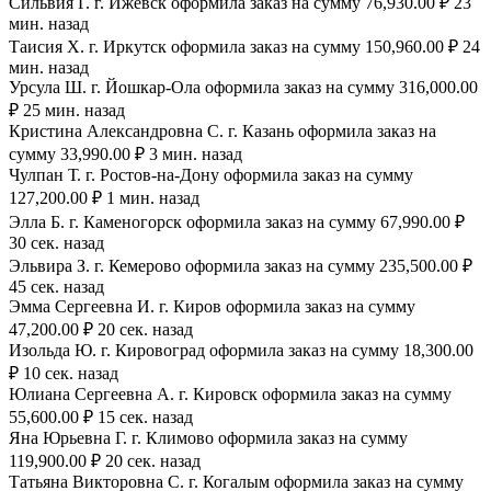
Сильвия Г. г. Ижевск оформила заказ на сумму 76,930.00 ₽ 23
мин. назад
Таисия Х. г. Иркутск оформила заказ на сумму 150,960.00 ₽ 24
мин. назад
Урсула Ш. г. Йошкар-Ола оформила заказ на сумму 316,000.00
₽ 25 мин. назад
Кристина Александровна С. г. Казань оформила заказ на
сумму 33,990.00 ₽ 3 мин. назад
Чулпан Т. г. Ростов-на-Дону оформила заказ на сумму
127,200.00 ₽ 1 мин. назад
Элла Б. г. Каменогорск оформила заказ на сумму 67,990.00 ₽
30 сек. назад
Эльвира З. г. Кемерово оформила заказ на сумму 235,500.00 ₽
45 сек. назад
Эмма Сергеевна И. г. Киров оформила заказ на сумму
47,200.00 ₽ 20 сек. назад
Изольда Ю. г. Кировоград оформила заказ на сумму 18,300.00
₽ 10 сек. назад
Юлиана Сергеевна А. г. Кировск оформила заказ на сумму
55,600.00 ₽ 15 сек. назад
Яна Юрьевна Г. г. Климово оформила заказ на сумму
119,900.00 ₽ 20 сек. назад
Татьяна Викторовна С. г. Когалым оформила заказ на сумму