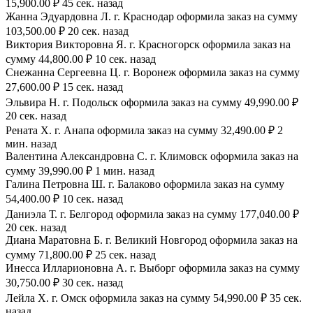
15,900.00 ₽ 45 сек. назад
Жанна Эдуардовна Л. г. Краснодар оформила заказ на сумму
103,500.00 ₽ 20 сек. назад
Виктория Викторовна Я. г. Красногорск оформила заказ на
сумму 44,800.00 ₽ 10 сек. назад
Снежанна Сергеевна Ц. г. Воронеж оформила заказ на сумму
27,600.00 ₽ 15 сек. назад
Эльвира Н. г. Подольск оформила заказ на сумму 49,990.00 ₽
20 сек. назад
Рената Х. г. Анапа оформила заказ на сумму 32,490.00 ₽ 2
мин. назад
Валентина Александровна С. г. Климовск оформила заказ на
сумму 39,990.00 ₽ 1 мин. назад
Галина Петровна Ш. г. Балаково оформила заказ на сумму
54,400.00 ₽ 10 сек. назад
Даниэла Т. г. Белгород оформила заказ на сумму 177,040.00 ₽
20 сек. назад
Диана Маратовна Б. г. Великий Новгород оформила заказ на
сумму 71,800.00 ₽ 25 сек. назад
Инесса Илларионовна А. г. Выборг оформила заказ на сумму
30,750.00 ₽ 30 сек. назад
Лейла Х. г. Омск оформила заказ на сумму 54,990.00 ₽ 35 сек.
назад