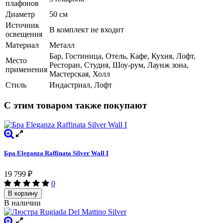
плафонов
Диаметр
50 см
Источник
В комплект не входит
освещения
Материал
Металл
Бар, Гостиница, Отель, Кафе, Кухня, Лофт,
Место
Ресторан, Студия, Шоу-рум, Лаунж зона,
применения
Мастерская, Холл
Стиль
Индастриал, Лофт
С этим товаром также покупают
Бра Eleganza Raffinata Silver Wall I
19 799
₽
0
В корзину
В наличии