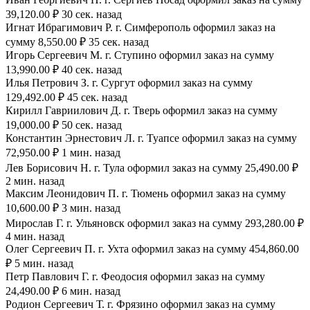
39,120.00 ₽ 30 сек. назад
Игнат Ибрагимович Р. г. Симферополь оформил заказ на
сумму 8,550.00 ₽ 35 сек. назад
Игорь Сергеевич М. г. Ступино оформил заказ на сумму
13,990.00 ₽ 40 сек. назад
Илья Петрович З. г. Сургут оформил заказ на сумму
129,492.00 ₽ 45 сек. назад
Кирилл Гавриилович Д. г. Тверь оформил заказ на сумму
19,000.00 ₽ 50 сек. назад
Константин Эрнестович Л. г. Туапсе оформил заказ на сумму
72,950.00 ₽ 1 мин. назад
Лев Борисович Н. г. Тула оформил заказ на сумму 25,490.00 ₽
2 мин. назад
Максим Леонидович П. г. Тюмень оформил заказ на сумму
10,600.00 ₽ 3 мин. назад
Мирослав Г. г. Ульяновск оформил заказ на сумму 293,280.00 ₽
4 мин. назад
Олег Сергеевич П. г. Ухта оформил заказ на сумму 454,860.00
₽ 5 мин. назад
Петр Павлович Г. г. Феодосия оформил заказ на сумму
24,490.00 ₽ 6 мин. назад
Родион Сергеевич Т. г. Фрязино оформил заказ на сумму