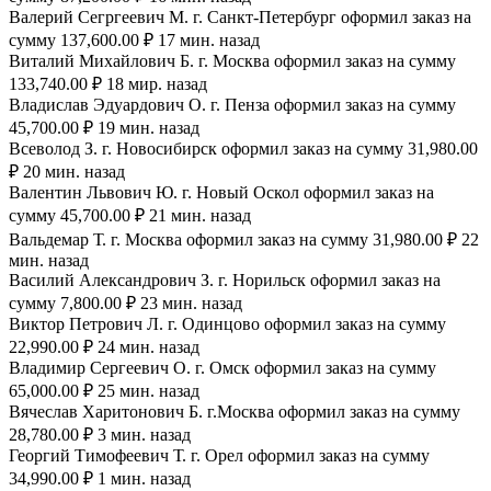
Валерий Сегргеевич М. г. Санкт-Петербург оформил заказ на
сумму 137,600.00 ₽ 17 мин. назад
Виталий Михайлович Б. г. Москва оформил заказ на сумму
133,740.00 ₽ 18 мир. назад
Владислав Эдуардович О. г. Пенза оформил заказ на сумму
45,700.00 ₽ 19 мин. назад
Всеволод З. г. Новосибирск оформил заказ на сумму 31,980.00
₽ 20 мин. назад
Валентин Львович Ю. г. Новый Оскол оформил заказ на
сумму 45,700.00 ₽ 21 мин. назад
Вальдемар Т. г. Москва оформил заказ на сумму 31,980.00 ₽ 22
мин. назад
Василий Александрович З. г. Норильск оформил заказ на
сумму 7,800.00 ₽ 23 мин. назад
Виктор Петрович Л. г. Одинцово оформил заказ на сумму
22,990.00 ₽ 24 мин. назад
Владимир Сергеевич О. г. Омск оформил заказ на сумму
65,000.00 ₽ 25 мин. назад
Вячеслав Харитонович Б. г.Москва оформил заказ на сумму
28,780.00 ₽ 3 мин. назад
Георгий Тимофеевич Т. г. Орел оформил заказ на сумму
34,990.00 ₽ 1 мин. назад