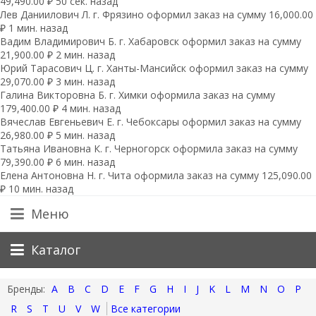
49,490.00 ₽ 50 сек. назад
Лев Даниилович Л. г. Фрязино оформил заказ на сумму 16,000.00
₽ 1 мин. назад
Вадим Владимирович Б. г. Хабаровск оформил заказ на сумму
21,900.00 ₽ 2 мин. назад
Юрий Тарасович Ц. г. Ханты-Мансийск оформил заказ на сумму
29,070.00 ₽ 3 мин. назад
Галина Викторовна Б. г. Химки оформила заказ на сумму
179,400.00 ₽ 4 мин. назад
Вячеслав Евгеньевич Е. г. Чебоксары оформил заказ на сумму
26,980.00 ₽ 5 мин. назад
Татьяна Ивановна К. г. Черногорск оформила заказ на сумму
79,390.00 ₽ 6 мин. назад
Елена Антоновна Н. г. Чита оформила заказ на сумму 125,090.00
₽ 10 мин. назад
Меню
Каталог
A
B
C
D
E
F
G
H
I
J
K
L
M
N
O
P
R
S
T
U
V
W
Все категории