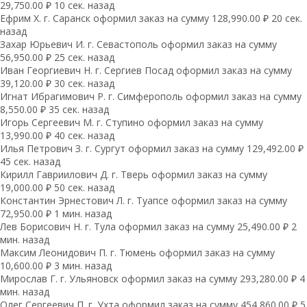
29,750.00 ₽ 10 сек. назад
Ефрим Х. г. Саранск оформил заказ на сумму 128,990.00 ₽ 20 сек.
назад
Захар Юрьевич И. г. Севастополь оформил заказ на сумму
56,950.00 ₽ 25 сек. назад
Иван Георгиевич Н. г. Сергиев Посад оформил заказ на сумму
39,120.00 ₽ 30 сек. назад
Игнат Ибрагимович Р. г. Симферополь оформил заказ на сумму
8,550.00 ₽ 35 сек. назад
Игорь Сергеевич М. г. Ступино оформил заказ на сумму
13,990.00 ₽ 40 сек. назад
Илья Петрович З. г. Сургут оформил заказ на сумму 129,492.00 ₽
45 сек. назад
Кирилл Гавриилович Д. г. Тверь оформил заказ на сумму
19,000.00 ₽ 50 сек. назад
Константин Эрнестович Л. г. Туапсе оформил заказ на сумму
72,950.00 ₽ 1 мин. назад
Лев Борисович Н. г. Тула оформил заказ на сумму 25,490.00 ₽ 2
мин. назад
Максим Леонидович П. г. Тюмень оформил заказ на сумму
10,600.00 ₽ 3 мин. назад
Мирослав Г. г. Ульяновск оформил заказ на сумму 293,280.00 ₽ 4
мин. назад
Олег Сергеевич П. г. Ухта оформил заказ на сумму 454,860.00 ₽ 5