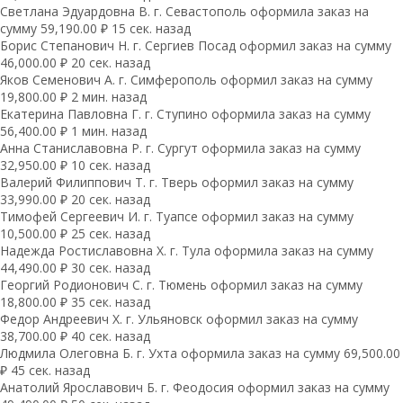
Светлана Эдуардовна В. г. Севастополь оформила заказ на
сумму 59,190.00 ₽ 15 сек. назад
Борис Степанович Н. г. Сергиев Посад оформил заказ на сумму
46,000.00 ₽ 20 сек. назад
Яков Семенович А. г. Симферополь оформил заказ на сумму
19,800.00 ₽ 2 мин. назад
Екатерина Павловна Г. г. Ступино оформила заказ на сумму
56,400.00 ₽ 1 мин. назад
Анна Станиславовна Р. г. Сургут оформила заказ на сумму
32,950.00 ₽ 10 сек. назад
Валерий Филиппович Т. г. Тверь оформил заказ на сумму
33,990.00 ₽ 20 сек. назад
Тимофей Сергеевич И. г. Туапсе оформил заказ на сумму
10,500.00 ₽ 25 сек. назад
Надежда Ростиславовна Х. г. Тула оформила заказ на сумму
44,490.00 ₽ 30 сек. назад
Георгий Родионович С. г. Тюмень оформил заказ на сумму
18,800.00 ₽ 35 сек. назад
Федор Андреевич Х. г. Ульяновск оформил заказ на сумму
38,700.00 ₽ 40 сек. назад
Людмила Олеговна Б. г. Ухта оформила заказ на сумму 69,500.00
₽ 45 сек. назад
Анатолий Ярославович Б. г. Феодосия оформил заказ на сумму