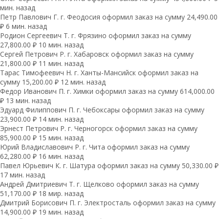
мин. назад
Петр Павлович Г. г. Феодосия оформил заказ на сумму 24,490.00
₽ 6 мин. назад
Родион Сергеевич Т. г. Фрязино оформил заказ на сумму
27,800.00 ₽ 10 мин. назад
Сергей Петрович Р. г. Хабаровск оформил заказ на сумму
21,800.00 ₽ 11 мин. назад
Тарас Тимофеевич Н. г. Ханты-Мансийск оформил заказ на
сумму 15,200.00 ₽ 12 мин. назад
Федор Иванович П. г. Химки оформил заказ на сумму 614,000.00
₽ 13 мин. назад
Эдуард Филиппович П. г. Чебоксары оформил заказ на сумму
23,900.00 ₽ 14 мин. назад
Эрнест Петрович Р. г. Черногорск оформил заказ на сумму
85,900.00 ₽ 15 мин. назад
Юрий Владиславович Р. г. Чита оформил заказ на сумму
62,280.00 ₽ 16 мин. назад
Павел Юрьевич К. г. Шатура оформил заказ на сумму 50,330.00 ₽
17 мин. назад
Андрей Дмитриевич Т. г. Щелково оформил заказ на сумму
51,170.00 ₽ 18 мир. назад
Дмитрий Борисович П. г. Электросталь оформил заказ на сумму
14,900.00 ₽ 19 мин. назад