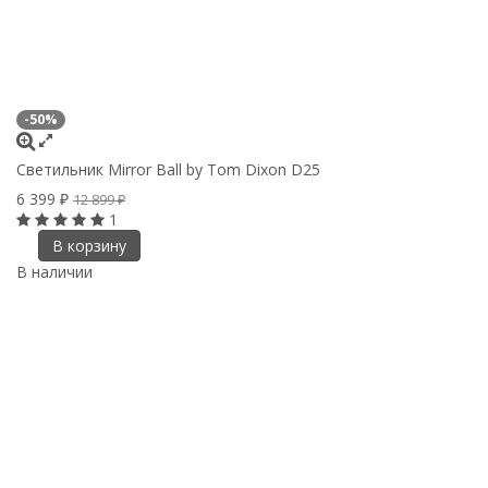
-50%
Светильник Mirror Ball by Tom Dixon D25
6 399
₽
12 899
₽
1
В корзину
В наличии