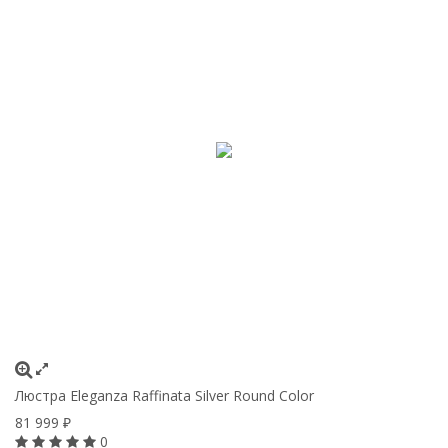
Люстра Eleganza Raffinata Silver Round Сolor
81 999
₽
0