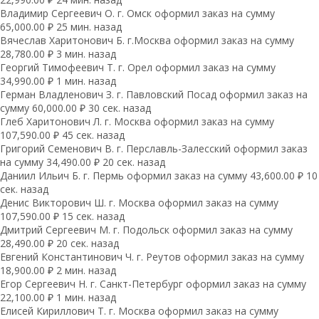
Владимир Сергеевич О. г. Омск оформил заказ на сумму
65,000.00 ₽ 25 мин. назад
Вячеслав Харитонович Б. г.Москва оформил заказ на сумму
28,780.00 ₽ 3 мин. назад
Георгий Тимофеевич Т. г. Орел оформил заказ на сумму
34,990.00 ₽ 1 мин. назад
Герман Владленович З. г. Павловский Посад оформил заказ на
сумму 60,000.00 ₽ 30 сек. назад
Глеб Харитонович Л. г. Москва оформил заказ на сумму
107,590.00 ₽ 45 сек. назад
Григорий Семенович В. г. Перславль-Залесский оформил заказ
на сумму 34,490.00 ₽ 20 сек. назад
Даниил Ильич Б. г. Пермь оформил заказ на сумму 43,600.00 ₽ 10
сек. назад
Денис Викторович Ш. г. Москва оформил заказ на сумму
107,590.00 ₽ 15 сек. назад
Дмитрий Сергеевич М. г. Подольск оформил заказ на сумму
28,490.00 ₽ 20 сек. назад
Евгений Константинович Ч. г. Реутов оформил заказ на сумму
18,900.00 ₽ 2 мин. назад
Егор Сергеевич Н. г. Санкт-Петербург оформил заказ на сумму
22,100.00 ₽ 1 мин. назад
Елисей Кириллович Т. г. Москва оформил заказ на сумму