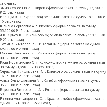
сек. назад
Эмма Сергеевна И. г. Киров оформила заказ на сумму 47,200.00
₽ 20 сек. назад
Изольда Ю. г. Кировоград оформила заказ на сумму 18,300.00 ₽
10 сек. назад
Юлиана Сергеевна А. г. Кировск оформила заказ на сумму
55,600.00 ₽ 15 сек. назад
Яна Юрьевна Г. г. Климово оформила заказ на сумму 119,900.00
₽ 20 сек. назад
Татьяна Викторовна С. г. Когалым оформила заказ на сумму
89,990.00 ₽ 2 мин. назад
Марина Павловна В. г. Коломна оформила заказ на сумму
44,970.00 ₽ 1 мин. назад
Рада Ибрагимовна О. г. Комсомольск-на-Амуре оформила заказ
на сумму 21,990.00 ₽ 10 сек. назад
Серафима Трифимовна И. г. Конаково оформила заказ на сумму
16,050.00 ₽ 20 сек. назад
Алиса Владиславовна А. г. Копейск оформила заказ на сумму
35,200.00 ₽ 25 сек. назад
Вероника Викторовна И. г. Рязань оформила заказ на сумму
59,960.00 ₽ 30 сек. назад
Евгения Алаксандровна О. г. Красноармейск оформила заказ на
сумму 35,210.00 ₽ 35 сек. назад