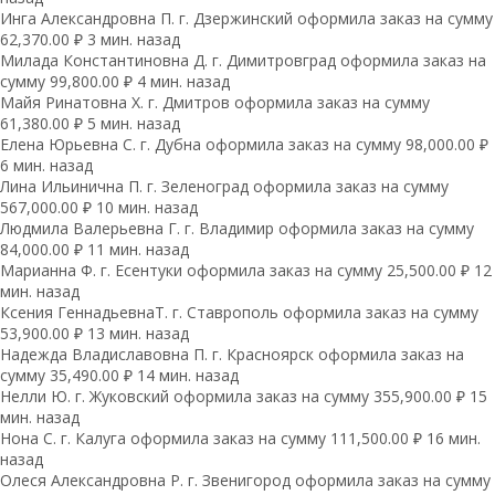
Инга Александровна П. г. Дзержинский оформила заказ на сумму
62,370.00 ₽ 3 мин. назад
Милада Константиновна Д. г. Димитровград оформила заказ на
сумму 99,800.00 ₽ 4 мин. назад
Майя Ринатовна Х. г. Дмитров оформила заказ на сумму
61,380.00 ₽ 5 мин. назад
Елена Юрьевна С. г. Дубна оформила заказ на сумму 98,000.00 ₽
6 мин. назад
Лина Ильинична П. г. Зеленоград оформила заказ на сумму
567,000.00 ₽ 10 мин. назад
Людмила Валерьевна Г. г. Владимир оформила заказ на сумму
84,000.00 ₽ 11 мин. назад
Марианна Ф. г. Есентуки оформила заказ на сумму 25,500.00 ₽ 12
мин. назад
Ксения ГеннадьевнаТ. г. Ставрополь оформила заказ на сумму
53,900.00 ₽ 13 мин. назад
Надежда Владиславовна П. г. Красноярск оформила заказ на
сумму 35,490.00 ₽ 14 мин. назад
Нелли Ю. г. Жуковский оформила заказ на сумму 355,900.00 ₽ 15
мин. назад
Нона С. г. Калуга оформила заказ на сумму 111,500.00 ₽ 16 мин.
назад
Олеся Александровна Р. г. Звенигород оформила заказ на сумму