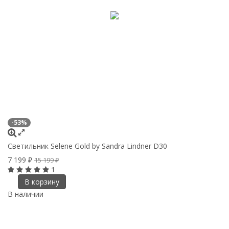
-53%
Светильник Selene Gold by Sandra Lindner D30
7 199
₽
15 199
₽
1
В корзину
В наличии