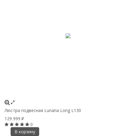
Люстра подвесная Lunaria Long L130
129 999
₽
0
В корзину