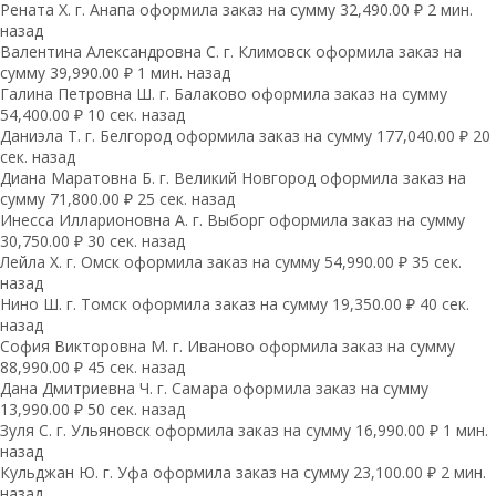
Рената Х. г. Анапа оформила заказ на сумму 32,490.00 ₽ 2 мин.
назад
Валентина Александровна С. г. Климовск оформила заказ на
сумму 39,990.00 ₽ 1 мин. назад
Галина Петровна Ш. г. Балаково оформила заказ на сумму
54,400.00 ₽ 10 сек. назад
Даниэла Т. г. Белгород оформила заказ на сумму 177,040.00 ₽ 20
сек. назад
Диана Маратовна Б. г. Великий Новгород оформила заказ на
сумму 71,800.00 ₽ 25 сек. назад
Инесса Илларионовна А. г. Выборг оформила заказ на сумму
30,750.00 ₽ 30 сек. назад
Лейла Х. г. Омск оформила заказ на сумму 54,990.00 ₽ 35 сек.
назад
Нино Ш. г. Томск оформила заказ на сумму 19,350.00 ₽ 40 сек.
назад
София Викторовна М. г. Иваново оформила заказ на сумму
88,990.00 ₽ 45 сек. назад
Дана Дмитриевна Ч. г. Самара оформила заказ на сумму
13,990.00 ₽ 50 сек. назад
Зуля С. г. Ульяновск оформила заказ на сумму 16,990.00 ₽ 1 мин.
назад
Кульджан Ю. г. Уфа оформила заказ на сумму 23,100.00 ₽ 2 мин.
назад