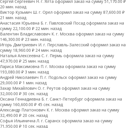
Сергей Сергеевич Н. г. Ялта оформил заказ на сумму 51,170.00 ₽
20 мин. назад
Виктор Кузьмич Ш. г. Орел оформил заказ на сумму 87,600.00 ₽
21 мин. назад
Анастасия Юрьевна Б. г. Павловский Посад оформила заказ на
сумму 22,100.00 ₽ 22 мин. назад
Валентин Владиславович К. г. Москва оформил заказ на сумму
146,300.00 ₽ 23 мин. назад
Игорь Дмитриевич И. г. Перславль-Залесский оформил заказ на
сумму 18,960.00 ₽ 24 мин. назад
Наталья Алексеевна С. г. Пермь оформила заказ на сумму
47,970.00 ₽ 25 мин. назад
Лариса Максимовна П. г. Москва оформила заказ на сумму
193,080.00 ₽ 3 мин. назад
Андрей Николаевич П. г. Подольск оформил заказ на сумму
29,000.00 ₽ 1 мин. назад
Захар Михайлович О. г. Реутов оформил заказ на сумму
32,000.00 ₽ 30 сек. назад
Оксана Геннадиевна Б. г. Санкт-Петербург оформила заказ на
сумму 160,600.00 ₽ 45 сек. назад
Александр Платонович К. г. Москва оформил заказ на сумму
32,490.00 ₽ 20 сек. назад
Софья Ильинична Л. г. Саранск оформила заказ на сумму
71,950.00 ₽ 10 сек. назад