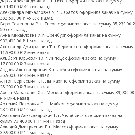
Дарья Александровна Г. г. Псков оформила заказ на сумму
69,140.00 ₽ 40 сек. назад
Александра Михайловна У. г. Саратов оформила заказ на сумму
332,500.00 ₽ 45 сек. назад
Вера Семеновна Р. г. Тверь оформила заказ на сумму 35,230.00 ₽
50 сек. назад
Анна Михайловна Х. г. Оренбург оформила заказ на сумму
982,400.00 ₽ 1 мин. назад
Александр Дмитриевич Т. г. Лермонтов оформил заказ на сумму
11,990.00 ₽ 2 мин. назад
Альберт Юрьевич Ю. г. Липецк оформил заказ на сумму
17,800.00 ₽ 3 мин. назад
Андрей Александрович З. г. Лобня оформил заказ на сумму
36,900.00 ₽ 4 мин. назад
Антон Сергеевич К. г. Лыткарино оформил заказ на сумму
28,200.00 ₽ 5 мин. назад
Арсен Маратович Х. г. Москва оформил заказ на сумму 39,900.00
₽ 6 мин. назад
Артемий Петрович О. г. Майкоп оформил заказ на сумму
28,200.00 ₽ 10 мин. назад
Анатолий Александрович Е. г. Челябинск оформил заказ на
сумму 73,400.00 ₽ 11 мин. назад
Аркадий Дмитриевич Г. г. Миасс оформил заказ на сумму
39,900.00 ₽ 12 мин. назад