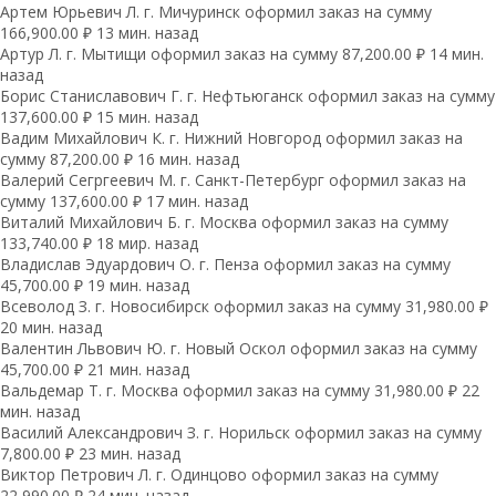
Артем Юрьевич Л. г. Мичуринск оформил заказ на сумму
166,900.00 ₽ 13 мин. назад
Артур Л. г. Мытищи оформил заказ на сумму 87,200.00 ₽ 14 мин.
назад
Борис Станиславович Г. г. Нефтьюганск оформил заказ на сумму
137,600.00 ₽ 15 мин. назад
Вадим Михайлович К. г. Нижний Новгород оформил заказ на
сумму 87,200.00 ₽ 16 мин. назад
Валерий Сегргеевич М. г. Санкт-Петербург оформил заказ на
сумму 137,600.00 ₽ 17 мин. назад
Виталий Михайлович Б. г. Москва оформил заказ на сумму
133,740.00 ₽ 18 мир. назад
Владислав Эдуардович О. г. Пенза оформил заказ на сумму
45,700.00 ₽ 19 мин. назад
Всеволод З. г. Новосибирск оформил заказ на сумму 31,980.00 ₽
20 мин. назад
Валентин Львович Ю. г. Новый Оскол оформил заказ на сумму
45,700.00 ₽ 21 мин. назад
Вальдемар Т. г. Москва оформил заказ на сумму 31,980.00 ₽ 22
мин. назад
Василий Александрович З. г. Норильск оформил заказ на сумму
7,800.00 ₽ 23 мин. назад
Виктор Петрович Л. г. Одинцово оформил заказ на сумму
22,990.00 ₽ 24 мин. назад