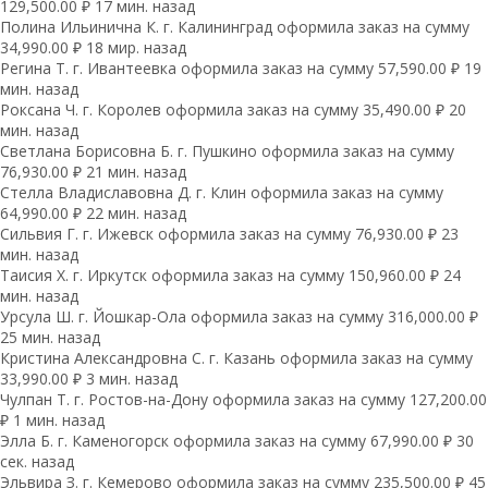
129,500.00 ₽ 17 мин. назад
Полина Ильинична К. г. Калининград оформила заказ на сумму
34,990.00 ₽ 18 мир. назад
Регина Т. г. Ивантеевка оформила заказ на сумму 57,590.00 ₽ 19
мин. назад
Роксана Ч. г. Королев оформила заказ на сумму 35,490.00 ₽ 20
мин. назад
Светлана Борисовна Б. г. Пушкино оформила заказ на сумму
76,930.00 ₽ 21 мин. назад
Стелла Владиславовна Д. г. Клин оформила заказ на сумму
64,990.00 ₽ 22 мин. назад
Сильвия Г. г. Ижевск оформила заказ на сумму 76,930.00 ₽ 23
мин. назад
Таисия Х. г. Иркутск оформила заказ на сумму 150,960.00 ₽ 24
мин. назад
Урсула Ш. г. Йошкар-Ола оформила заказ на сумму 316,000.00 ₽
25 мин. назад
Кристина Александровна С. г. Казань оформила заказ на сумму
33,990.00 ₽ 3 мин. назад
Чулпан Т. г. Ростов-на-Дону оформила заказ на сумму 127,200.00
₽ 1 мин. назад
Элла Б. г. Каменогорск оформила заказ на сумму 67,990.00 ₽ 30
сек. назад
Эльвира З. г. Кемерово оформила заказ на сумму 235,500.00 ₽ 45