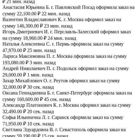
₽ 21 мин. назад
Анастасия Юрьевна Б. г. Павловский Посад оформила заказ на
сумму 22,100.00 ₽ 22 мин. назад
Валентин Владиславович К. г. Москва оформил заказ на
сумму 146,300.00 ₽ 23 мин. назад
Игорь Дмитриевич И. г. Перславль-Залесский оформил заказ
на сумму 18,960.00 ₽ 24 мин. назад
Наталья Алексеевна С. г. Пермь оформила заказ на сумму
47,970.00 ₽ 25 мин. назад
Лариса Максимовна П. г. Москва оформила заказ на сумму
193,080.00 ₽ 3 мин. назад
Андрей Николаевич П. г. Подольск оформил заказ на сумму
29,000.00 ₽ 1 мин. назад
Захар Михайлович О. г. Реутов оформил заказ на сумму
32,000.00 ₽ 30 сек. назад
Оксана Геннадиевна Б. г. Санкт-Петербург оформила заказ на
сумму 160,600.00 ₽ 45 сек. назад
Александр Платонович К. г. Москва оформил заказ на сумму
32,490.00 ₽ 20 сек. назад
Софья Ильинична Л. г. Саранск оформила заказ на сумму
71,950.00 ₽ 10 сек. назад
Светлана Эдуардовна В. г. Севастополь оформила заказ на
сумму 59,190.00 ₽ 15 сек. назад