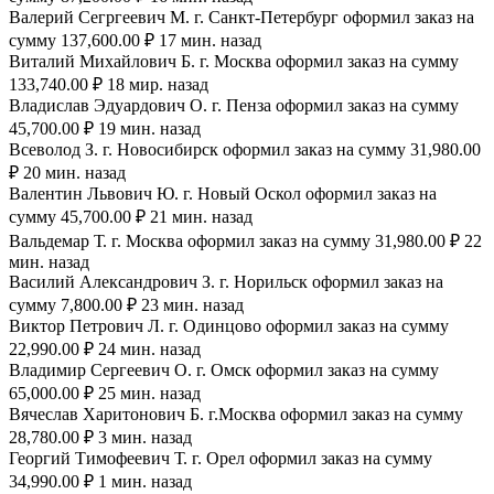
Валерий Сегргеевич М. г. Санкт-Петербург оформил заказ на
сумму 137,600.00 ₽ 17 мин. назад
Виталий Михайлович Б. г. Москва оформил заказ на сумму
133,740.00 ₽ 18 мир. назад
Владислав Эдуардович О. г. Пенза оформил заказ на сумму
45,700.00 ₽ 19 мин. назад
Всеволод З. г. Новосибирск оформил заказ на сумму 31,980.00
₽ 20 мин. назад
Валентин Львович Ю. г. Новый Оскол оформил заказ на
сумму 45,700.00 ₽ 21 мин. назад
Вальдемар Т. г. Москва оформил заказ на сумму 31,980.00 ₽ 22
мин. назад
Василий Александрович З. г. Норильск оформил заказ на
сумму 7,800.00 ₽ 23 мин. назад
Виктор Петрович Л. г. Одинцово оформил заказ на сумму
22,990.00 ₽ 24 мин. назад
Владимир Сергеевич О. г. Омск оформил заказ на сумму
65,000.00 ₽ 25 мин. назад
Вячеслав Харитонович Б. г.Москва оформил заказ на сумму
28,780.00 ₽ 3 мин. назад
Георгий Тимофеевич Т. г. Орел оформил заказ на сумму
34,990.00 ₽ 1 мин. назад