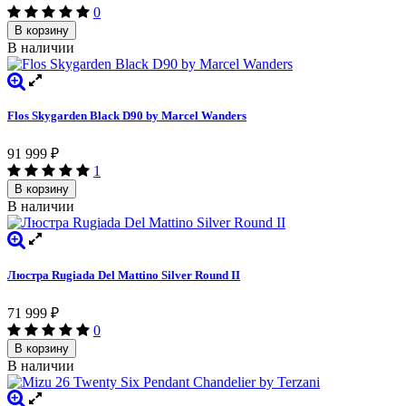
0
В корзину
В наличии
Flos Skygarden Black D90 by Marcel Wanders
91 999
₽
1
В корзину
В наличии
Люстра Rugiada Del Mattino Silver Round II
71 999
₽
0
В корзину
В наличии