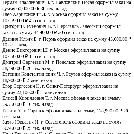
Герман Владленович З. г. Павловский Посад оформил заказ на
сумму 60,000.00 ₽ 30 сек. назад
Глеб Харитонович Л. г. Москва оформил заказ на сумму
107,590.00 ₽ 45 сек. назад
Григорий Семенович В. г. Перславль-Залесский оформил
заказ на сумму 34,490.00 ₽ 20 сек. назад
Даниил Ильич Б. г. Пермь оформил заказ на сумму 43,600.00 ₽
10 сек. назад
Денис Викторович Ш. г. Москва оформил заказ на сумму
107,590.00 ₽ 15 сек. назад
Дмитрий Сергеевич М. г. Подольск оформил заказ на сумму
28,490.00 ₽ 20 сек. назад
Евгений Константинович Ч. г. Реутов оформил заказ на сумму
18,900.00 ₽ 2 мин. назад
Егор Сергеевич Н. г. Санкт-Петербург оформил заказ на
сумму 22,100.00 ₽ 1 мин. назад
Елисей Кириллович Т. г. Москва оформил заказ на сумму
29,750.00 ₽ 10 сек. назад
Ефрим Х. г. Саранск оформил заказ на сумму 128,990.00 ₽ 20
сек. назад
Захар Юрьевич И. г. Севастополь оформил заказ на сумму
56,950.00 ₽ 25 сек. назад
Иван Георгиевич Н. г. Сергиев Посад оформил заказ на сумму