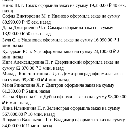
Нино Ш. г. Томск оформила заказ на сумму 19,350.00 ₽ 40 сек.
назад
София Викторовна М. г. Иваново оформила заказ на сумму
88,990.00 ₽ 45 сек. назад
Дана Дмитриевна Ч. г. Самара оформила заказ на сумму
13,990.00 ₽ 50 сек. назад
Зуля С. г. Ульяновск оформила заказ на сумму 16,990.00 ₽ 1
мин. назад
Кульджан Ю. г. Уфа оформила заказ на сумму 23,100.00 ₽ 2
мин. назад
Инга Александровна П. г. Дзержинский оформила заказ на
сумму 62,370.00 ₽ 3 мин. назад
Милада Константиновна Д. г. Димитровград оформила заказ
на сумму 99,800.00 ₽ 4 мин. назад
Майя Ринатовна Х. г. Дмитров оформила заказ на сумму
61,380.00 ₽ 5 мин. назад
Елена Юрьевна С. г. Дубна оформила заказ на сумму 98,000.00
₽ 6 мин. назад
Лина Ильинична П. г. Зеленоград оформила заказ на сумму
567,000.00 ₽ 10 мин. назад
Людмила Валерьевна Г. г. Владимир оформила заказ на сумму
84,000.00 ₽ 11 мин. назад