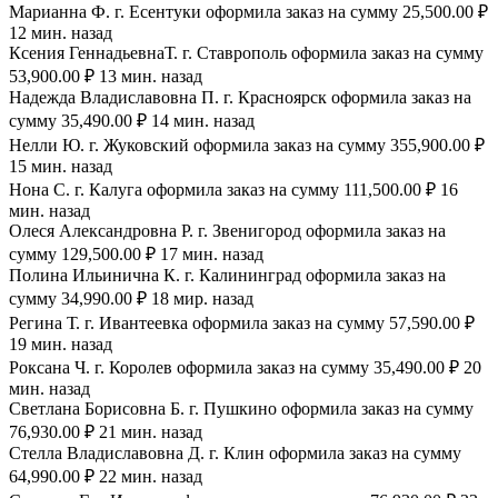
Марианна Ф. г. Есентуки оформила заказ на сумму 25,500.00 ₽
12 мин. назад
Ксения ГеннадьевнаТ. г. Ставрополь оформила заказ на сумму
53,900.00 ₽ 13 мин. назад
Надежда Владиславовна П. г. Красноярск оформила заказ на
сумму 35,490.00 ₽ 14 мин. назад
Нелли Ю. г. Жуковский оформила заказ на сумму 355,900.00 ₽
15 мин. назад
Нона С. г. Калуга оформила заказ на сумму 111,500.00 ₽ 16
мин. назад
Олеся Александровна Р. г. Звенигород оформила заказ на
сумму 129,500.00 ₽ 17 мин. назад
Полина Ильинична К. г. Калининград оформила заказ на
сумму 34,990.00 ₽ 18 мир. назад
Регина Т. г. Ивантеевка оформила заказ на сумму 57,590.00 ₽
19 мин. назад
Роксана Ч. г. Королев оформила заказ на сумму 35,490.00 ₽ 20
мин. назад
Светлана Борисовна Б. г. Пушкино оформила заказ на сумму
76,930.00 ₽ 21 мин. назад
Стелла Владиславовна Д. г. Клин оформила заказ на сумму
64,990.00 ₽ 22 мин. назад