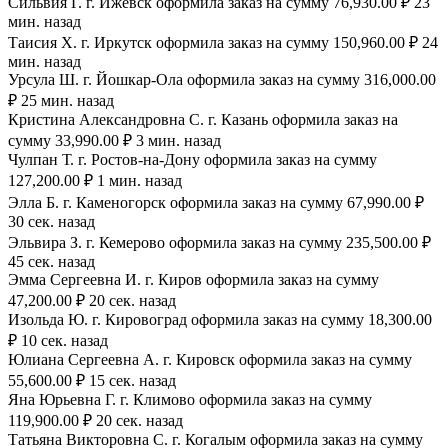
Сильвия Г. г. Ижевск оформила заказ на сумму 76,930.00 ₽ 23
мин. назад
Таисия Х. г. Иркутск оформила заказ на сумму 150,960.00 ₽ 24
мин. назад
Урсула Ш. г. Йошкар-Ола оформила заказ на сумму 316,000.00
₽ 25 мин. назад
Кристина Александровна С. г. Казань оформила заказ на
сумму 33,990.00 ₽ 3 мин. назад
Чулпан Т. г. Ростов-на-Дону оформила заказ на сумму
127,200.00 ₽ 1 мин. назад
Элла Б. г. Каменогорск оформила заказ на сумму 67,990.00 ₽
30 сек. назад
Эльвира З. г. Кемерово оформила заказ на сумму 235,500.00 ₽
45 сек. назад
Эмма Сергеевна И. г. Киров оформила заказ на сумму
47,200.00 ₽ 20 сек. назад
Изольда Ю. г. Кировоград оформила заказ на сумму 18,300.00
₽ 10 сек. назад
Юлиана Сергеевна А. г. Кировск оформила заказ на сумму
55,600.00 ₽ 15 сек. назад
Яна Юрьевна Г. г. Климово оформила заказ на сумму
119,900.00 ₽ 20 сек. назад
Татьяна Викторовна С. г. Когалым оформила заказ на сумму