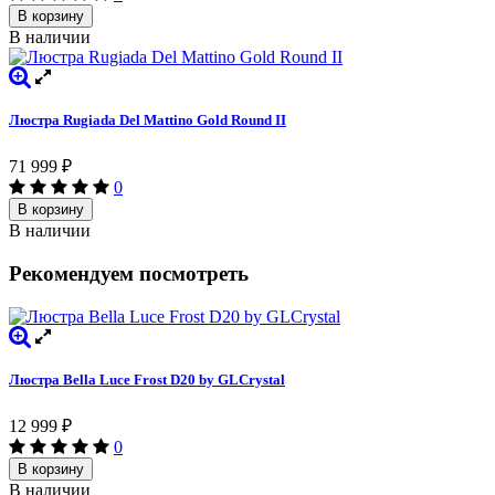
В корзину
В наличии
Люстра Rugiada Del Mattino Gold Round II
71 999
₽
0
В корзину
В наличии
Рекомендуем посмотреть
Люстра Bella Luce Frost D20 by GLCrystal
12 999
₽
0
В корзину
В наличии