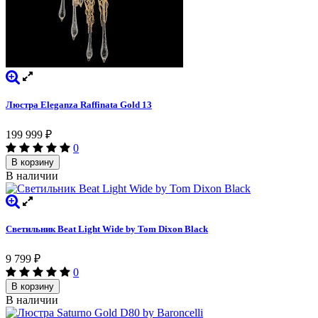
Люстра Eleganza Raffinata Gold 13
199 999
₽
0
В корзину
В наличии
Светильник Beat Light Wide by Tom Dixon Black
9 799
₽
0
В корзину
В наличии