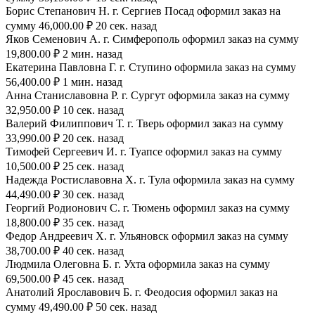
Борис Степанович Н. г. Сергиев Посад оформил заказ на
сумму 46,000.00 ₽ 20 сек. назад
Яков Семенович А. г. Симферополь оформил заказ на сумму
19,800.00 ₽ 2 мин. назад
Екатерина Павловна Г. г. Ступино оформила заказ на сумму
56,400.00 ₽ 1 мин. назад
Анна Станиславовна Р. г. Сургут оформила заказ на сумму
32,950.00 ₽ 10 сек. назад
Валерий Филиппович Т. г. Тверь оформил заказ на сумму
33,990.00 ₽ 20 сек. назад
Тимофей Сергеевич И. г. Туапсе оформил заказ на сумму
10,500.00 ₽ 25 сек. назад
Надежда Ростиславовна Х. г. Тула оформила заказ на сумму
44,490.00 ₽ 30 сек. назад
Георгий Родионович С. г. Тюмень оформил заказ на сумму
18,800.00 ₽ 35 сек. назад
Федор Андреевич Х. г. Ульяновск оформил заказ на сумму
38,700.00 ₽ 40 сек. назад
Людмила Олеговна Б. г. Ухта оформила заказ на сумму
69,500.00 ₽ 45 сек. назад
Анатолий Ярославович Б. г. Феодосия оформил заказ на
сумму 49,490.00 ₽ 50 сек. назад