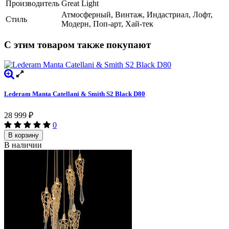
Производитель
Great Light
Атмосферный, Винтаж, Индастриал, Лофт,
Стиль
Модерн, Поп-арт, Хай-тек
С этим товаром также покупают
Lederam Manta Catellani & Smith S2 Black D80
28 999
₽
0
В корзину
В наличии