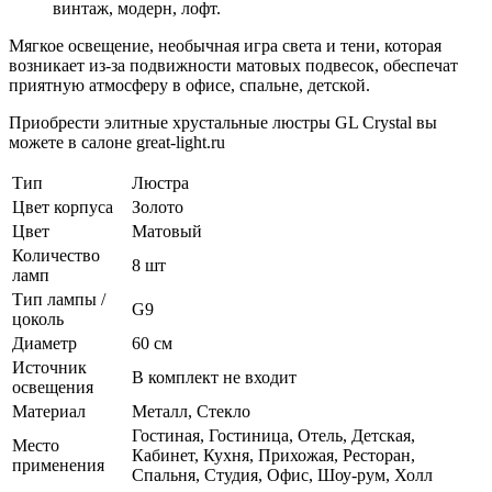
винтаж, модерн, лофт.
Мягкое освещение, необычная игра света и тени, которая
возникает из-за подвижности матовых подвесок, обеспечат
приятную атмосферу в офисе, спальне, детской.
Приобрести элитные хрустальные люстры GL Crystal вы
можете в салоне great-light.ru
Тип
Люстра
Цвет корпуса
Золото
Цвет
Матовый
Количество
8 шт
ламп
Тип лампы /
G9
цоколь
Диаметр
60 см
Источник
В комплект не входит
освещения
Материал
Металл, Стекло
Гостиная, Гостиница, Отель, Детская,
Место
Кабинет, Кухня, Прихожая, Ресторан,
применения
Спальня, Студия, Офис, Шоу-рум, Холл