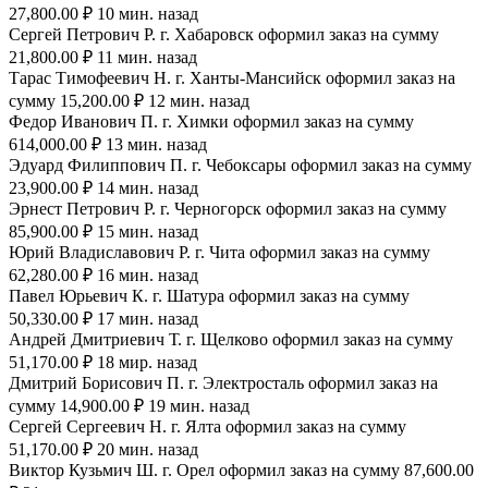
27,800.00 ₽ 10 мин. назад
Сергей Петрович Р. г. Хабаровск оформил заказ на сумму
21,800.00 ₽ 11 мин. назад
Тарас Тимофеевич Н. г. Ханты-Мансийск оформил заказ на
сумму 15,200.00 ₽ 12 мин. назад
Федор Иванович П. г. Химки оформил заказ на сумму
614,000.00 ₽ 13 мин. назад
Эдуард Филиппович П. г. Чебоксары оформил заказ на сумму
23,900.00 ₽ 14 мин. назад
Эрнест Петрович Р. г. Черногорск оформил заказ на сумму
85,900.00 ₽ 15 мин. назад
Юрий Владиславович Р. г. Чита оформил заказ на сумму
62,280.00 ₽ 16 мин. назад
Павел Юрьевич К. г. Шатура оформил заказ на сумму
50,330.00 ₽ 17 мин. назад
Андрей Дмитриевич Т. г. Щелково оформил заказ на сумму
51,170.00 ₽ 18 мир. назад
Дмитрий Борисович П. г. Электросталь оформил заказ на
сумму 14,900.00 ₽ 19 мин. назад
Сергей Сергеевич Н. г. Ялта оформил заказ на сумму
51,170.00 ₽ 20 мин. назад
Виктор Кузьмич Ш. г. Орел оформил заказ на сумму 87,600.00