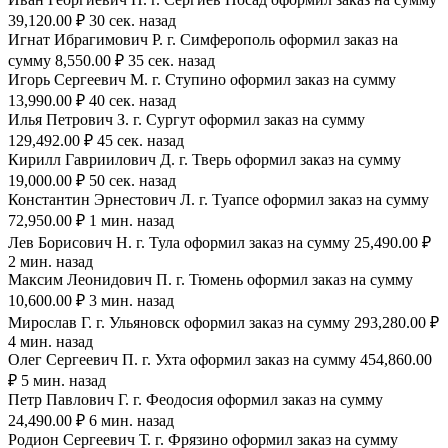
39,120.00 ₽ 30 сек. назад
Игнат Ибрагимович Р. г. Симферополь оформил заказ на
сумму 8,550.00 ₽ 35 сек. назад
Игорь Сергеевич М. г. Ступино оформил заказ на сумму
13,990.00 ₽ 40 сек. назад
Илья Петрович З. г. Сургут оформил заказ на сумму
129,492.00 ₽ 45 сек. назад
Кирилл Гавриилович Д. г. Тверь оформил заказ на сумму
19,000.00 ₽ 50 сек. назад
Константин Эрнестович Л. г. Туапсе оформил заказ на сумму
72,950.00 ₽ 1 мин. назад
Лев Борисович Н. г. Тула оформил заказ на сумму 25,490.00 ₽
2 мин. назад
Максим Леонидович П. г. Тюмень оформил заказ на сумму
10,600.00 ₽ 3 мин. назад
Мирослав Г. г. Ульяновск оформил заказ на сумму 293,280.00 ₽
4 мин. назад
Олег Сергеевич П. г. Ухта оформил заказ на сумму 454,860.00
₽ 5 мин. назад
Петр Павлович Г. г. Феодосия оформил заказ на сумму
24,490.00 ₽ 6 мин. назад
Родион Сергеевич Т. г. Фрязино оформил заказ на сумму