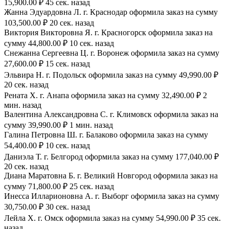
15,900.00 ₽ 45 сек. назад
Жанна Эдуардовна Л. г. Краснодар оформила заказ на сумму
103,500.00 ₽ 20 сек. назад
Виктория Викторовна Я. г. Красногорск оформила заказ на
сумму 44,800.00 ₽ 10 сек. назад
Снежанна Сергеевна Ц. г. Воронеж оформила заказ на сумму
27,600.00 ₽ 15 сек. назад
Эльвира Н. г. Подольск оформила заказ на сумму 49,990.00 ₽
20 сек. назад
Рената Х. г. Анапа оформила заказ на сумму 32,490.00 ₽ 2
мин. назад
Валентина Александровна С. г. Климовск оформила заказ на
сумму 39,990.00 ₽ 1 мин. назад
Галина Петровна Ш. г. Балаково оформила заказ на сумму
54,400.00 ₽ 10 сек. назад
Даниэла Т. г. Белгород оформила заказ на сумму 177,040.00 ₽
20 сек. назад
Диана Маратовна Б. г. Великий Новгород оформила заказ на
сумму 71,800.00 ₽ 25 сек. назад
Инесса Илларионовна А. г. Выборг оформила заказ на сумму
30,750.00 ₽ 30 сек. назад
Лейла Х. г. Омск оформила заказ на сумму 54,990.00 ₽ 35 сек.
назад