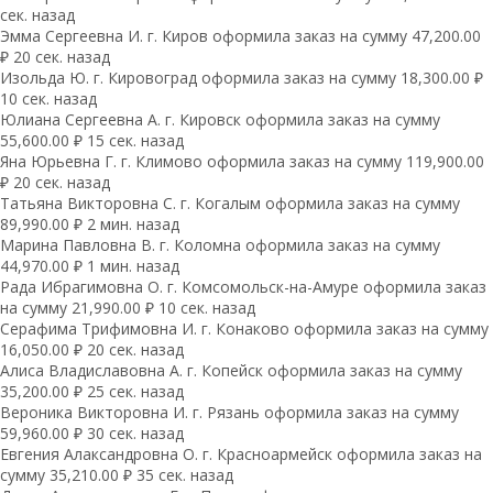
сек. назад
Эмма Сергеевна И. г. Киров оформила заказ на сумму 47,200.00
₽ 20 сек. назад
Изольда Ю. г. Кировоград оформила заказ на сумму 18,300.00 ₽
10 сек. назад
Юлиана Сергеевна А. г. Кировск оформила заказ на сумму
55,600.00 ₽ 15 сек. назад
Яна Юрьевна Г. г. Климово оформила заказ на сумму 119,900.00
₽ 20 сек. назад
Татьяна Викторовна С. г. Когалым оформила заказ на сумму
89,990.00 ₽ 2 мин. назад
Марина Павловна В. г. Коломна оформила заказ на сумму
44,970.00 ₽ 1 мин. назад
Рада Ибрагимовна О. г. Комсомольск-на-Амуре оформила заказ
на сумму 21,990.00 ₽ 10 сек. назад
Серафима Трифимовна И. г. Конаково оформила заказ на сумму
16,050.00 ₽ 20 сек. назад
Алиса Владиславовна А. г. Копейск оформила заказ на сумму
35,200.00 ₽ 25 сек. назад
Вероника Викторовна И. г. Рязань оформила заказ на сумму
59,960.00 ₽ 30 сек. назад
Евгения Алаксандровна О. г. Красноармейск оформила заказ на
сумму 35,210.00 ₽ 35 сек. назад