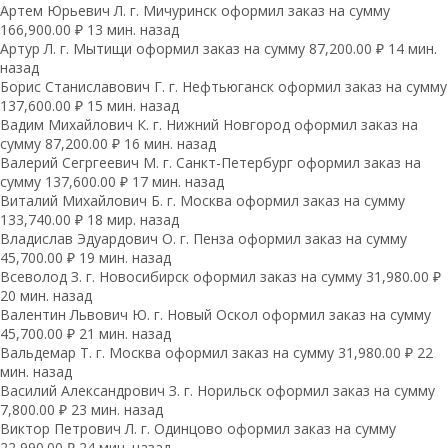
Артем Юрьевич Л. г. Мичуринск оформил заказ на сумму
166,900.00 ₽ 13 мин. назад
Артур Л. г. Мытищи оформил заказ на сумму 87,200.00 ₽ 14 мин.
назад
Борис Станиславович Г. г. Нефтьюганск оформил заказ на сумму
137,600.00 ₽ 15 мин. назад
Вадим Михайлович К. г. Нижний Новгород оформил заказ на
сумму 87,200.00 ₽ 16 мин. назад
Валерий Сегргеевич М. г. Санкт-Петербург оформил заказ на
сумму 137,600.00 ₽ 17 мин. назад
Виталий Михайлович Б. г. Москва оформил заказ на сумму
133,740.00 ₽ 18 мир. назад
Владислав Эдуардович О. г. Пенза оформил заказ на сумму
45,700.00 ₽ 19 мин. назад
Всеволод З. г. Новосибирск оформил заказ на сумму 31,980.00 ₽
20 мин. назад
Валентин Львович Ю. г. Новый Оскол оформил заказ на сумму
45,700.00 ₽ 21 мин. назад
Вальдемар Т. г. Москва оформил заказ на сумму 31,980.00 ₽ 22
мин. назад
Василий Александрович З. г. Норильск оформил заказ на сумму
7,800.00 ₽ 23 мин. назад
Виктор Петрович Л. г. Одинцово оформил заказ на сумму
22,990.00 ₽ 24 мин. назад