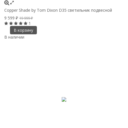
Copper Shade by Tom Dixon D35 светильник подвесной
9 599
19 999
₽
₽
1
В корзину
В наличии