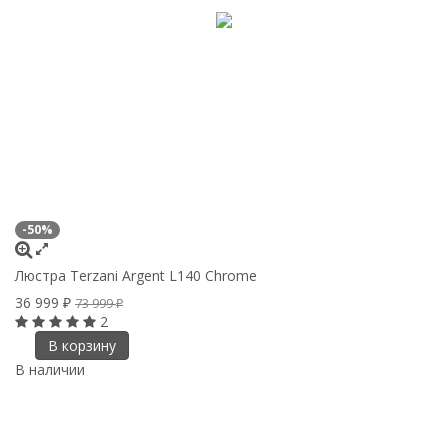
-50%
Люстра Terzani Argent L140 Chrome
36 999
73 999
₽
₽
2
В корзину
В наличии