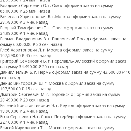
Владимир Сергеевич О. г. Омск оформил заказ на сумму
65,000.00 ₽ 25 мин. назад
Вячеслав Харитонович Б. г.Москва оформил заказ на сумму
28,780.00 ₽ 3 мин. назад
Георгий Тимофеевич Т. г. Орел оформил заказ на сумму
34,990.00 ₽ 1 мин. назад
Герман Владленович З. г. Павловский Посад оформил заказ на
сумму 60,000.00 ₽ 30 сек. назад
Глеб Харитонович Л. г. Москва оформил заказ на сумму
107,590.00 ₽ 45 сек. назад
Григорий Семенович В. г. Перславль-Залесский оформил заказ
на сумму 34,490.00 ₽ 20 сек. назад
Даниил Ильич Б. г. Пермь оформил заказ на сумму 43,600.00 ₽ 10
сек. назад
Денис Викторович Ш. г. Москва оформил заказ на сумму
107,590.00 ₽ 15 сек. назад
Дмитрий Сергеевич М. г. Подольск оформил заказ на сумму
28,490.00 ₽ 20 сек. назад
Евгений Константинович Ч. г. Реутов оформил заказ на сумму
18,900.00 ₽ 2 мин. назад
Егор Сергеевич Н. г. Санкт-Петербург оформил заказ на сумму
22,100.00 ₽ 1 мин. назад
Елисей Кириллович Т. г. Москва оформил заказ на сумму