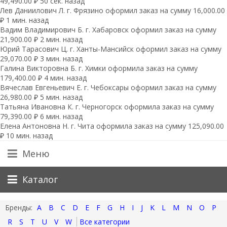
49,490.00 ₽ 50 сек. назад
Лев Даниилович Л. г. Фрязино оформил заказ на сумму 16,000.00
₽ 1 мин. назад
Вадим Владимирович Б. г. Хабаровск оформил заказ на сумму
21,900.00 ₽ 2 мин. назад
Юрий Тарасович Ц. г. Ханты-Мансийск оформил заказ на сумму
29,070.00 ₽ 3 мин. назад
Галина Викторовна Б. г. Химки оформила заказ на сумму
179,400.00 ₽ 4 мин. назад
Вячеслав Евгеньевич Е. г. Чебоксары оформил заказ на сумму
26,980.00 ₽ 5 мин. назад
Татьяна Ивановна К. г. Черногорск оформила заказ на сумму
79,390.00 ₽ 6 мин. назад
Елена Антоновна Н. г. Чита оформила заказ на сумму 125,090.00
₽ 10 мин. назад
Меню
Каталог
A
B
C
D
E
F
G
H
I
J
K
L
M
N
O
P
R
S
T
U
V
W
Все категории