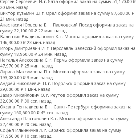
Сергей Сергеевич Н. г. Ялта оформил заказ на сумму 51,170.00 ₽
20 мин. назад
Виктор Кузьмич Ш. г. Орел оформил заказ на сумму 87,600.00 ₽
21 мин. назад
Анастасия Юрьевна Б. г. Павловский Посад оформила заказ на
сумму 22,100.00 ₽ 22 мин. назад
Валентин Владиславович К. г. Москва оформил заказ на сумму
146,300.00 ₽ 23 мин. назад
Игорь Дмитриевич И. г. Перславль-Залесский оформил заказ на
сумму 18,960.00 ₽ 24 мин. назад
Наталья Алексеевна С. г. Пермь оформила заказ на сумму
47,970.00 ₽ 25 мин. назад
Лариса Максимовна П. г. Москва оформила заказ на сумму
193,080.00 ₽ 3 мин. назад
Андрей Николаевич П. г. Подольск оформил заказ на сумму
29,000.00 ₽ 1 мин. назад
Захар Михайлович О. г. Реутов оформил заказ на сумму
32,000.00 ₽ 30 сек. назад
Оксана Геннадиевна Б. г. Санкт-Петербург оформила заказ на
сумму 160,600.00 ₽ 45 сек. назад
Александр Платонович К. г. Москва оформил заказ на сумму
32,490.00 ₽ 20 сек. назад
Софья Ильинична Л. г. Саранск оформила заказ на сумму
71,950.00 ₽ 10 сек. назад