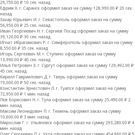
29,750.00 ₽ 10 сек. назад
Ефрим Х. г. Саранск оформил заказ на сумму 128,990.00 ₽ 20 сек.
назад
Захар Юрьевич И. г. Севастополь оформил заказ на сумму
56,950.00 ₽ 25 сек. назад
Иван Георгиевич Н. г. Сергиев Посад оформил заказ на сумму
39,120.00 ₽ 30 сек. назад
Игнат Ибрагимович Р. г. Симферополь оформил заказ на сумму
8,550.00 ₽ 35 сек. назад
Игорь Сергеевич М. г. Ступино оформил заказ на сумму
13,990.00 ₽ 40 сек. назад
Илья Петрович З. г. Сургут оформил заказ на сумму 129,492.00 ₽
45 сек. назад
Кирилл Гавриилович Д. г. Тверь оформил заказ на сумму
19,000.00 ₽ 50 сек. назад
Константин Эрнестович Л. г. Туапсе оформил заказ на сумму
72,950.00 ₽ 1 мин. назад
Лев Борисович Н. г. Тула оформил заказ на сумму 25,490.00 ₽ 2
мин. назад
Максим Леонидович П. г. Тюмень оформил заказ на сумму
10,600.00 ₽ 3 мин. назад
Мирослав Г. г. Ульяновск оформил заказ на сумму 293,280.00 ₽ 4
мин. назад
Олег Сергеевич П. г. Ухта оформил заказ на сумму 454,860.00 ₽ 5