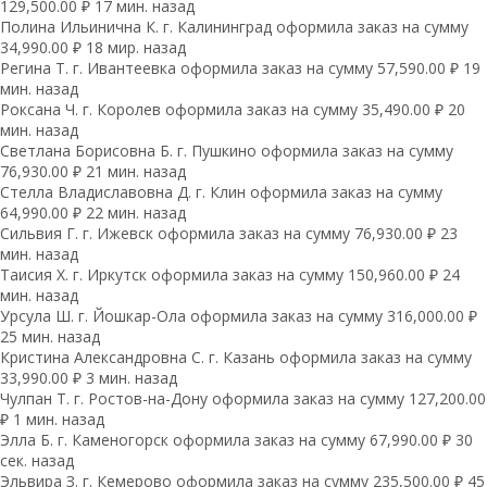
129,500.00 ₽ 17 мин. назад
Полина Ильинична К. г. Калининград оформила заказ на сумму
34,990.00 ₽ 18 мир. назад
Регина Т. г. Ивантеевка оформила заказ на сумму 57,590.00 ₽ 19
мин. назад
Роксана Ч. г. Королев оформила заказ на сумму 35,490.00 ₽ 20
мин. назад
Светлана Борисовна Б. г. Пушкино оформила заказ на сумму
76,930.00 ₽ 21 мин. назад
Стелла Владиславовна Д. г. Клин оформила заказ на сумму
64,990.00 ₽ 22 мин. назад
Сильвия Г. г. Ижевск оформила заказ на сумму 76,930.00 ₽ 23
мин. назад
Таисия Х. г. Иркутск оформила заказ на сумму 150,960.00 ₽ 24
мин. назад
Урсула Ш. г. Йошкар-Ола оформила заказ на сумму 316,000.00 ₽
25 мин. назад
Кристина Александровна С. г. Казань оформила заказ на сумму
33,990.00 ₽ 3 мин. назад
Чулпан Т. г. Ростов-на-Дону оформила заказ на сумму 127,200.00
₽ 1 мин. назад
Элла Б. г. Каменогорск оформила заказ на сумму 67,990.00 ₽ 30
сек. назад
Эльвира З. г. Кемерово оформила заказ на сумму 235,500.00 ₽ 45