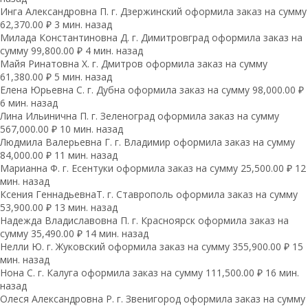
Инга Александровна П. г. Дзержинский оформила заказ на сумму
62,370.00 ₽ 3 мин. назад
Милада Константиновна Д. г. Димитровград оформила заказ на
сумму 99,800.00 ₽ 4 мин. назад
Майя Ринатовна Х. г. Дмитров оформила заказ на сумму
61,380.00 ₽ 5 мин. назад
Елена Юрьевна С. г. Дубна оформила заказ на сумму 98,000.00 ₽
6 мин. назад
Лина Ильинична П. г. Зеленоград оформила заказ на сумму
567,000.00 ₽ 10 мин. назад
Людмила Валерьевна Г. г. Владимир оформила заказ на сумму
84,000.00 ₽ 11 мин. назад
Марианна Ф. г. Есентуки оформила заказ на сумму 25,500.00 ₽ 12
мин. назад
Ксения ГеннадьевнаТ. г. Ставрополь оформила заказ на сумму
53,900.00 ₽ 13 мин. назад
Надежда Владиславовна П. г. Красноярск оформила заказ на
сумму 35,490.00 ₽ 14 мин. назад
Нелли Ю. г. Жуковский оформила заказ на сумму 355,900.00 ₽ 15
мин. назад
Нона С. г. Калуга оформила заказ на сумму 111,500.00 ₽ 16 мин.
назад
Олеся Александровна Р. г. Звенигород оформила заказ на сумму