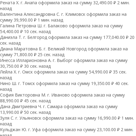
Рената Х. г. Анапа оформила заказ на сумму 32,490.00 ₽ 2 мин.
назад
Валентина Александровна С. г. Климовск оформила заказ на
сумму 39,990.00 ₽ 1 мин. назад
Галина Петровна Ш. г. Балаково оформила заказ на сумму
54,400.00 ₽ 10 сек. назад
Даниэла Т. г. Белгород оформила заказ на сумму 177,040.00 ₽ 20
сек. назад
Диана Маратовна Б. г. Великий Новгород оформила заказ на
сумму 71,800.00 ₽ 25 сек. назад
Инесса Илларионовна А. г. Выборг оформила заказ на сумму
30,750.00 ₽ 30 сек. назад
Лейла Х. г. Омск оформила заказ на сумму 54,990.00 ₽ 35 сек.
назад
Нино Ш. г. Томск оформила заказ на сумму 19,350.00 ₽ 40 сек.
назад
София Викторовна М. г. Иваново оформила заказ на сумму
88,990.00 ₽ 45 сек. назад
Дана Дмитриевна Ч. г. Самара оформила заказ на сумму
13,990.00 ₽ 50 сек. назад
Зуля С. г. Ульяновск оформила заказ на сумму 16,990.00 ₽ 1 мин.
назад
Кульджан Ю. г. Уфа оформила заказ на сумму 23,100.00 ₽ 2 мин.
назад