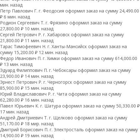
мин. назад
Петр Павлович Г. г. Феодосия оформил заказ на сумму 24,490.00
₽ 6 мин. назад
Родион Сергеевич Т. г. Фрязино оформил заказ на сумму
27,800.00 ₽ 10 мин. назад
Сергей Петрович Р. г. Хабаровск оформил заказ на сумму
21,800.00 ₽ 11 мин. назад
Тарас Тимофеевич Н. г. Ханты-Мансийск оформил заказ на
сумму 15,200.00 ₽ 12 мин. назад
Федор Иванович П. г. Химки оформил заказ на сумму 614,000.00
₽ 13 мин. назад
Эдуард Филиппович П. г. Чебоксары оформил заказ на сумму
23,900.00 ₽ 14 мин. назад
Эрнест Петрович Р. г. Черногорск оформил заказ на сумму
85,900.00 ₽ 15 мин. назад
Юрий Владиславович Р. г. Чита оформил заказ на сумму
62,280.00 ₽ 16 мин. назад
Павел Юрьевич К. г. Шатура оформил заказ на сумму 50,330.00 ₽
17 мин. назад
Андрей Дмитриевич Т. г. Щелково оформил заказ на сумму
51,170.00 ₽ 18 мир. назад
Дмитрий Борисович П. г. Электросталь оформил заказ на сумму
14,900.00 ₽ 19 мин. назад