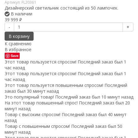
Артикул:
FL20361
Дизайнерский светильник состоящий из 50 лампочек.
В наличии
39 999
₽
-
+
В корзину
К сравнению
В избранное
Save
Этот товар пользузется спросом! Последний заказ был 1
час назад
Этот товар пользузется спросом! Последний заказ был 1
час назад
Этот товар пользуется повышенным спросом! Последний
заказ был 30 минут назад
Это популярный товар! Последний заказ был 10 минут назад
На этот товар повышенный спрос! Последний заказ был 20
минут назад
Товар с высоким спросом! Последний заказ был 40 минут
назад
Товар с повышенным спросом! Последний заказ был 50
минут назад
Этот товар пользузется спросом! Последний заказ был 1