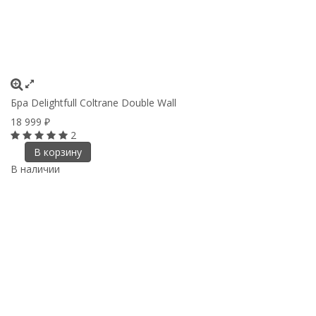
Бра Delightfull Coltrane Double Wall
18 999
₽
2
В корзину
В наличии