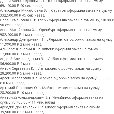
Дарья Александровна Г. г. Псков оформила заказ на сумму
69,140.00 ₽ 40 сек. назад
Александра Михайловна У. г. Саратов оформила заказ на сумму
332,500.00 ₽ 45 сек. назад
Вера Семеновна Р. г. Тверь оформила заказ на сумму 35,230.00 ₽
50 сек. назад
Анна Михайловна Х. г. Оренбург оформила заказ на сумму
982,400.00 ₽ 1 мин. назад
Александр Дмитриевич Т. г. Лермонтов оформил заказ на сумму
11,990.00 ₽ 2 мин. назад
Альберт Юрьевич Ю. г. Липецк оформил заказ на сумму
17,800.00 ₽ 3 мин. назад
Андрей Александрович З. г. Лобня оформил заказ на сумму
36,900.00 ₽ 4 мин. назад
Антон Сергеевич К. г. Лыткарино оформил заказ на сумму
28,200.00 ₽ 5 мин. назад
Арсен Маратович Х. г. Москва оформил заказ на сумму 39,900.00
₽ 6 мин. назад
Артемий Петрович О. г. Майкоп оформил заказ на сумму
28,200.00 ₽ 10 мин. назад
Анатолий Александрович Е. г. Челябинск оформил заказ на
сумму 73,400.00 ₽ 11 мин. назад
Аркадий Дмитриевич Г. г. Миасс оформил заказ на сумму
39,900.00 ₽ 12 мин. назад