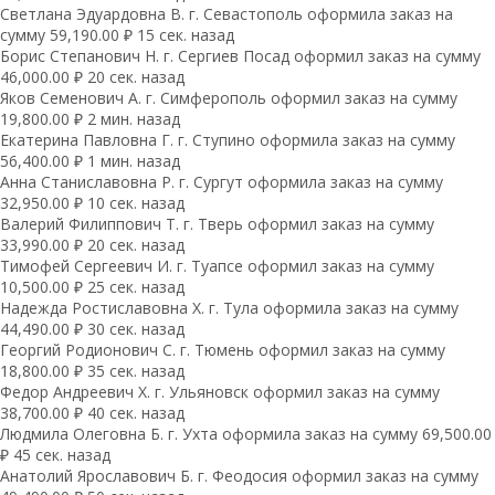
Светлана Эдуардовна В. г. Севастополь оформила заказ на
сумму 59,190.00 ₽ 15 сек. назад
Борис Степанович Н. г. Сергиев Посад оформил заказ на сумму
46,000.00 ₽ 20 сек. назад
Яков Семенович А. г. Симферополь оформил заказ на сумму
19,800.00 ₽ 2 мин. назад
Екатерина Павловна Г. г. Ступино оформила заказ на сумму
56,400.00 ₽ 1 мин. назад
Анна Станиславовна Р. г. Сургут оформила заказ на сумму
32,950.00 ₽ 10 сек. назад
Валерий Филиппович Т. г. Тверь оформил заказ на сумму
33,990.00 ₽ 20 сек. назад
Тимофей Сергеевич И. г. Туапсе оформил заказ на сумму
10,500.00 ₽ 25 сек. назад
Надежда Ростиславовна Х. г. Тула оформила заказ на сумму
44,490.00 ₽ 30 сек. назад
Георгий Родионович С. г. Тюмень оформил заказ на сумму
18,800.00 ₽ 35 сек. назад
Федор Андреевич Х. г. Ульяновск оформил заказ на сумму
38,700.00 ₽ 40 сек. назад
Людмила Олеговна Б. г. Ухта оформила заказ на сумму 69,500.00
₽ 45 сек. назад
Анатолий Ярославович Б. г. Феодосия оформил заказ на сумму