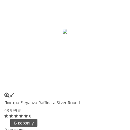
Люстра Eleganza Raffinata Silver Round
63 999
₽
0
В корзину
В наличии